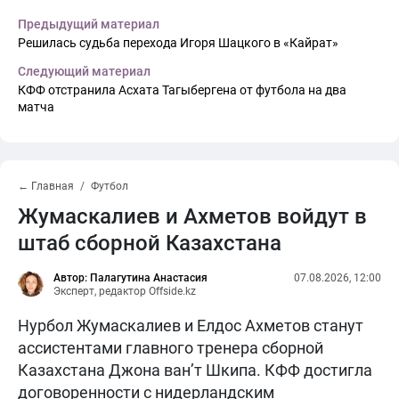
Предыдущий материал
Решилась судьба перехода Игоря Шацкого в «Кайрат»
Следующий материал
КФФ отстранила Асхата Тагыбергена от футбола на два
матча
← Главная
Футбол
Жумаскалиев и Ахметов войдут в
штаб сборной Казахстана
Автор: Палагутина Анастасия
07.08.2026, 12:00
Эксперт, редактор Offside.kz
Нурбол Жумаскалиев и Елдос Ахметов станут
ассистентами главного тренера сборной
Казахстана Джона ван’т Шкипа. КФФ достигла
договоренности с нидерландским