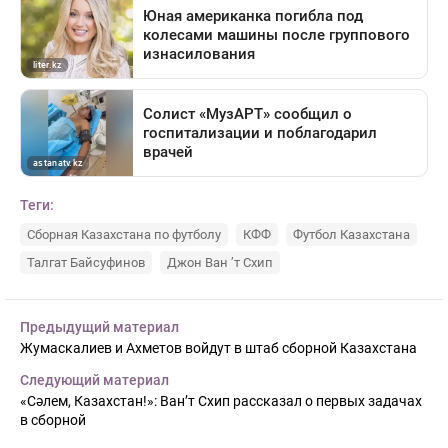
Теги:
Сборная Казахстана по футболу
КФФ
Футбол Казахстана
Талгат Байсуфинов
Джон Ван ’т Схип
Предыдущий материал
Жумаскалиев и Ахметов войдут в штаб сборной Казахстана
Следующий материал
«Сәлем, Казахстан!»: Ван’т Схип рассказал о первых задачах
в сборной