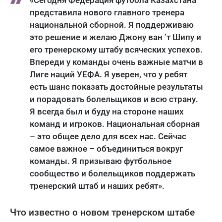
«Сегодня Федерация футбола Казахстана
представила нового главного тренера
национальной сборной. Я поддерживаю
это решение и желаю Джону ван ’т Шипу и
его тренерскому штабу всяческих успехов.
Впереди у команды очень важные матчи в
Лиге наций УЕФА. Я уверен, что у ребят
есть шанс показать достойные результаты
и порадовать болельщиков и всю страну.
Я всегда был и буду на стороне наших
команд и игроков. Национальная сборная
– это общее дело для всех нас. Сейчас
самое важное – объединиться вокруг
команды. Я призываю футбольное
сообщество и болельщиков поддержать
тренерский штаб и наших ребят».
Что известно о новом тренерском штабе