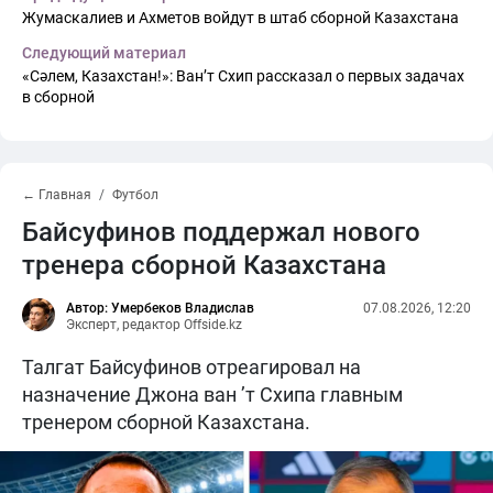
Жумаскалиев и Ахметов войдут в штаб сборной Казахстана
Следующий материал
«Сәлем, Казахстан!»: Ван’т Схип рассказал о первых задачах
в сборной
← Главная
Футбол
Байсуфинов поддержал нового
тренера сборной Казахстана
Автор: Умербеков Владислав
07.08.2026, 12:20
Эксперт, редактор Offside.kz
Талгат Байсуфинов отреагировал на
назначение Джона ван ’т Схипа главным
тренером сборной Казахстана.