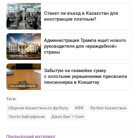
Теги:
Сборная Казахстана по футболу
КФФ
Футбол Казахстана
Талгат Байсуфинов
Джон Ван ’т Схип
Предыдущий материал