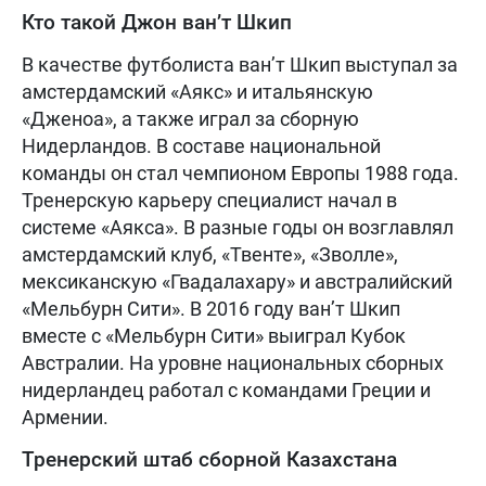
Кто такой Джон ван’т Шкип
В качестве футболиста ван’т Шкип выступал за
амстердамский «Аякс» и итальянскую
«Дженоа», а также играл за сборную
Нидерландов. В составе национальной
команды он стал чемпионом Европы 1988 года.
Тренерскую карьеру специалист начал в
системе «Аякса». В разные годы он возглавлял
амстердамский клуб, «Твенте», «Зволле»,
мексиканскую «Гвадалахару» и австралийский
«Мельбурн Сити». В 2016 году ван’т Шкип
вместе с «Мельбурн Сити» выиграл Кубок
Австралии. На уровне национальных сборных
нидерландец работал с командами Греции и
Армении.
Тренерский штаб сборной Казахстана