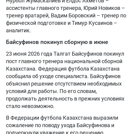
Нурбол Жумаскалиев и Елдос Ахметов –
ассистенты главного тренера, Юрий Новиков –
тренер вратарей, Вадим Боровский – тренер по
физической подготовке и Тимур Кусаинов –
аналитик.
Байсуфинов покинул сборную в июне
23 июня 2026 года Талгат Байсуфинов покинул
пост главного тренера национальной сборной
Казахстана. Федерация футбола Казахстана
сообщила об уходе специалиста. Байсуфинов
объяснил решение отсутствием необходимых
условий для работы. По его словам,
продолжать деятельность в прежних условиях
стало невозможно.
В Федерации футбола Казахстана выразили
сожаление по поводу ухода Байсуфинова и
подчеркнули уважение к его решению.