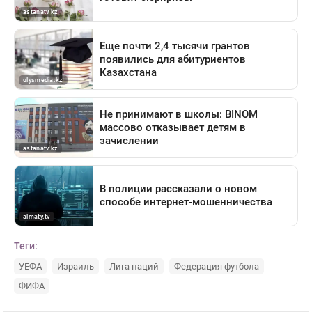
Теги:
УЕФА
Израиль
Лига наций
Федерация футбола
ФИФА