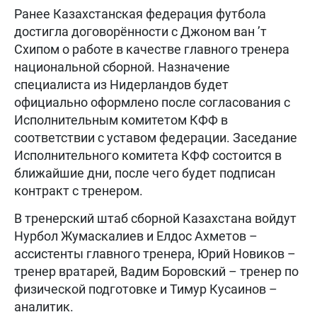
Ранее Казахстанская федерация футбола
достигла договорённости с Джоном ван ’т
Схипом о работе в качестве главного тренера
национальной сборной. Назначение
специалиста из Нидерландов будет
официально оформлено после согласования с
Исполнительным комитетом КФФ в
соответствии с уставом федерации. Заседание
Исполнительного комитета КФФ состоится в
ближайшие дни, после чего будет подписан
контракт с тренером.
В тренерский штаб сборной Казахстана войдут
Нурбол Жумаскалиев и Елдос Ахметов –
ассистенты главного тренера, Юрий Новиков –
тренер вратарей, Вадим Боровский – тренер по
физической подготовке и Тимур Кусаинов –
аналитик.