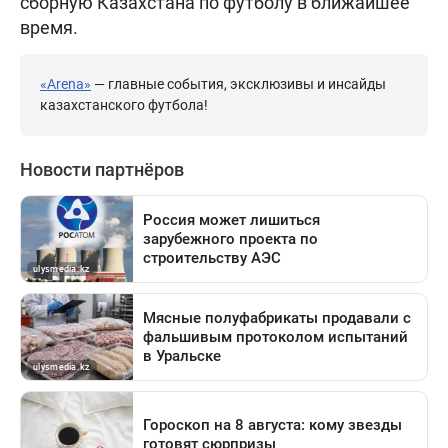
сборную Казахстана по футболу в ближайшее
время.
«Arena»
— главные события, эксклюзивы и инсайды
казахстанского футбола!