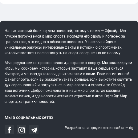
Наших историй больше, чем новостей, потому что мы — Офсайд. Мы
глубже погружаемся в мир спорта, исследуя его вдоль и поперек, за
гранью того, что видно в обычных новостях. У нас вы найдете
уникальные ракурсы, интересные факты и истории о спортсменах,
которые заставят вас взглянуть на спорт совершенно по-новому.
Мы предлагаем не просто новости, а страсть к спорту. Мы анализируем
игры, мы собираем истории, которые заставят ваше сердце биться
быстрее, и мы всегда готовы делиться этим с вами. Если вы истинный
фанат спорта, если вы жаждете узнать больше, если вы хотите ощутить
дух соревнований и погрузиться в мир азарта и страсти, то Офсайд —
ваш источник. Добро пожаловать в наш мир спорта, где каждый
момент важен, и где новости истекают страстью к игре. Офсайд: Мир
спорта, за гранью новостей.
Мы в социальных сетях
Разработка и продвижение сайта —
dg