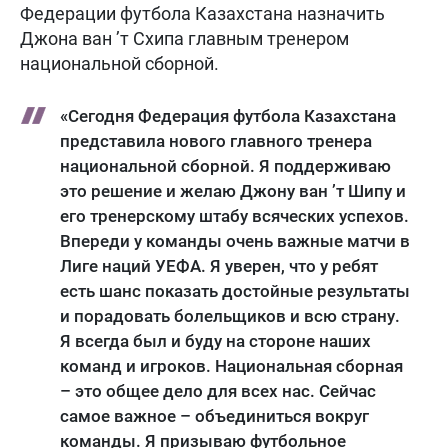
Федерации футбола Казахстана назначить
Джона ван ’т Схипа главным тренером
национальной сборной.
«Сегодня Федерация футбола Казахстана
представила нового главного тренера
национальной сборной. Я поддерживаю
это решение и желаю Джону ван ’т Шипу и
его тренерскому штабу всяческих успехов.
Впереди у команды очень важные матчи в
Лиге наций УЕФА. Я уверен, что у ребят
есть шанс показать достойные результаты
и порадовать болельщиков и всю страну.
Я всегда был и буду на стороне наших
команд и игроков. Национальная сборная
– это общее дело для всех нас. Сейчас
самое важное – объединиться вокруг
команды. Я призываю футбольное