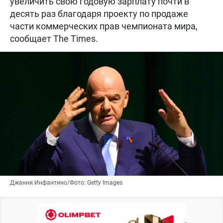
увеличить свою годовую зарплату почти в
десять раз благодаря проекту по продаже
части коммерческих прав чемпионата мира,
сообщает The Times.
Джанни Инфантино/Фото: Getty Images