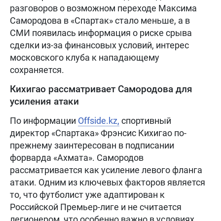
разговоров о возможном переходе Максима
Самородова в «Спартак» стало меньше, а в
СМИ появилась информация о риске срыва
сделки из-за финансовых условий, интерес
московского клуба к нападающему
сохраняется.
Кихигао рассматривает Самородова для
усиления атаки
По информации
Offside.kz,
спортивный
директор «Спартака» Фрэнсис Кихигао по-
прежнему заинтересован в подписании
форварда «Ахмата». Самородов
рассматривается как усиление левого фланга
атаки. Одним из ключевых факторов является
то, что футболист уже адаптирован к
Российской Премьер-лиге и не считается
легионером, что особенно важно в условиях