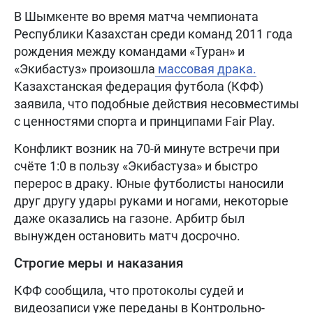
В Шымкенте во время матча чемпионата
Республики Казахстан среди команд 2011 года
рождения между командами «Туран» и
«Экибастуз» произошла
массовая драка.
Казахстанская федерация футбола (КФФ)
заявила, что подобные действия несовместимы
с ценностями спорта и принципами Fair Play.
Конфликт возник на 70-й минуте встречи при
счёте 1:0 в пользу «Экибастуза» и быстро
перерос в драку. Юные футболисты наносили
друг другу удары руками и ногами, некоторые
даже оказались на газоне. Арбитр был
вынужден остановить матч досрочно.
Строгие меры и наказания
КФФ сообщила, что протоколы судей и
видеозаписи уже переданы в Контрольно-