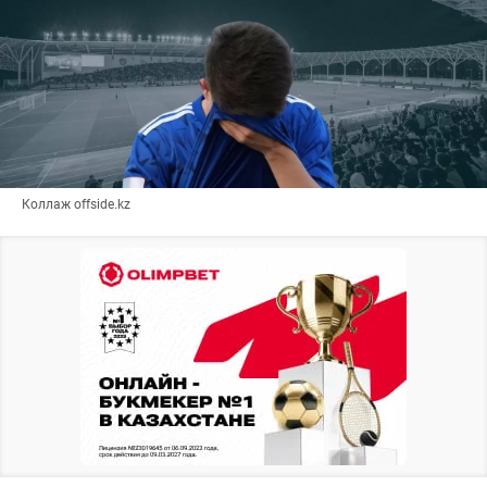
Коллаж offside.kz