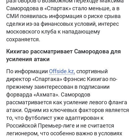
разговоров о возможном переходе Максима
Самородова в «Спартак» стало меньше, а в
СМИ появилась информация о риске срыва
сделки из-за финансовых условий, интерес
московского клуба к нападающему
сохраняется.
Кихигао рассматривает Самородова для
усиления атаки
По информации
Offside.kz,
спортивный
директор «Спартака» Фрэнсис Кихигао по-
прежнему заинтересован в подписании
форварда «Ахмата». Самородов
рассматривается как усиление левого фланга
атаки. Одним из ключевых факторов является
то, что футболист уже адаптирован к
Российской Премьер-лиге и не считается
легионером, что особенно важно в условиях