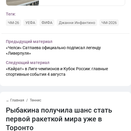
Теги:
ЧМ-26
УЕФА
ФИФА
Джанни Инфантино
ЧМ-2026
Предыдущий материал
«Челси» Сатпаева официально подписал легенду
«Ливерпуля»
Следующий материал
«Кайрат» в Лиге чемпионов и Кубок России: главные
спортивные события 4 августа
← Главная
Теннис
Рыбакина получила шанс стать
первой ракеткой мира уже в
Торонто