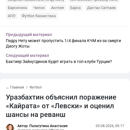
Барселона
Челси
Англия
Барса
Дастан Сатпаев
АПЛ
Футбол Казахстана
Предыдущий материал
Педру Нету может пропустить 1/4 финала КЧМ из-за смерти
Диогу Жоты
Следующий материал
Бактиер Зайнутдинов будет играть в топ клубе Турции?
← Главная
Футбол
Уразбахтин объяснил поражение
«Кайрата» от «Левски» и оценил
шансы на реванш
Автор: Палагутина Анастасия
05.08.2026, 09:17