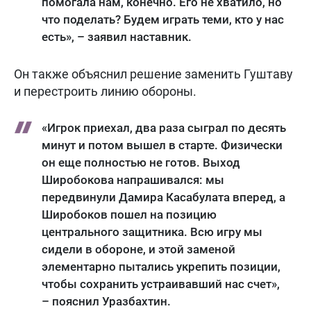
помогала нам, конечно. Его не хватило, но
что поделать? Будем играть теми, кто у нас
есть», – заявил наставник.
Он также объяснил решение заменить Гуштаву
и перестроить линию обороны.
«Игрок приехал, два раза сыграл по десять
минут и потом вышел в старте. Физически
он еще полностью не готов. Выход
Широбокова напрашивался: мы
передвинули Дамира Касабулата вперед, а
Широбоков пошел на позицию
центрального защитника. Всю игру мы
сидели в обороне, и этой заменой
элементарно пытались укрепить позиции,
чтобы сохранить устраивавший нас счет»,
– пояснил Уразбахтин.