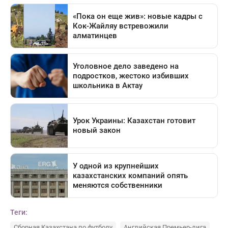
Теги:
Сборная Казахстана по футболу
Английская Премьер-лига