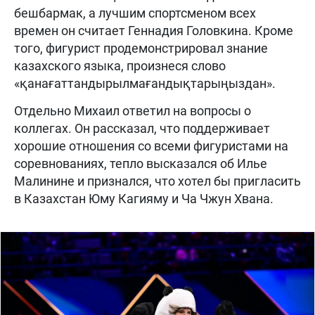
бешбармак, а лучшим спортсменом всех
времен он считает Геннадия Головкина. Кроме
того, фигурист продемонстрировал знание
казахского языка, произнеся слово
«қанағаттандырылмағандықтарыңыздан».
Отдельно Михаил ответил на вопросы о
коллегах. Он рассказал, что поддерживает
хорошие отношения со всеми фигуристами на
соревнованиях, тепло высказался об Илье
Малинине и признался, что хотел бы пригласить
в Казахстан Юму Кагияму и Ча Чжун Хвана.