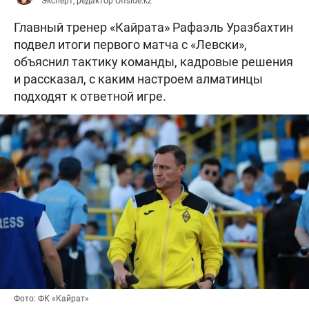
Эксперт, редактор Offside.kz
Главный тренер «Кайрата» Рафаэль Уразбахтин
подвел итоги первого матча с «Левски»,
объяснил тактику команды, кадровые решения
и рассказал, с каким настроем алматинцы
подходят к ответной игре.
Фото: ФК «Кайрат»