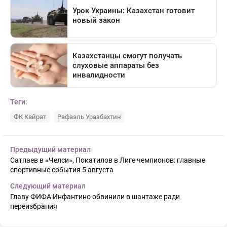
Теги:
ФК Кайрат
Рафаэль Уразбахтин
Предыдущий материал
Сатпаев в «Челси», Покатилов в Лиге чемпионов: главные
спортивные события 5 августа
Следующий материал
Главу ФИФА Инфантино обвинили в шантаже ради
переизбрания