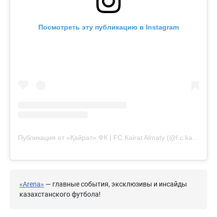
Посмотреть эту публикацию в Instagram
Публикация от «Қайрат» ФК | FC Kairat Almaty (@f.c.kairat)
«Arena»
— главные события, эксклюзивы и инсайды
казахстанского футбола!