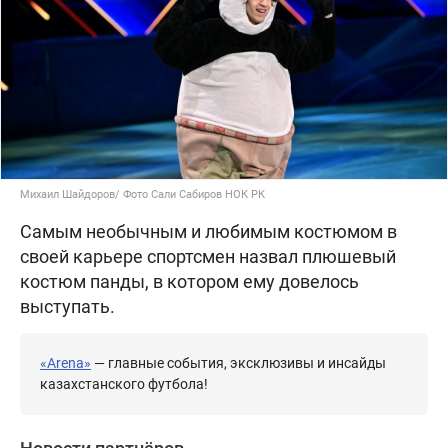
Михаил Шайдоров/ Фото Сали Сабиров НОК РК
Самым необычным и любимым костюмом в
своей карьере спортсмен назвал плюшевый
костюм панды, в котором ему довелось
выступать.
«Arena»
— главные события, эксклюзивы и инсайды
казахстанского футбола!