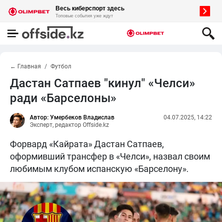
← Главная
Футбол
Дастан Сатпаев "кинул" «Челси»
ради «Барселоны»
Автор: Умербеков Владислав
04.07.2025, 14:22
Эксперт, редактор Offside.kz
Форвард «Кайрата» Дастан Сатпаев,
оформивший трансфер в «Челси», назвал своим
любимым клубом испанскую «Барселону».