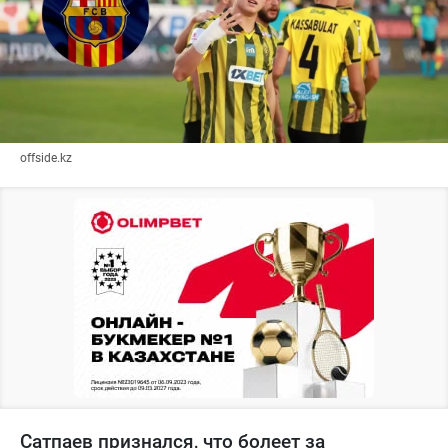
offside.kz
Сатпаев признался, что болеет за