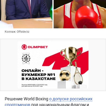
Коллаж: Offside.kz
Решение World Boxing
о допуске российских
спортсменов
под национальным флагом и