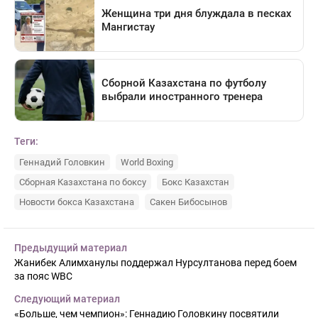
Теги:
Геннадий Головкин
World Boxing
Сборная Казахстана по боксу
Бокс Казахстан
Новости бокса Казахстана
Сакен Бибосынов
Предыдущий материал
Жанибек Алимханулы поддержал Нурсултанова перед боем
за пояс WBC
Следующий материал
«Больше, чем чемпион»: Геннадию Головкину посвятили