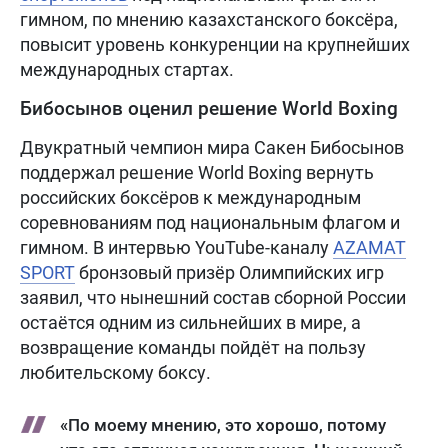
гимном, по мнению казахстанского боксёра,
повысит уровень конкуренции на крупнейших
международных стартах.
Бибосынов оценил решение World Boxing
Двукратный чемпион мира Сакен Бибосынов
поддержал решение World Boxing вернуть
российских боксёров к международным
соревнованиям под национальным флагом и
гимном. В интервью YouTube-каналу
AZAMAT
SPORT
бронзовый призёр Олимпийских игр
заявил, что нынешний состав сборной России
остаётся одним из сильнейших в мире, а
возвращение команды пойдёт на пользу
любительскому боксу.
«По моему мнению, это хорошо, потому