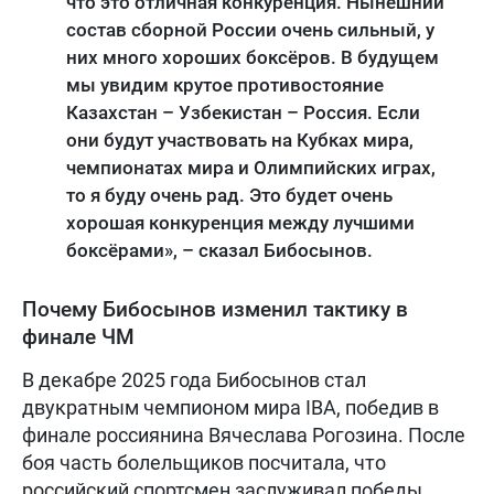
что это отличная конкуренция. Нынешний
состав сборной России очень сильный, у
них много хороших боксёров. В будущем
мы увидим крутое противостояние
Казахстан – Узбекистан – Россия. Если
они будут участвовать на Кубках мира,
чемпионатах мира и Олимпийских играх,
то я буду очень рад. Это будет очень
хорошая конкуренция между лучшими
боксёрами», – сказал Бибосынов.
Почему Бибосынов изменил тактику в
финале ЧМ
В декабре 2025 года Бибосынов стал
двукратным чемпионом мира IBA, победив в
финале россиянина Вячеслава Рогозина. После
боя часть болельщиков посчитала, что
российский спортсмен заслуживал победы,