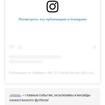
Посмотреть эту публикацию в Instagram
Публикация от «Қайрат» ФК | FC Kairat Almaty (@f.c.kairat)
«Arena»
— главные события, эксклюзивы и инсайды
казахстанского футбола!