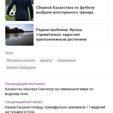
Теги:
Фигурное катание
фанаты
Бешбармак
Михаил Шайдоров
Предыдущий материал
Казахстан обыграл Сингапур на чемпионате мира по
водному поло
Следующий материал
Казахстанские пловцы триумфально завоевали 17 медалей
на турнире в США