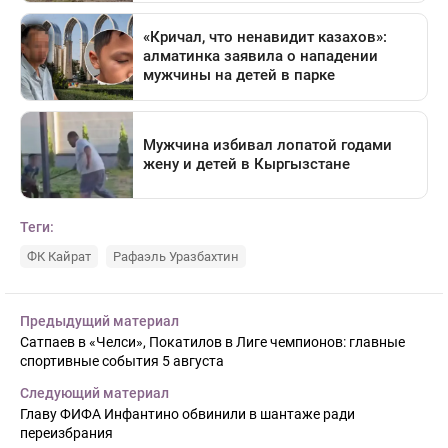
Теги:
ФК Кайрат
Рафаэль Уразбахтин
Предыдущий материал
Сатпаев в «Челси», Покатилов в Лиге чемпионов: главные
спортивные события 5 августа
Следующий материал
Главу ФИФА Инфантино обвинили в шантаже ради
переизбрания