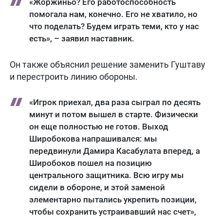
«Жоржиньо? Его работоспособность
помогала нам, конечно. Его не хватило, но
что поделать? Будем играть теми, кто у нас
есть», – заявил наставник.
Он также объяснил решение заменить Гуштаву
и перестроить линию обороны.
«Игрок приехал, два раза сыграл по десять
минут и потом вышел в старте. Физически
он еще полностью не готов. Выход
Широбокова напрашивался: мы
передвинули Дамира Касабулата вперед, а
Широбоков пошел на позицию
центрального защитника. Всю игру мы
сидели в обороне, и этой заменой
элементарно пытались укрепить позиции,
чтобы сохранить устраивавший нас счет»,