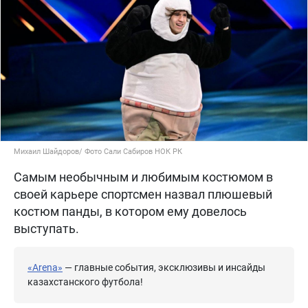
Михаил Шайдоров/ Фото Сали Сабиров НОК РК
Самым необычным и любимым костюмом в
своей карьере спортсмен назвал плюшевый
костюм панды, в котором ему довелось
выступать.
«Arena»
— главные события, эксклюзивы и инсайды
казахстанского футбола!