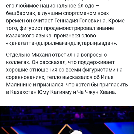
его любимое национальное блюдо —
бешбармак, а лучшим спортсменом всех
времен он считает Геннадия Головкина. Кроме
того, фигурист продемонстрировал знание
казахского языка, произнеся слово
«қанағаттандырылмағандықтарыңыздан».
Отдельно Михаил ответил на вопросы о
коллегах. Он рассказал, что поддерживает
хорошие отношения со всеми фигуристами на
соревнованиях, тепло высказался об Илье
Малинине и признался, что хотел бы пригласить
в Казахстан Юму Кагияму и Ча Чжун Хвана.