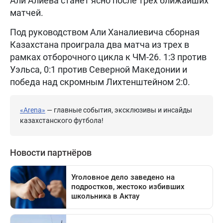
Али Алиева станет ясно после трёх ближайших
матчей.
Под руководством Али Ханалиевича сборная
Казахстана проиграла два матча из трех в
рамках отборочного цикла к ЧМ-26. 1:3 против
Уэльса, 0:1 против Северной Македонии и
победа над скромным Лихтенштейном 2:0.
«Arena»
— главные события, эксклюзивы и инсайды
казахстанского футбола!