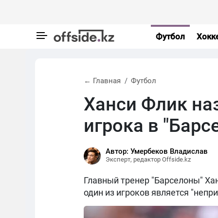
Футбол
Хокк
← Главная
Футбол
Ханси Флик на
игрока в "Барс
Автор: Умербеков Владислав
Эксперт, редактор Offside.kz
Главный тренер "Барселоны" Хан
один из игроков является "неп