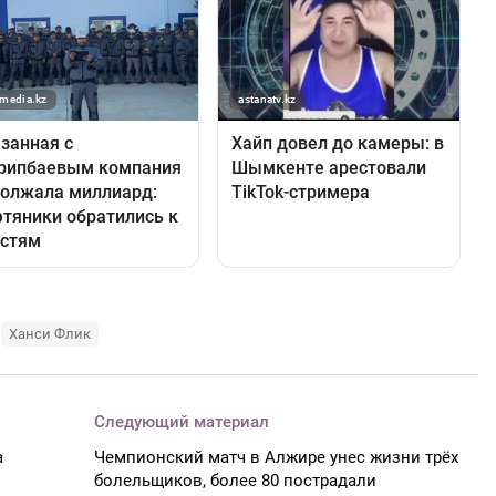
Ханси Флик
Следующий материал
а
Чемпионский матч в Алжире унес жизни трёх
болельщиков, более 80 пострадали