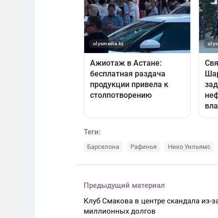
Теги:
Барселона
Рафинья
Нико Уильямс
Предыдущий материал
Клуб Смакова в центре скандала из-з
миллионных долгов