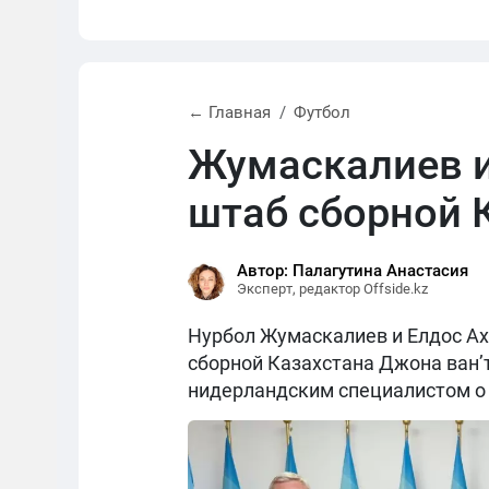
← Главная
Футбол
Жумаскалиев и
штаб сборной 
Автор: Палагутина Анастасия
Эксперт, редактор Offside.kz
Нурбол Жумаскалиев и Елдос Ах
сборной Казахстана Джона ван’
нидерландским специалистом о 