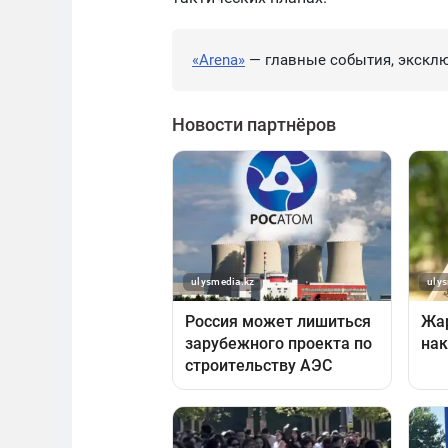
«Arena»
— главные события, эксклю