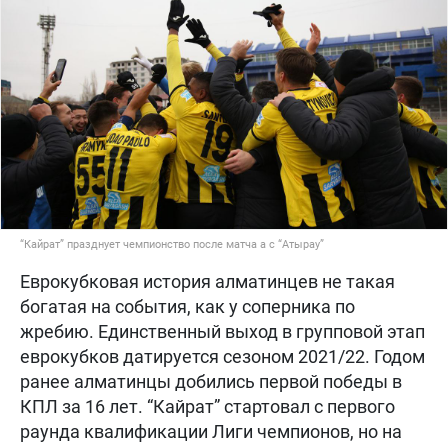
“Кайрат” празднует чемпионство после матча а с “Атырау”
Еврокубковая история алматинцев не такая
богатая на события, как у соперника по
жребию. Единственный выход в групповой этап
еврокубков датируется сезоном 2021/22. Годом
ранее алматинцы добились первой победы в
КПЛ за 16 лет. “Кайрат” стартовал с первого
раунда квалификации Лиги чемпионов, но на