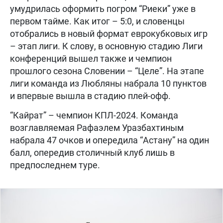
умудрилась оформить погром “Риеки” уже в
первом тайме. Как итог – 5:0, и словенцы
отобрались в новый формат еврокубковых игр
– этап лиги. К слову, в основную стадию Лиги
конференций вышел также и чемпион
прошлого сезона Словении – “Целе”. На этапе
лиги команда из Любляны набрала 10 пунктов
и впервые вышла в стадию плей-офф.
“Кайрат” – чемпион КПЛ-2024. Команда
возглавляемая Рафаэлем Уразбахтиным
набрала 47 очков и опередила “Астану” на один
балл, опередив столичный клуб лишь в
предпоследнем туре.