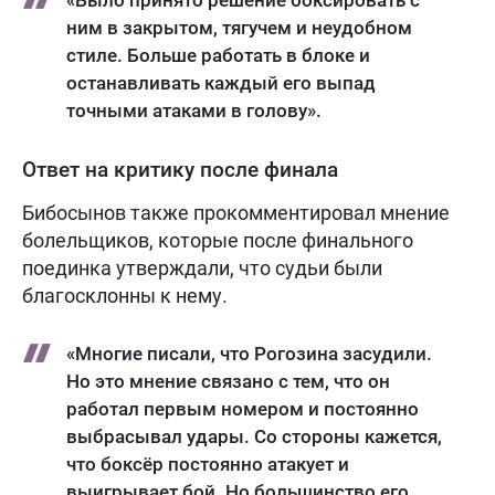
«Было принято решение боксировать с
ним в закрытом, тягучем и неудобном
стиле. Больше работать в блоке и
останавливать каждый его выпад
точными атаками в голову».
Ответ на критику после финала
Бибосынов также прокомментировал мнение
болельщиков, которые после финального
поединка утверждали, что судьи были
благосклонны к нему.
«Многие писали, что Рогозина засудили.
Но это мнение связано с тем, что он
работал первым номером и постоянно
выбрасывал удары. Со стороны кажется,
что боксёр постоянно атакует и
выигрывает бой. Но большинство его