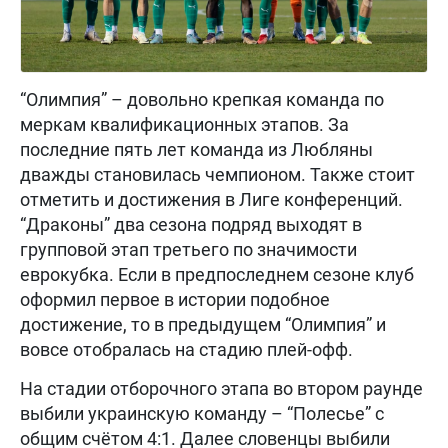
“Олимпия” – довольно крепкая команда по
меркам квалификационных этапов. За
последние пять лет команда из Любляны
дважды становилась чемпионом. Также стоит
отметить и достижения в Лиге конференций.
“Драконы” два сезона подряд выходят в
групповой этап третьего по значимости
еврокубка. Если в предпоследнем сезоне клуб
оформил первое в истории подобное
достижение, то в предыдущем “Олимпия” и
вовсе отобралась на стадию плей-офф.
На стадии отборочного этапа во втором раунде
выбили украинскую команду – “Полесье” с
общим счётом 4:1. Далее словенцы выбили