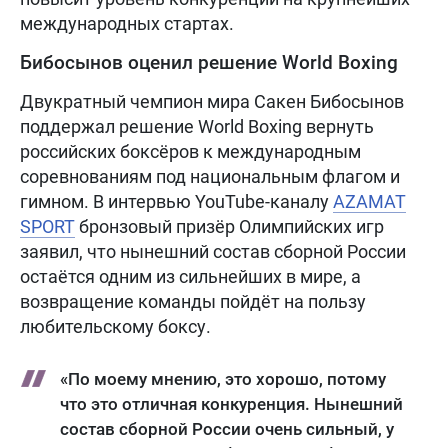
международных стартах.
Бибосынов оценил решение World Boxing
Двукратный чемпион мира Сакен Бибосынов
поддержал решение World Boxing вернуть
российских боксёров к международным
соревнованиям под национальным флагом и
гимном. В интервью YouTube-каналу
AZAMAT
SPORT
бронзовый призёр Олимпийских игр
заявил, что нынешний состав сборной России
остаётся одним из сильнейших в мире, а
возвращение команды пойдёт на пользу
любительскому боксу.
«По моему мнению, это хорошо, потому
что это отличная конкуренция. Нынешний
состав сборной России очень сильный, у