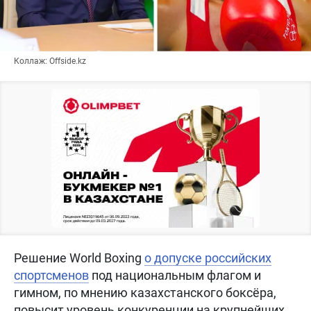
Коллаж: Offside.kz
Решение World Boxing
о допуске российских
спортсменов
под национальным флагом и
гимном, по мнению казахстанского боксёра,
повысит уровень конкуренции на крупнейших