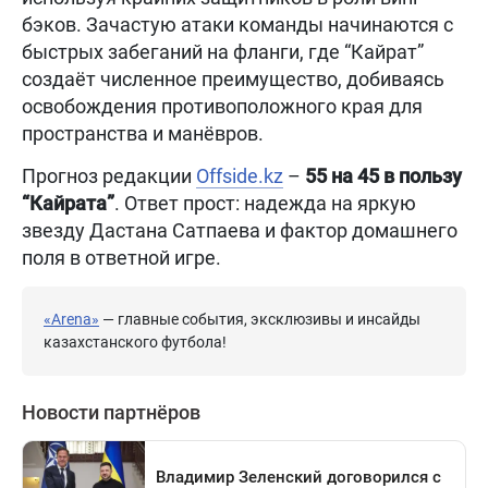
бэков. Зачастую атаки команды начинаются с
быстрых забеганий на фланги, где “Кайрат”
создаёт численное преимущество, добиваясь
освобождения противоположного края для
пространства и манёвров.
Прогноз редакции
Offside.kz
–
55 на 45 в пользу
“Кайрата”
. Ответ прост: надежда на яркую
звезду Дастана Сатпаева и фактор домашнего
поля в ответной игре.
«Arena»
— главные события, эксклюзивы и инсайды
казахстанского футбола!