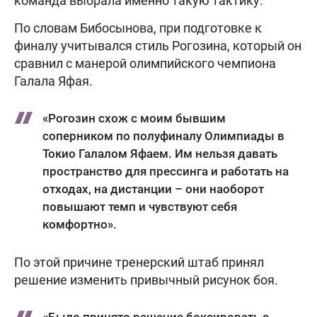
команда выбрала именно такую тактику.
По словам Бибосынова, при подготовке к
финалу учитывался стиль Рогозина, который он
сравнил с манерой олимпийского чемпиона
Галала Яфая.
«Рогозин схож с моим бывшим
соперником по полуфиналу Олимпиады в
Токио Галалом Яфаем. Им нельзя давать
пространство для прессинга и работать на
отходах, на дистанции – они наоборот
повышают темп и чувствуют себя
комфортно».
По этой причине тренерский штаб принял
решение изменить привычный рисунок боя.