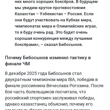
них много хороших боксёров. В будущем
мы увидим крутое противостояние
Казахстан – Узбекистан – Россия. Если
они будут участвовать на Кубках мира,
чемпионатах мира и Олимпийских играх,
то я буду очень рад. Это будет очень
хорошая конкуренция между лучшими
боксёрами», – сказал Бибосынов.
Почему Бибосынов изменил тактику в
финале ЧМ
В декабре 2025 года Бибосынов стал
двукратным чемпионом мира IBA, победив в
финале россиянина Вячеслава Рогозина. После
боя часть болельщиков посчитала, что
российский спортсмен заслуживал победы,
однако казахстанец объяснил, почему его