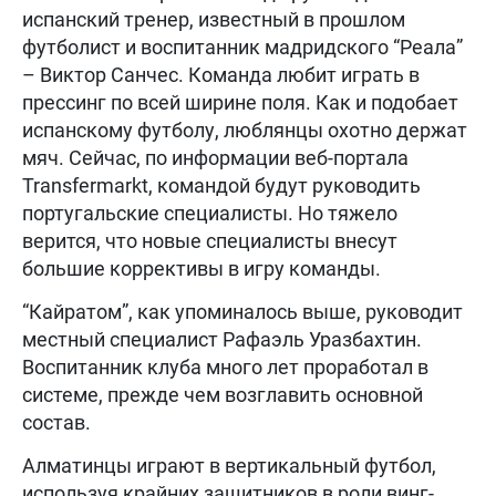
испанский тренер, известный в прошлом
футболист и воспитанник мадридского “Реала”
– Виктор Санчес. Команда любит играть в
прессинг по всей ширине поля. Как и подобает
испанскому футболу, люблянцы охотно держат
мяч. Сейчас, по информации веб-портала
Transfermarkt, командой будут руководить
португальские специалисты. Но тяжело
верится, что новые специалисты внесут
большие коррективы в игру команды.
“Кайратом”, как упоминалось выше, руководит
местный специалист Рафаэль Уразбахтин.
Воспитанник клуба много лет проработал в
системе, прежде чем возглавить основной
состав.
Алматинцы играют в вертикальный футбол,
используя крайних защитников в роли винг-