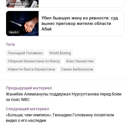
Теги:
Геннадий Головкин
World Boxing
Сборная Казахстана по боксу
Бокс Казахстан
Новости бокса Казахстана
Сакен Бибосынов
Предыдущий материал
Жанибек Алимханулы поддержал Нурсултанова перед боем
за пояс WBC
Следующий материал
«Больше, чем чемпион»: Геннадию Головкину посвятили
видео о его наследии