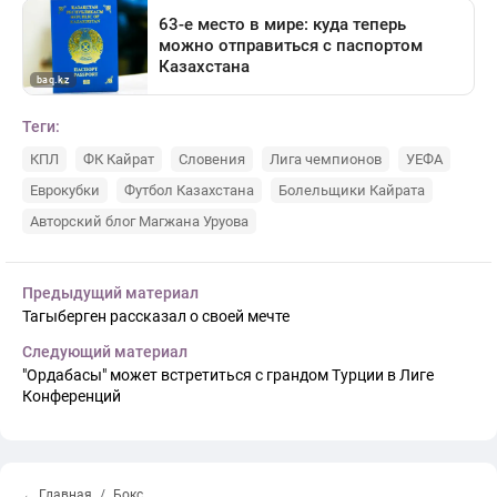
Теги:
КПЛ
ФК Кайрат
Словения
Лига чемпионов
УЕФА
Еврокубки
Футбол Казахстана
Болельщики Кайрата
Авторский блог Магжана Уруова
Предыдущий материал
Тагыберген рассказал о своей мечте
Следующий материал
"Ордабасы" может встретиться с грандом Турции в Лиге
Конференций
← Главная
Бокс