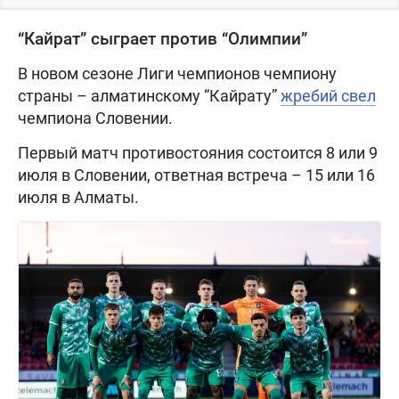
“Кайрат” сыграет против “Олимпии”
В новом сезоне Лиги чемпионов чемпиону
страны – алматинскому “Кайрату”
жребий свел
чемпиона Словении.
Первый матч противостояния состоится 8 или 9
июля в Словении, ответная встреча – 15 или 16
июля в Алматы.