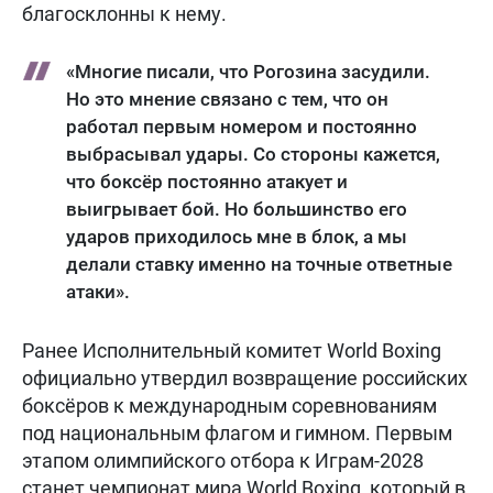
благосклонны к нему.
«Многие писали, что Рогозина засудили.
Но это мнение связано с тем, что он
работал первым номером и постоянно
выбрасывал удары. Со стороны кажется,
что боксёр постоянно атакует и
выигрывает бой. Но большинство его
ударов приходилось мне в блок, а мы
делали ставку именно на точные ответные
атаки».
Ранее Исполнительный комитет World Boxing
официально утвердил возвращение российских
боксёров к международным соревнованиям
под национальным флагом и гимном. Первым
этапом олимпийского отбора к Играм-2028
станет чемпионат мира World Boxing, который в