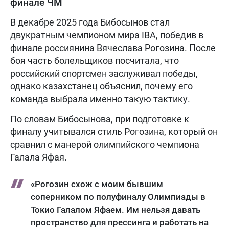
финале ЧМ
В декабре 2025 года Бибосынов стал
двукратным чемпионом мира IBA, победив в
финале россиянина Вячеслава Рогозина. После
боя часть болельщиков посчитала, что
российский спортсмен заслуживал победы,
однако казахстанец объяснил, почему его
команда выбрала именно такую тактику.
По словам Бибосынова, при подготовке к
финалу учитывался стиль Рогозина, который он
сравнил с манерой олимпийского чемпиона
Галала Яфая.
«Рогозин схож с моим бывшим
соперником по полуфиналу Олимпиады в
Токио Галалом Яфаем. Им нельзя давать
пространство для прессинга и работать на