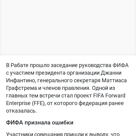
В Рабате прошло заседание руководства ФИФА
с участием президента организации Джанни
Инфантино, генерального секретаря Маттиаса
Графстрема и членов правления. Одной из
главных тем встречи стал проект FIFA Forward
Enterprise (FFE), от которого федерация ранее
отказалась.
ФИФА признала ошибки
Участники совещания пришли к выводу, что