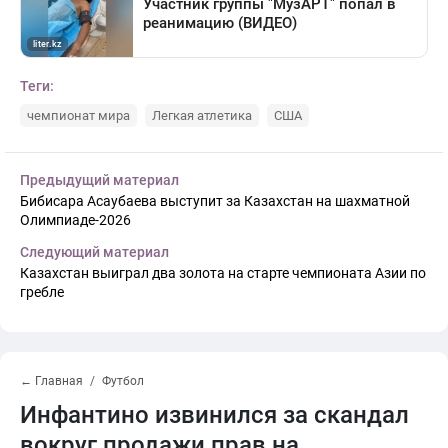
Теги:
чемпионат мира
Легкая атлетика
США
Предыдущий материал
Бибисара Асаубаева выступит за Казахстан на шахматной
Олимпиаде-2026
Следующий материал
Казахстан выиграл два золота на старте чемпионата Азии по
гребле
← Главная
Футбол
Инфантино извинился за скандал
вокруг продажи прав на