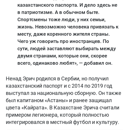
казахстанского паспорта. И дело здесь не
в патриотизме. А в обычном быте.
Спортсмены тоже люди, у них семьи,
жизнь. Невозможно человека привязать к
месту, даже коренного жителя страны.
Чего уж говорить про иностранцев. По
сути, людей заставляют выбирать между
двумя странами, которые они, скорее
всего, одинаково любят», — добавил он.
Ненад Эрич родился в Сербии, но получил
казахстанский паспорт и с 2014 по 2019 год
выступал за национальную сборную. Он также
был капитаном «Астаны» и ранее защищал
цвета «Кайрата». В Казахстане Эрича считали
примером легионера, который полностью
интегрировался в местный футбол и культуру.