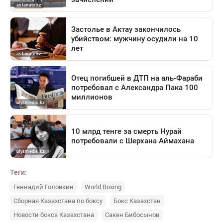
Теги:
Геннадий Головкин
World Boxing
Сборная Казахстана по боксу
Бокс Казахстан
Новости бокса Казахстана
Сакен Бибосынов