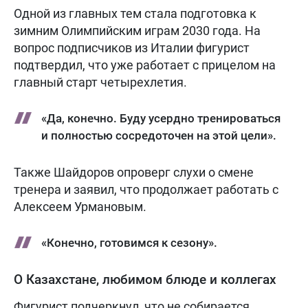
Одной из главных тем стала подготовка к
зимним Олимпийским играм 2030 года. На
вопрос подписчиков из Италии фигурист
подтвердил, что уже работает с прицелом на
главный старт четырехлетия.
«Да, конечно. Буду усердно тренироваться
и полностью сосредоточен на этой цели».
Также Шайдоров опроверг слухи о смене
тренера и заявил, что продолжает работать с
Алексеем Урмановым.
«Конечно, готовимся к сезону».
О Казахстане, любимом блюде и коллегах
Фигурист подчеркнул, что не собирается