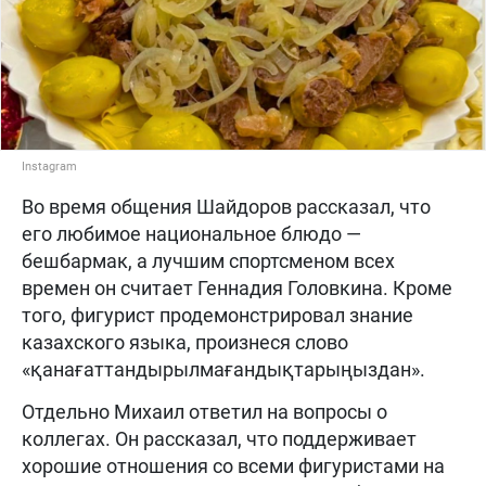
Instagram
Во время общения Шайдоров рассказал, что
его любимое национальное блюдо —
бешбармак, а лучшим спортсменом всех
времен он считает Геннадия Головкина. Кроме
того, фигурист продемонстрировал знание
казахского языка, произнеся слово
«қанағаттандырылмағандықтарыңыздан».
Отдельно Михаил ответил на вопросы о
коллегах. Он рассказал, что поддерживает
хорошие отношения со всеми фигуристами на