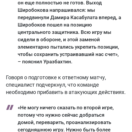
он еще полностью не готов. Выход
Широбокова напрашивался: мы
передвинули Дамира Касабулата вперед, а
Широбоков пошел на позицию
центрального защитника. Всю игру мы
сидели в обороне, и этой заменой
элементарно пытались укрепить позиции,
чтобы сохранить устраивавший нас счет»,
– пояснил Уразбахтин.
Говоря о подготовке к ответному матчу,
специалист подчеркнул, что команде
необходимо прибавить в атакующих действиях.
«Не могу ничего сказать по второй игре,
потому что нужно сейчас добраться
домой, переварить, проанализировать
сегодняшнюю игру. Нужно быть более