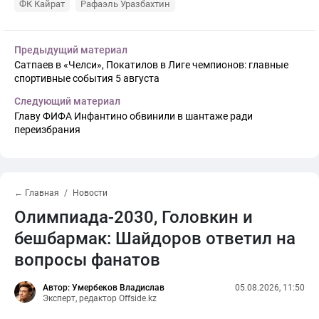
ФК Кайрат
Рафаэль Уразбахтин
Предыдущий материал
Сатпаев в «Челси», Покатилов в Лиге чемпионов: главные
спортивные события 5 августа
Следующий материал
Главу ФИФА Инфантино обвинили в шантаже ради
переизбрания
← Главная
Новости
Олимпиада-2030, Головкин и
бешбармак: Шайдоров ответил на
вопросы фанатов
Автор: Умербеков Владислав
05.08.2026, 11:50
Эксперт, редактор Offside.kz