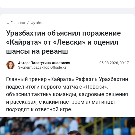
← Главная
Футбол
Уразбахтин объяснил поражение
«Кайрата» от «Левски» и оценил
шансы на реванш
Автор: Палагутина Анастасия
05.08.2026, 09:17
Эксперт, редактор Offside.kz
Главный тренер «Кайрата» Рафаэль Уразбахтин
подвел итоги первого матча с «Левски»,
объяснил тактику команды, кадровые решения
и рассказал, с каким настроем алматинцы
подходят к ответной игре.