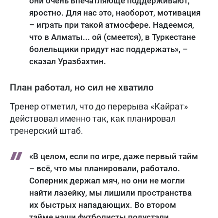
они очень впечатляюще поддерживают,
яростно. Для нас это, наоборот, мотивация
– играть при такой атмосфере. Надеемся,
что в Алматы... ой (смеется), в Туркестане
болельщики придут нас поддержать», –
сказал Уразбахтин.
План работал, но сил не хватило
Тренер отметил, что до перерыва «Кайрат»
действовал именно так, как планировал
тренерский штаб.
«В целом, если по игре, даже первый тайм
– всё, что мы планировали, работало.
Соперник держал мяч, но они не могли
найти лазейку, мы лишили пространства
их быстрых нападающих. Во втором
тайме наши футболисты подустали,