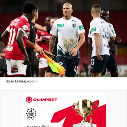
Иван Миладинович.