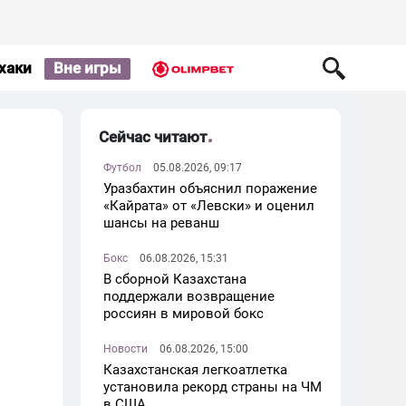
хаки
Вне игры
Сейчас читают
Футбол
05.08.2026, 09:17
Уразбахтин объяснил поражение
«Кайрата» от «Левски» и оценил
шансы на реванш
Бокс
06.08.2026, 15:31
В сборной Казахстана
поддержали возвращение
россиян в мировой бокс
Новости
06.08.2026, 15:00
Казахстанская легкоатлетка
установила рекорд страны на ЧМ
в США