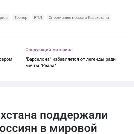
диев
Тренер
РПЛ
Спортивные новости Казахстана
Следующий материал
сфером
"Барселона" избавляется от легенды ради
мечты "Реала"
ахстана поддержали
оссиян в мировой