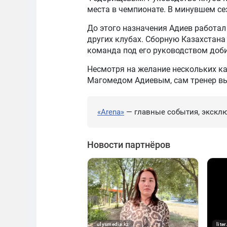
места в чемпионате. В минувшем се
До этого назначения Адиев работал 
других клубах. Сборную Казахстана 
команда под его руководством доби
Несмотря на желание нескольких ка
Магомедом Адиевым, сам тренер вы
«Arena»
— главные события, эксклю