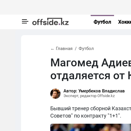
Футбол
Хокк
← Главная
Футбол
Магомед Адиев
отдаляется от 
Автор: Умербеков Владислав
Эксперт, редактор Offside.kz
Бывший тренер сборной Казахс
Советов" по контракту "1+1".