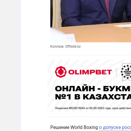
Коллаж: Offside.kz
Решение World Boxing
о допуске рос