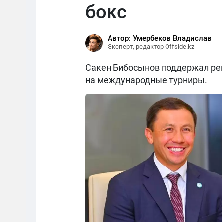
бокс
Автор: Умербеков Владислав
Эксперт, редактор Offside.kz
Сакен Бибосынов поддержал реш
на международные турниры.