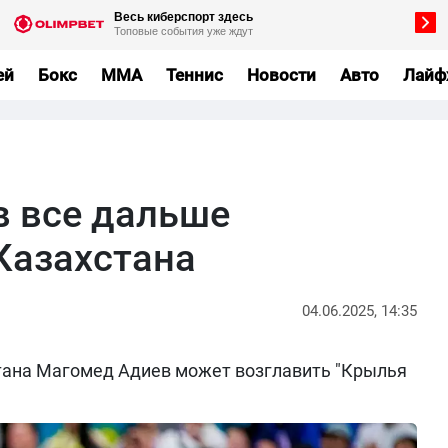
ей
Бокс
MMA
Теннис
Новости
Авто
Лайф
 все дальше
Казахстана
04.06.2025, 14:35
тана Магомед Адиев может возглавить "Крылья