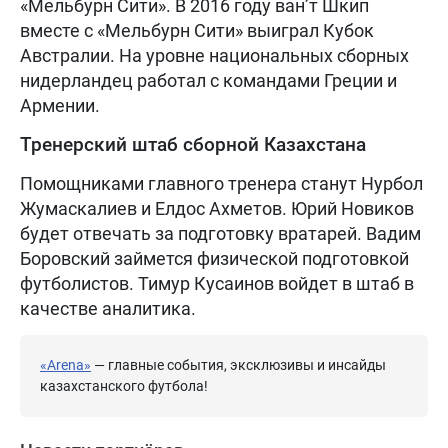
«Мельбурн Сити». В 2016 году ван’т Шкип
вместе с «Мельбурн Сити» выиграл Кубок
Австралии. На уровне национальных сборных
нидерландец работал с командами Греции и
Армении.
Тренерский штаб сборной Казахстана
Помощниками главного тренера станут Нурбол
Жумаскалиев и Елдос Ахметов. Юрий Новиков
будет отвечать за подготовку вратарей. Вадим
Боровский займется физической подготовкой
футболистов. Тимур Кусаинов войдет в штаб в
качестве аналитика.
«Arena»
— главные события, эксклюзивы и инсайды
казахстанского футбола!