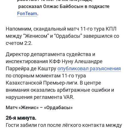
рассказал Олжас Байбосын в подкасте
FonTeam
.
Напомним, скандальный матч 11-го тура КПЛ
между “Женисом” и “Ордабасы” завершился со
счетом 2:2.
Директор департамента судейства и
инспектирования КФФ Нуну Алешандре
Паррейра де Каштру
опубликовал разъяснения
по спорным моментам 11-го тура
Казахстанской Премьер-лиги. В центре
внимания оказались арбитражные ошибки и
нарушения регламента VAR.
Матч «Женис» – «Ордабасы»
26-я минута.
Гости забили гол после лёгкого контакта между