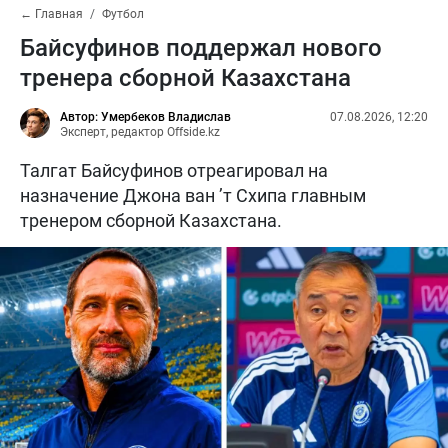
← Главная
Футбол
Байсуфинов поддержал нового
тренера сборной Казахстана
Автор: Умербеков Владислав
07.08.2026, 12:20
Эксперт, редактор Offside.kz
Талгат Байсуфинов отреагировал на
назначение Джона ван ’т Схипа главным
тренером сборной Казахстана.