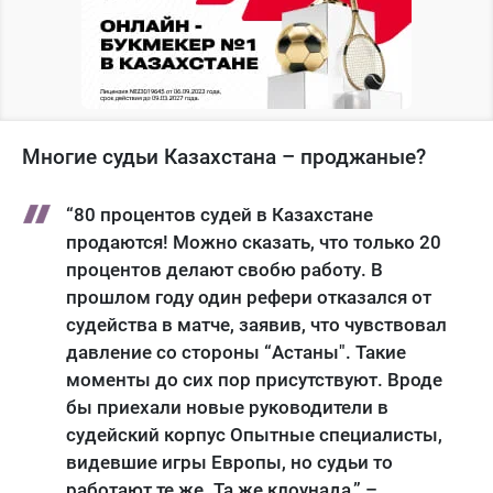
Многие судьи Казахстана – проджаные?
“80 процентов судей в Казахстане
продаются! Можно сказать, что только 20
процентов делают свобю работу. В
прошлом году один рефери отказался от
судейства в матче, заявив, что чувствовал
давление со стороны “Астаны". Такие
моменты до сих пор присутствуют. Вроде
бы приехали новые руководители в
судейский корпус Опытные специалисты,
видевшие игры Европы, но судьи то
работают те же. Та же клоунада,” –