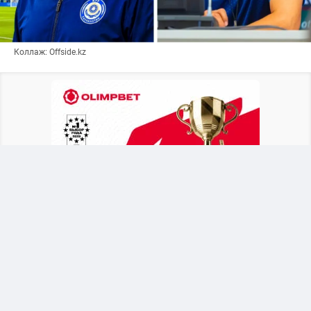
Коллаж: Offside.kz
После объявления о новом тренере Байсуфинов
призвал футбольное сообщество и