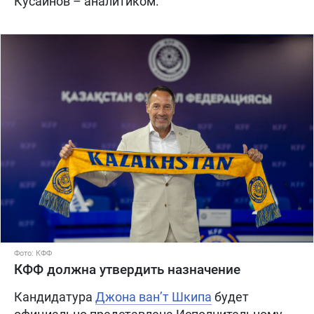
Кусаинов – аналитиком.
Фото: КФФ
КФФ должна утвердить назначение
Кандидатура
Джона ван’т Шкипа
будет