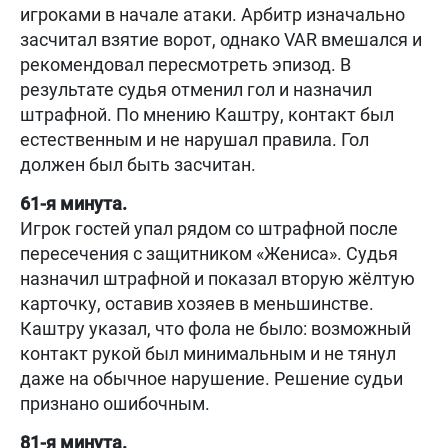
игроками в начале атаки. Арбитр изначально
засчитал взятие ворот, однако VAR вмешался и
рекомендовал пересмотреть эпизод. В
результате судья отменил гол и назначил
штрафной. По мнению Каштру, контакт был
естественным и не нарушал правила. Гол
должен был быть засчитан.
61-я минута.
Игрок гостей упал рядом со штрафной после
пересечения с защитником «Жениса». Судья
назначил штрафной и показал вторую жёлтую
карточку, оставив хозяев в меньшинстве.
Каштру указал, что фола не было: возможный
контакт рукой был минимальным и не тянул
даже на обычное нарушение. Решение судьи
признано ошибочным.
81-я минута.