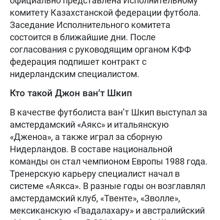
официально представлена Исполнительному
комитету Казахстанской федерации футбола.
Заседание Исполнительного комитета
состоится в ближайшие дни. После
согласования с руководящим органом КФФ
федерация подпишет контракт с
нидерландским специалистом.
Кто такой Джон ван’т Шкип
В качестве футболиста ван’т Шкип выступал за
амстердамский «Аякс» и итальянскую
«Дженоа», а также играл за сборную
Нидерландов. В составе национальной
команды он стал чемпионом Европы 1988 года.
Тренерскую карьеру специалист начал в
системе «Аякса». В разные годы он возглавлял
амстердамский клуб, «Твенте», «Зволле»,
мексиканскую «Гвадалахару» и австралийский