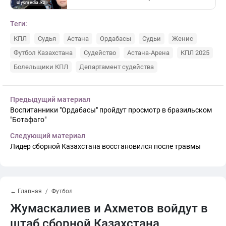
Теги:
КПЛ
Судья
Астана
Ордабасы
Судьи
Женис
Футбол Казахстана
Судейство
Астана-Арена
КПЛ 2025
Болельщики КПЛ
Департамент судейства
Предыдущий материал
Воспитанники "Ордабасы" пройдут просмотр в бразильском
"Ботафаго"
Следующий материал
Лидер сборной Казахстана восстановился после травмы
← Главная
Футбол
Жумаскалиев и Ахметов войдут в
штаб сборной Казахстана