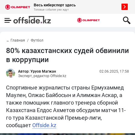
← Главная
Футбол
80% казахстанских судей обвинили
в коррупции
Автор: Уруов Магжан
02.06.2025, 17:58
Эксперт, редактор Offside.kz
Спортивные журналисты страны Ермухаммед
Маулен, Олжас Байбосын и Алимжан Аскар, а
также помощник главного тренера сборной
Казахстана Елдос Ахметов обсудили матчи 11-
го тура Казахстанской Премьер-лиги,
сообщает
Offside.kz