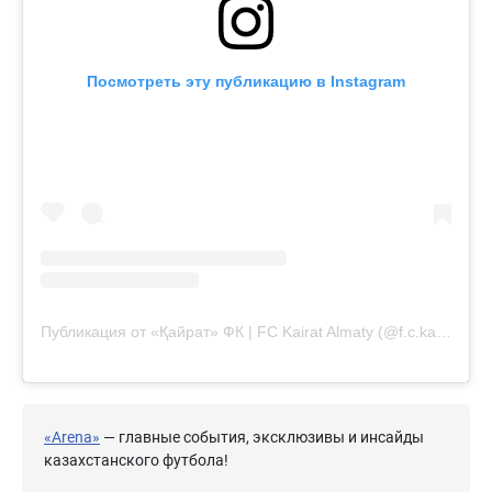
Посмотреть эту публикацию в Instagram
Публикация от «Қайрат» ФК | FC Kairat Almaty (@f.c.kairat)
«Arena»
— главные события, эксклюзивы и инсайды
казахстанского футбола!