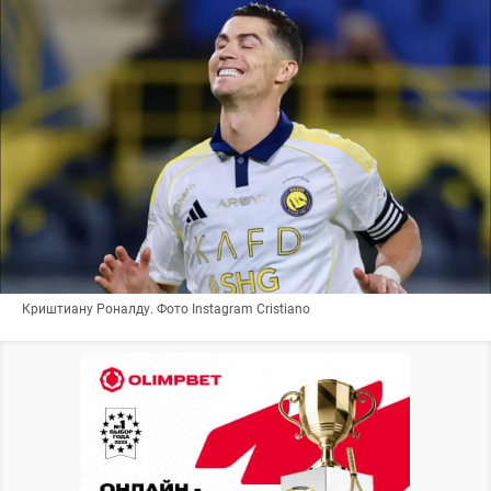
Криштиану Роналду. Фото Instagram Cristiano