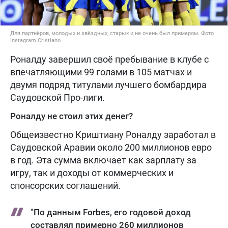
Для партнёров, молодых и звёздных, старых и не очень был примером. Фото
Instagram Cristiano
Роналду завершил своё пребывание в клубе с
впечатляющими 99 голами в 105 матчах и
двумя подряд титулами лучшего бомбардира
Саудовской Про-лиги.
Роналду не стоил этих денег?
Общеизвестно Криштиану Роналду заработал в
Саудовской Аравии около 200 миллионов евро
в год. Эта сумма включает как зарплату за
игру, так и доходы от коммерческих и
спонсорских соглашений.
"По данным Forbes, его годовой доход
составлял примерно 260 миллионов