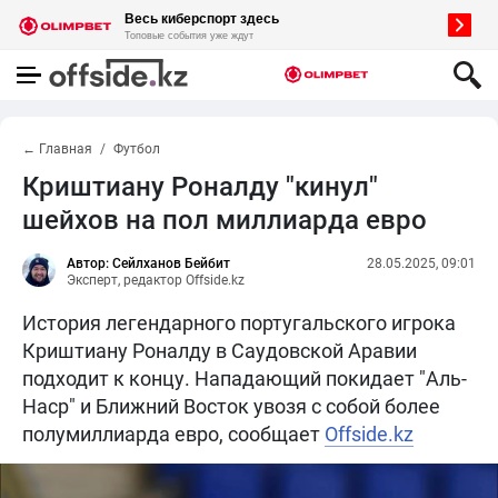
← Главная
Футбол
Криштиану Роналду "кинул"
шейхов на пол миллиарда евро
Автор: Сейлханов Бейбит
28.05.2025, 09:01
Эксперт, редактор Offside.kz
История легендарного португальского игрока
Криштиану Роналду в Саудовской Аравии
подходит к концу. Нападающий покидает "Аль-
Наср" и Ближний Восток увозя с собой более
полумиллиарда евро, сообщает
Offside.kz