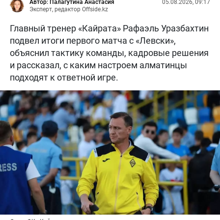
Автор: Палагутина Анастасия
05.08.2026, 09:17
Эксперт, редактор Offside.kz
Главный тренер «Кайрата» Рафаэль Уразбахтин
подвел итоги первого матча с «Левски»,
объяснил тактику команды, кадровые решения
и рассказал, с каким настроем алматинцы
подходят к ответной игре.