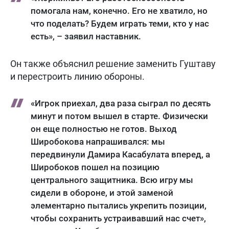
помогала нам, конечно. Его не хватило, но
что поделать? Будем играть теми, кто у нас
есть», – заявил наставник.
Он также объяснил решение заменить Гуштаву
и перестроить линию обороны.
«Игрок приехал, два раза сыграл по десять
минут и потом вышел в старте. Физически
он еще полностью не готов. Выход
Широбокова напрашивался: мы
передвинули Дамира Касабулата вперед, а
Широбоков пошел на позицию
центрального защитника. Всю игру мы
сидели в обороне, и этой заменой
элементарно пытались укрепить позиции,
чтобы сохранить устраивавший нас счет»,