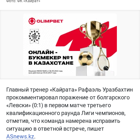
Фото: ФК «Кайрат»
Главный тренер «Кайрата» Рафаэль Уразбахтин
прокомментировал поражение от болгарского
«Левски» (0:1) в первом матче третьего
квалификационного раунда Лиги чемпионов,
отметив, что команда намерена исправить
ситуацию в ответной встрече, пишет
ASnews.kz
.