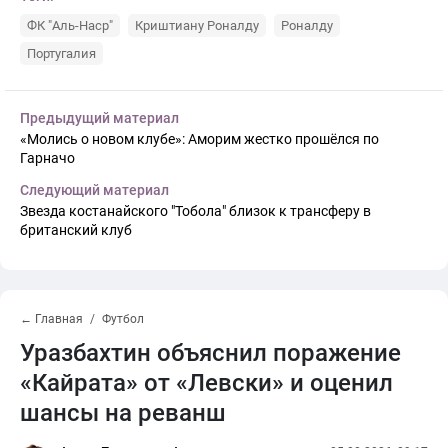
ФК "Аль-Наср"
Криштиану Роналду
Роналду
Португалия
Предыдущий материал
«Молись о новом клубе»: Аморим жестко прошёлся по
Гарначо
Следующий материал
Звезда костанайского "Тобола" близок к трансферу в
британский клуб
← Главная
Футбол
Уразбахтин объяснил поражение
«Кайрата» от «Левски» и оценил
шансы на реванш