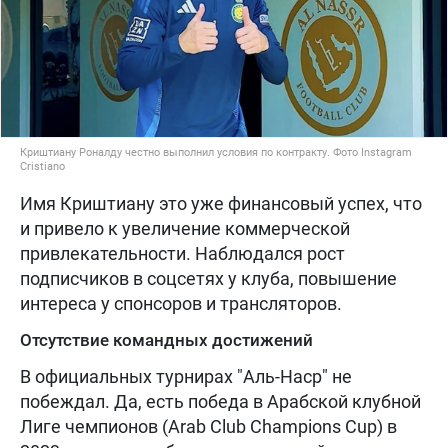
Криштиану Роналду честно выполнил условия по контракту. Фото Instagram
Cristiano
Имя Криштиану это уже финансовый успех, что
и привело к увеличение коммерческой
привлекательности. Наблюдался рост
подписчиков в соцсетях у клуба, повышение
интереса у спонсоров и трансляторов.
Отсутствие командных достижений
В официальных турнирах "Аль-Наср" не
побеждал. Да, есть победа в Арабской клубной
Лиге чемпионов (Arab Club Champions Cup) в