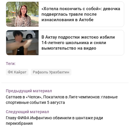
Теги:
ФК Кайрат
Рафаэль Уразбахтин
Предыдущий материал
Сатпаев в «Челси», Покатилов в Лиге чемпионов: главные
спортивные события 5 августа
Следующий материал
Главу ФИФА Инфантино обвинили в шантаже ради
переизбрания