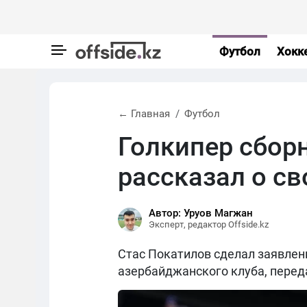
Футбол
Хокк
← Главная
Футбол
Голкипер сбор
рассказал о с
Автор: Уруов Магжан
Эксперт, редактор Offside.kz
Стас Покатилов сделал заявлени
азербайджанского клуба, пере