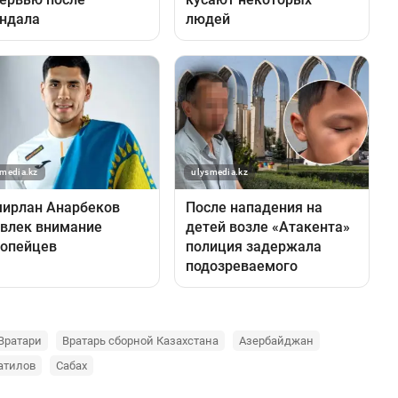
Вратари
Вратарь сборной Казахстана
Азербайджан
атилов
Сабах