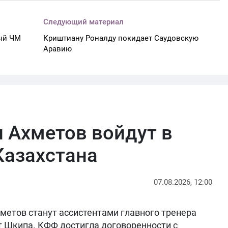
Следующий материал
ный ЧМ
Криштиану Роналду покидает Саудовскую
Аравию
 Ахметов войдут в
Казахстана
07.08.2026, 12:00
метов станут ассистентами главного тренера
т Шкипа. КФФ достигла договоренности с