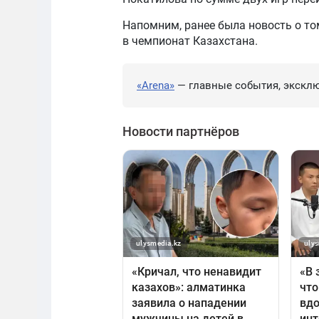
Напомним, ранее была новость о то
в чемпионат Казахстана.
«Arena»
— главные события, эксклю