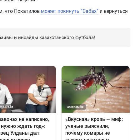
м, что Покатилов
может покинуть “Сабах”
и вернуться
зивы и инсайды казахстанского футбола!