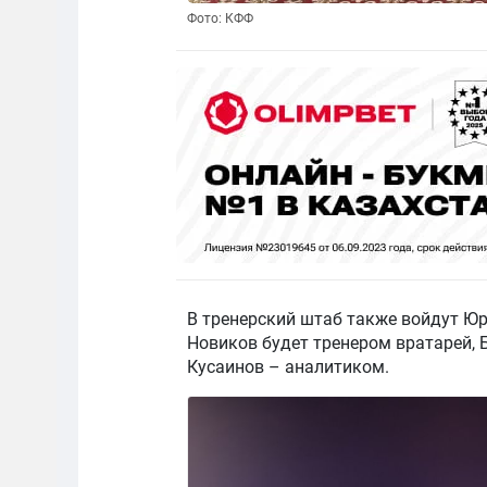
Фото: КФФ
В тренерский штаб также войдут Юр
Новиков будет тренером вратарей, 
Кусаинов – аналитиком.