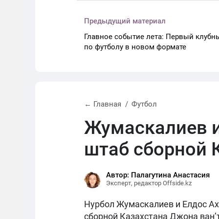
Предыдущий материал
Главное событие лета: Первый клуб
по футболу в новом формате
← Главная
Футбол
Жумаскалиев и
штаб сборной 
Автор: Палагутина Анастасия
Эксперт, редактор Offside.kz
Нурбол Жумаскалиев и Елдос Ах
сборной Казахстана Джона ван’