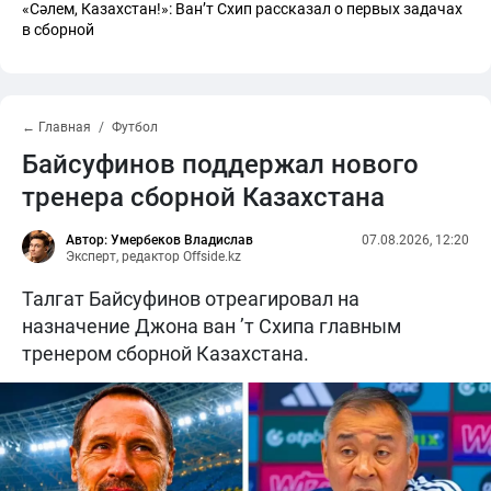
«Сәлем, Казахстан!»: Ван’т Схип рассказал о первых задачах
в сборной
← Главная
Футбол
Байсуфинов поддержал нового
тренера сборной Казахстана
Автор: Умербеков Владислав
07.08.2026, 12:20
Эксперт, редактор Offside.kz
Талгат Байсуфинов отреагировал на
назначение Джона ван ’т Схипа главным
тренером сборной Казахстана.