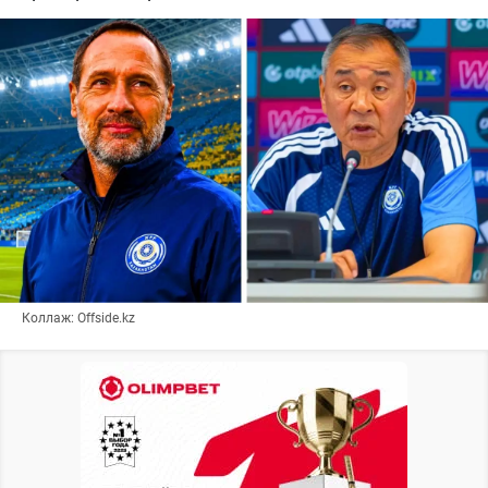
Коллаж: Offside.kz