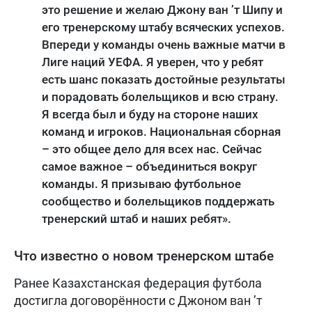
это решение и желаю Джону ван ’т Шипу и
его тренерскому штабу всяческих успехов.
Впереди у команды очень важные матчи в
Лиге наций УЕФА. Я уверен, что у ребят
есть шанс показать достойные результаты
и порадовать болельщиков и всю страну.
Я всегда был и буду на стороне наших
команд и игроков. Национальная сборная
– это общее дело для всех нас. Сейчас
самое важное – объединиться вокруг
команды. Я призываю футбольное
сообщество и болельщиков поддержать
тренерский штаб и наших ребят».
Что известно о новом тренерском штабе
Ранее Казахстанская федерация футбола
достигла договорённости с Джоном ван ’т