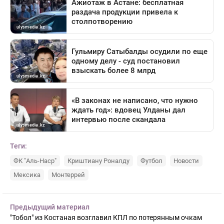
Теги:
ФК "Аль-Наср"
Криштиану Роналду
Футбол
Новости
Мексика
Монтеррей
Предыдущий материал
"Тобол" из Костаная возглавил КПЛ по потерянным очкам