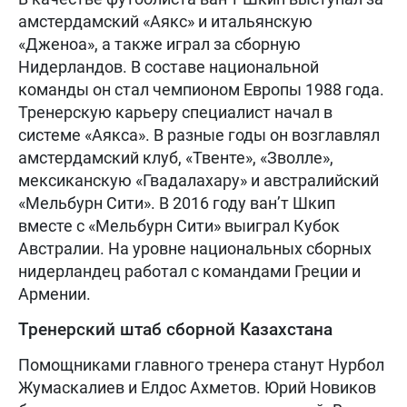
амстердамский «Аякс» и итальянскую
«Дженоа», а также играл за сборную
Нидерландов. В составе национальной
команды он стал чемпионом Европы 1988 года.
Тренерскую карьеру специалист начал в
системе «Аякса». В разные годы он возглавлял
амстердамский клуб, «Твенте», «Зволле»,
мексиканскую «Гвадалахару» и австралийский
«Мельбурн Сити». В 2016 году ван’т Шкип
вместе с «Мельбурн Сити» выиграл Кубок
Австралии. На уровне национальных сборных
нидерландец работал с командами Греции и
Армении.
Тренерский штаб сборной Казахстана
Помощниками главного тренера станут Нурбол
Жумаскалиев и Елдос Ахметов. Юрий Новиков