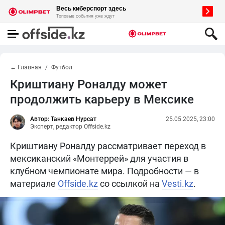
← Главная
Футбол
Криштиану Роналду может
продолжить карьеру в Мексике
Автор: Танкаев Нурсат
25.05.2025, 23:00
Эксперт, редактор Offside.kz
Криштиану Роналду рассматривает переход в
мексиканский «Монтеррей» для участия в
клубном чемпионате мира. Подробности — в
материале
Offside.kz
со ссылкой на
Vеsti.kz
.