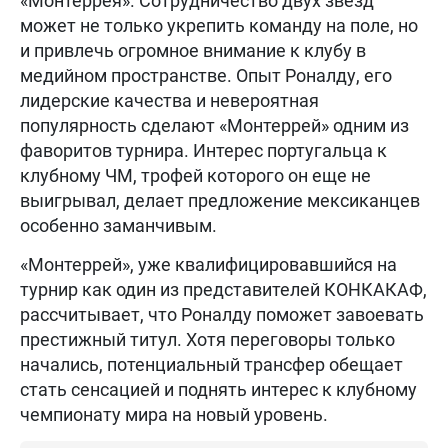
«Монтеррея». Сотрудничество двух звезд
может не только укрепить команду на поле, но
и привлечь огромное внимание к клубу в
медийном пространстве. Опыт Роналду, его
лидерские качества и невероятная
популярность сделают «Монтеррей» одним из
фаворитов турнира. Интерес португальца к
клубному ЧМ, трофей которого он еще не
выигрывал, делает предложение мексиканцев
особенно заманчивым.
«Монтеррей», уже квалифицировавшийся на
турнир как один из представителей КОНКАКАФ,
рассчитывает, что Роналду поможет завоевать
престижный титул. Хотя переговоры только
начались, потенциальный трансфер обещает
стать сенсацией и поднять интерес к клубному
чемпионату мира на новый уровень.