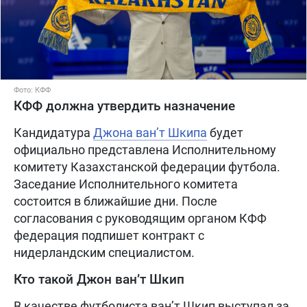
Фото: КФФ
КФФ должна утвердить назначение
Кандидатура
Джона ван’т Шкипа
будет
официально представлена Исполнительному
комитету Казахстанской федерации футбола.
Заседание Исполнительного комитета
состоится в ближайшие дни. После
согласования с руководящим органом КФФ
федерация подпишет контракт с
нидерландским специалистом.
Кто такой Джон ван’т Шкип
В качестве футболиста ван’т Шкип выступал за