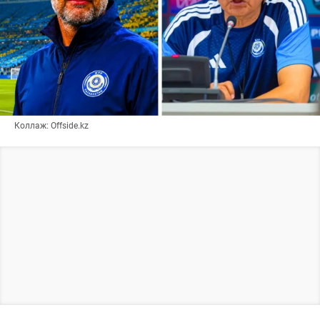
Коллаж: Offside.kz