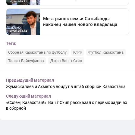
Теги:
Сборная Казахстана по футболу
КФФ
Футбол Казахстана
Талгат Байсуфинов
Джон Ван ’т Схип
Предыдущий материал
Жумаскалиев и Ахметов войдут в штаб сборной Казахстана
Следующий материал
«Сәлем, Казахстан!»: Ван’т Схип рассказал о первых задачах
в сборной