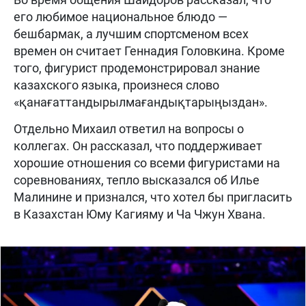
его любимое национальное блюдо —
бешбармак, а лучшим спортсменом всех
времен он считает Геннадия Головкина. Кроме
того, фигурист продемонстрировал знание
казахского языка, произнеся слово
«қанағаттандырылмағандықтарыңыздан».
Отдельно Михаил ответил на вопросы о
коллегах. Он рассказал, что поддерживает
хорошие отношения со всеми фигуристами на
соревнованиях, тепло высказался об Илье
Малинине и признался, что хотел бы пригласить
в Казахстан Юму Кагияму и Ча Чжун Хвана.