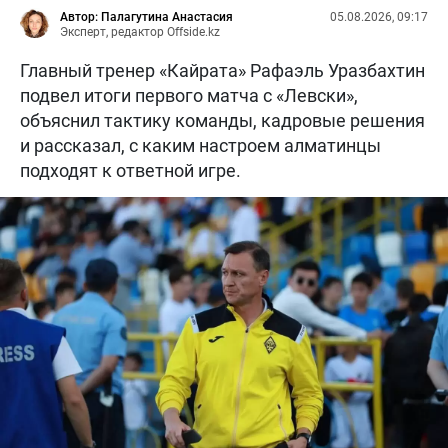
Автор: Палагутина Анастасия
05.08.2026, 09:17
Эксперт, редактор Offside.kz
Главный тренер «Кайрата» Рафаэль Уразбахтин
подвел итоги первого матча с «Левски»,
объяснил тактику команды, кадровые решения
и рассказал, с каким настроем алматинцы
подходят к ответной игре.