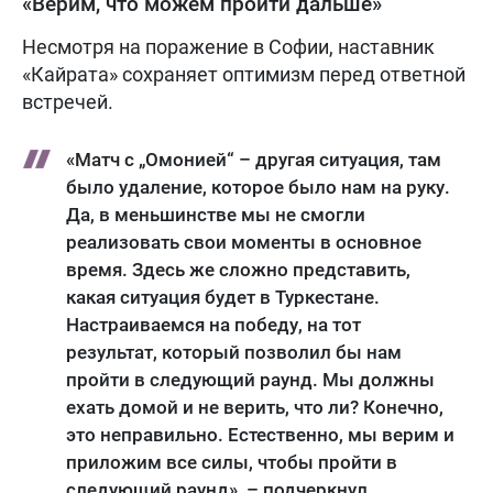
«Верим, что можем пройти дальше»
Несмотря на поражение в Софии, наставник
«Кайрата» сохраняет оптимизм перед ответной
встречей.
«Матч с „Омонией“ – другая ситуация, там
было удаление, которое было нам на руку.
Да, в меньшинстве мы не смогли
реализовать свои моменты в основное
время. Здесь же сложно представить,
какая ситуация будет в Туркестане.
Настраиваемся на победу, на тот
результат, который позволил бы нам
пройти в следующий раунд. Мы должны
ехать домой и не верить, что ли? Конечно,
это неправильно. Естественно, мы верим и
приложим все силы, чтобы пройти в
следующий раунд», – подчеркнул