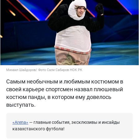
Михаил Шайдоров/ Фото Сали Сабиров НОК РК
Самым необычным и любимым костюмом в
своей карьере спортсмен назвал плюшевый
костюм панды, в котором ему довелось
выступать.
«Arena»
— главные события, эксклюзивы и инсайды
казахстанского футбола!