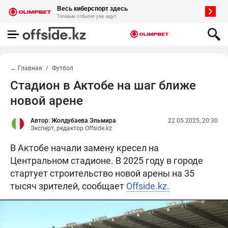
← Главная
Футбол
Стадион в Актобе на шаг ближе
новой арене
Автор: Жолдубаева Эльмира
22.05.2025, 20:30
Эксперт, редактор Offside.kz
В Актобе начали замену кресел на
Центральном стадионе. В 2025 году в городе
стартует строительство новой арены на 35
тысяч зрителей, сообщает
Offside.kz.