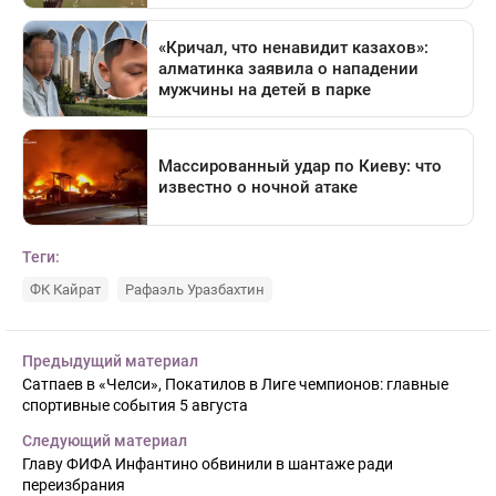
Теги:
ФК Кайрат
Рафаэль Уразбахтин
Предыдущий материал
Сатпаев в «Челси», Покатилов в Лиге чемпионов: главные
спортивные события 5 августа
Следующий материал
Главу ФИФА Инфантино обвинили в шантаже ради
переизбрания