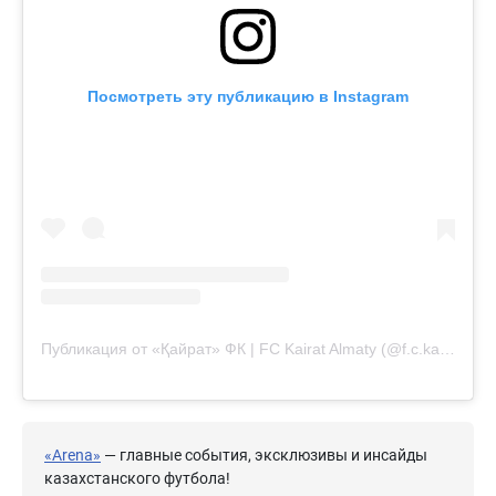
Посмотреть эту публикацию в Instagram
Публикация от «Қайрат» ФК | FC Kairat Almaty (@f.c.kairat)
«Arena»
— главные события, эксклюзивы и инсайды
казахстанского футбола!