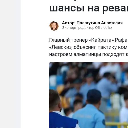
шансы на рев
Автор: Палагутина Анастасия
Эксперт, редактор Offside.kz
Главный тренер «Кайрата» Рафаэ
«Левски», объяснил тактику ком
настроем алматинцы подходят к