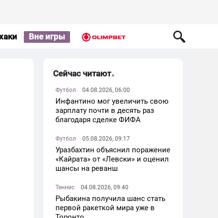
хаки
Вне игры
Сейчас читают
Футбол
04.08.2026, 06:00
Инфантино мог увеличить свою
зарплату почти в десять раз
благодаря сделке ФИФА
Футбол
05.08.2026, 09:17
Уразбахтин объяснил поражение
«Кайрата» от «Левски» и оценил
шансы на реванш
Теннис
04.08.2026, 09:40
Рыбакина получила шанс стать
первой ракеткой мира уже в
Торонто