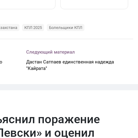
азахстана
КПЛ 2025
Болельщики КПЛ
Следующий материал
ю
Дастан Сатпаев единственная надежда
"Кайрата"
ъяснил поражение
Левски» и оценил