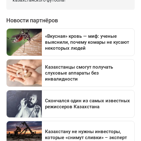
казахстанского футбола!