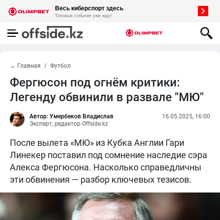
← Главная
Футбол
Фергюсон под огнём критики:
Легенду обвинили в развале "МЮ"
Автор: Умербеков Владислав
16.05.2025, 16:00
Эксперт, редактор Offside.kz
После вылета «МЮ» из Кубка Англии Гари
Линекер поставил под сомнение наследие сэра
Алекса Фергюсона. Насколько справедличны
эти обвинения — разбор ключевых тезисов.