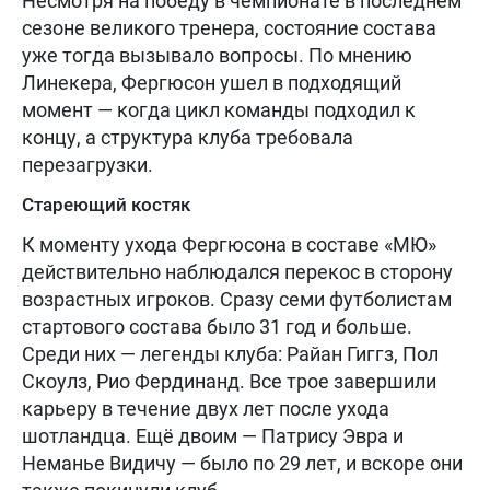
Несмотря на победу в чемпионате в последнем
сезоне великого тренера, состояние состава
уже тогда вызывало вопросы. По мнению
Линекера, Фергюсон ушел в подходящий
момент — когда цикл команды подходил к
концу, а структура клуба требовала
перезагрузки.
Стареющий костяк
К моменту ухода Фергюсона в составе «МЮ»
действительно наблюдался перекос в сторону
возрастных игроков. Сразу семи футболистам
стартового состава было 31 год и больше.
Среди них — легенды клуба: Райан Гиггз, Пол
Скоулз, Рио Фердинанд. Все трое завершили
карьеру в течение двух лет после ухода
шотландца. Ещё двоим — Патрису Эвра и
Неманье Видичу — было по 29 лет, и вскоре они