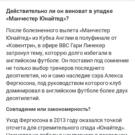
Действительно ли он виноват в упадке
«Манчестер Юнайтед»?
После болезненного вылета «Манчестер
Юнайтед» из Кубка Англии в полуфинале от
«Ковентри», в эфире BBC Гари Линекер
затронул тему, которую долго избегали в
английском футболе. Он поставил под сомнение
не только выбор тренеров последнего
десятилетия, но и само наследие сэра Алекса
Фергюсона, под руководством которого клуб
доминировал в английском футболе более двух
десятилетий.
Совпадение или закономерность?
Уход Фергюсона в 2013 году оказался точкой
отсчета для стремительного спада «Юнайтед».