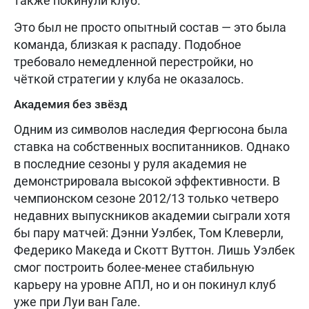
также покинули клуб.
Это был не просто опытный состав — это была
команда, близкая к распаду. Подобное
требовало немедленной перестройки, но
чёткой стратегии у клуба не оказалось.
Академия без звёзд
Одним из символов наследия Фергюсона была
ставка на собственных воспитанников. Однако
в последние сезоны у руля академия не
демонстрировала высокой эффективности. В
чемпионском сезоне 2012/13 только четверо
недавних выпускников академии сыграли хотя
бы пару матчей: Дэнни Уэлбек, Том Клеверли,
Федерико Македа и Скотт Вуттон. Лишь Уэлбек
смог построить более-менее стабильную
карьеру на уровне АПЛ, но и он покинул клуб
уже при Луи ван Гале.