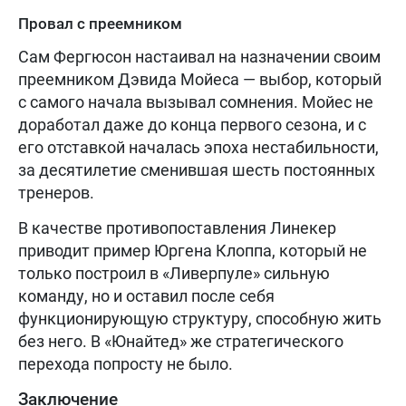
Провал с преемником
Сам Фергюсон настаивал на назначении своим
преемником Дэвида Мойеса — выбор, который
с самого начала вызывал сомнения. Мойес не
доработал даже до конца первого сезона, и с
его отставкой началась эпоха нестабильности,
за десятилетие сменившая шесть постоянных
тренеров.
В качестве противопоставления Линекер
приводит пример Юргена Клоппа, который не
только построил в «Ливерпуле» сильную
команду, но и оставил после себя
функционирующую структуру, способную жить
без него. В «Юнайтед» же стратегического
перехода попросту не было.
Заключение