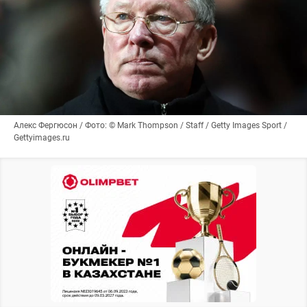
Алекс Фергюсон / Фото: © Mark Thompson / Staff / Getty Images Sport /
Gettyimages.ru