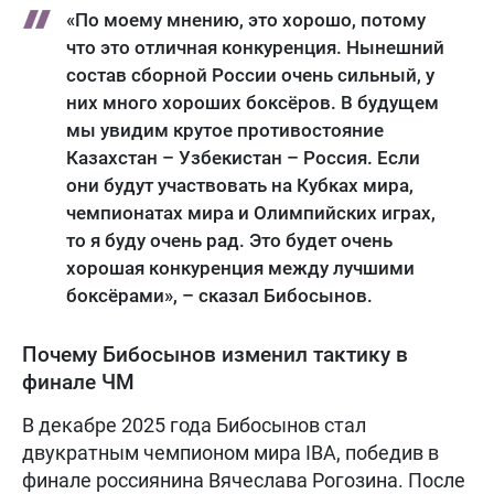
«По моему мнению, это хорошо, потому
что это отличная конкуренция. Нынешний
состав сборной России очень сильный, у
них много хороших боксёров. В будущем
мы увидим крутое противостояние
Казахстан – Узбекистан – Россия. Если
они будут участвовать на Кубках мира,
чемпионатах мира и Олимпийских играх,
то я буду очень рад. Это будет очень
хорошая конкуренция между лучшими
боксёрами», – сказал Бибосынов.
Почему Бибосынов изменил тактику в
финале ЧМ
В декабре 2025 года Бибосынов стал
двукратным чемпионом мира IBA, победив в
финале россиянина Вячеслава Рогозина. После