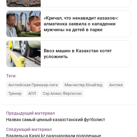
Теги:
Английская Премьер-лига
Манчестер Юнайтед
Англия
Тренер
АПЛ
Сэр Алекс Фергюсон
Предыдущий материал
Назван самый ценный казахстанский футболист
Следующий материал
Владельца Kaspi.kz разочаровали подопечные