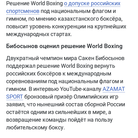
Решение World Boxing
о допуске российских
спортсменов
под национальным флагом и
гимном, по мнению казахстанского боксёра,
повысит уровень конкуренции на крупнейших
международных стартах.
Бибосынов оценил решение World Boxing
Двукратный чемпион мира Сакен Бибосынов
поддержал решение World Boxing вернуть
российских боксёров к международным
соревнованиям под национальным флагом и
гимном. В интервью YouTube-каналу
AZAMAT
SPORT
бронзовый призёр Олимпийских игр
заявил, что нынешний состав сборной России
остаётся одним из сильнейших в мире, а
возвращение команды пойдёт на пользу
любительскому боксу.