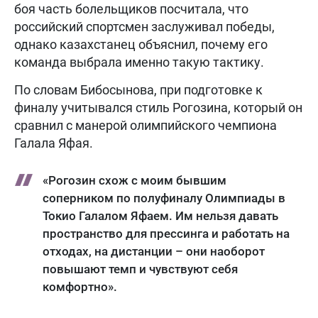
боя часть болельщиков посчитала, что
российский спортсмен заслуживал победы,
однако казахстанец объяснил, почему его
команда выбрала именно такую тактику.
По словам Бибосынова, при подготовке к
финалу учитывался стиль Рогозина, который он
сравнил с манерой олимпийского чемпиона
Галала Яфая.
«Рогозин схож с моим бывшим
соперником по полуфиналу Олимпиады в
Токио Галалом Яфаем. Им нельзя давать
пространство для прессинга и работать на
отходах, на дистанции – они наоборот
повышают темп и чувствуют себя
комфортно».