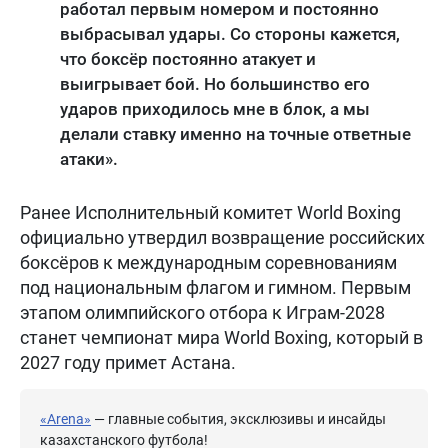
работал первым номером и постоянно
выбрасывал удары. Со стороны кажется,
что боксёр постоянно атакует и
выигрывает бой. Но большинство его
ударов приходилось мне в блок, а мы
делали ставку именно на точные ответные
атаки».
Ранее Исполнительный комитет World Boxing
официально утвердил возвращение российских
боксёров к международным соревнованиям
под национальным флагом и гимном. Первым
этапом олимпийского отбора к Играм-2028
станет чемпионат мира World Boxing, который в
2027 году примет Астана.
«Arena»
— главные события, эксклюзивы и инсайды
казахстанского футбола!