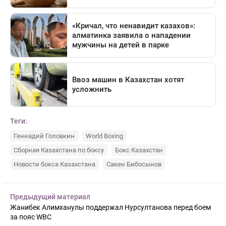
Теги:
Геннадий Головкин
World Boxing
Сборная Казахстана по боксу
Бокс Казахстан
Новости бокса Казахстана
Сакен Бибосынов
Предыдущий материал
Жанибек Алимханулы поддержал Нурсултанова перед боем
за пояс WBC