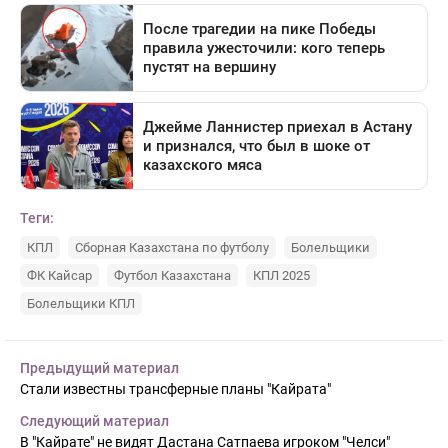
Теги:
КПЛ
Сборная Казахстана по футболу
Болельщики
ФК Кайсар
Футбол Казахстана
КПЛ 2025
Болельщики КПЛ
Предыдущий материал
Стали известны трансферные планы "Кайрата"
Следующий материал
В "Кайрате" не видят Дастана Сатпаева игроком "Челси"