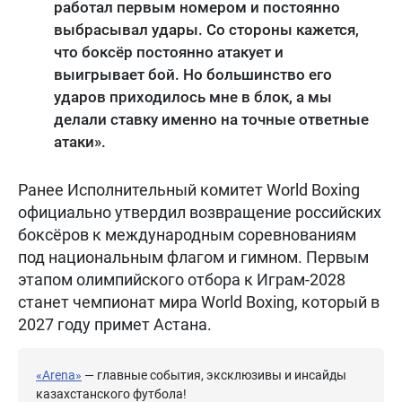
работал первым номером и постоянно
выбрасывал удары. Со стороны кажется,
что боксёр постоянно атакует и
выигрывает бой. Но большинство его
ударов приходилось мне в блок, а мы
делали ставку именно на точные ответные
атаки».
Ранее Исполнительный комитет World Boxing
официально утвердил возвращение российских
боксёров к международным соревнованиям
под национальным флагом и гимном. Первым
этапом олимпийского отбора к Играм-2028
станет чемпионат мира World Boxing, который в
2027 году примет Астана.
«Arena»
— главные события, эксклюзивы и инсайды
казахстанского футбола!