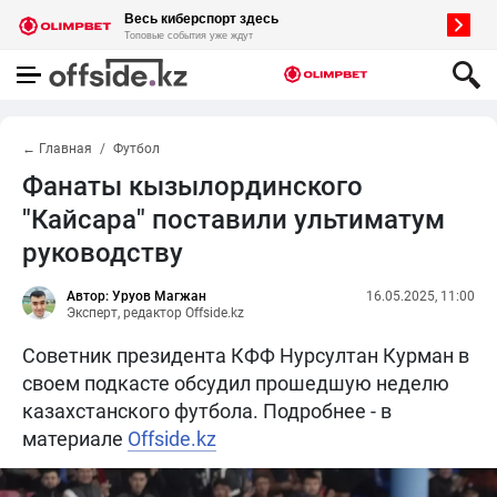
← Главная
Футбол
Фанаты кызылординского
"Кайсара" поставили ультиматум
руководству
Автор: Уруов Магжан
16.05.2025, 11:00
Эксперт, редактор Offside.kz
Советник президента КФФ Нурсултан Курман в
своем подкасте обсудил прошедшую неделю
казахстанского футбола. Подробнее - в
материале
Offside.kz