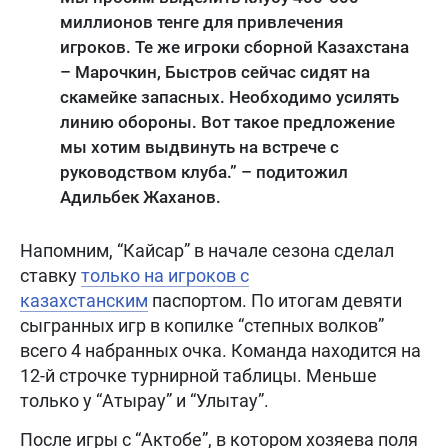
миллионов тенге для привлечения
игроков. Те же игроки сборной Казахстана
– Марочкин, Быстров сейчас сидят на
скамейке запасных. Необходимо усилять
линию обороны. Вот такое предложение
мы хотим выдвинуть на встрече с
руководством клуба.” – подитожил
Адильбек Жаханов.
Напомним, “Кайсар” в начале сезона сделал
ставку
только на игроков с
казахстанским
паспортом. По итогам девяти
сыгранных игр в копилке “степных волков”
всего 4 набранных очка. Команда находится на
12-й строчке турнирной таблицы. Меньше
только у “Атырау” и “Улытау”.
После игры с “Актобе”, в котором хозяева поля