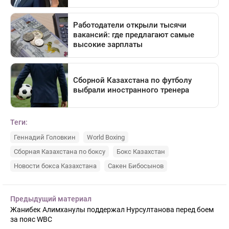
Теги:
Геннадий Головкин
World Boxing
Сборная Казахстана по боксу
Бокс Казахстан
Новости бокса Казахстана
Сакен Бибосынов
Предыдущий материал
Жанибек Алимханулы поддержал Нурсултанова перед боем
за пояс WBC