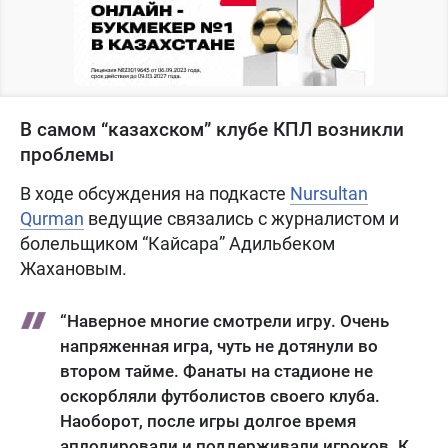
В самом “казахском” клубе КПЛ возникли
проблемы
В ходе обсуждения на подкасте
Nursultan
Qurman
ведущие связались с журналистом и
болельщиком “Кайсара” Адильбеком
Жахановым.
“Наверное многие смотрели игру. Очень
напряженная игра, чуть не дотянули во
втором тайме. Фанаты на стадионе не
оскорбляли футболистов своего клуба.
Наоборот, после игры долгое время
аплодировали и поддерживали игроков. К