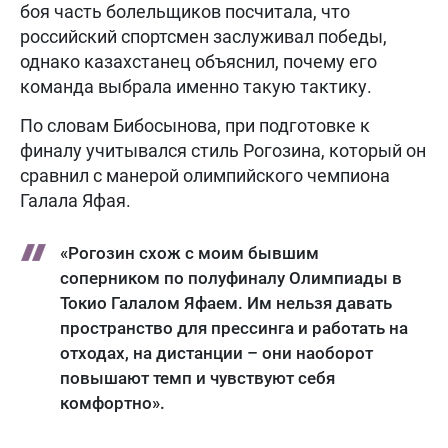
боя часть болельщиков посчитала, что
российский спортсмен заслуживал победы,
однако казахстанец объяснил, почему его
команда выбрала именно такую тактику.
По словам Бибосынова, при подготовке к
финалу учитывался стиль Рогозина, который он
сравнил с манерой олимпийского чемпиона
Галала Яфая.
«Рогозин схож с моим бывшим
соперником по полуфиналу Олимпиады в
Токио Галалом Яфаем. Им нельзя давать
пространство для прессинга и работать на
отходах, на дистанции – они наоборот
повышают темп и чувствуют себя
комфортно».