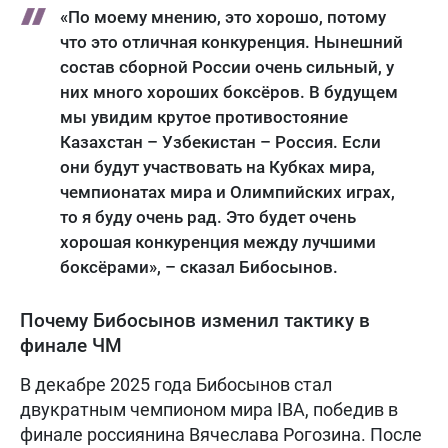
«По моему мнению, это хорошо, потому
что это отличная конкуренция. Нынешний
состав сборной России очень сильный, у
них много хороших боксёров. В будущем
мы увидим крутое противостояние
Казахстан – Узбекистан – Россия. Если
они будут участвовать на Кубках мира,
чемпионатах мира и Олимпийских играх,
то я буду очень рад. Это будет очень
хорошая конкуренция между лучшими
боксёрами», – сказал Бибосынов.
Почему Бибосынов изменил тактику в
финале ЧМ
В декабре 2025 года Бибосынов стал
двукратным чемпионом мира IBA, победив в
финале россиянина Вячеслава Рогозина. После