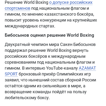
Решение World Boxing
о допуске российских
спортсменов
под национальным флагом и
гимном, по мнению казахстанского боксёра,
повысит уровень конкуренции на крупнейших
международных стартах.
Бибосынов оценил решение World Boxing
Двукратный чемпион мира Сакен Бибосынов
поддержал решение World Boxing вернуть
российских боксёров к международным
соревнованиям под национальным флагом и
гимном. В интервью YouTube-каналу
AZAMAT
SPORT
бронзовый призёр Олимпийских игр
заявил, что нынешний состав сборной России
остаётся одним из сильнейших в мире, а
возвращение команды пойдёт на пользу
любительскому боксу.