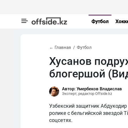
Футбол
Хокк
← Главная
Футбол
Хусанов подру
блогершой (Ви
Автор: Умербеков Владислав
Эксперт, редактор Offside.kz
Узбекский защитник Абдукодир
ролике с бельгийской звездой Ti
соцсетях.