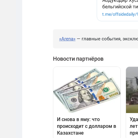
«Arena»
— главные события, эксклю