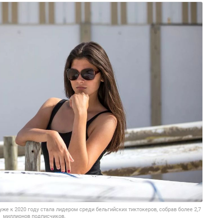
уже к 2020 году стала лидером среди бельгийских тиктокеров, собрав более 2,7
миллионов подписчиков.