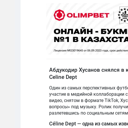
Абдукодир Хусанов снялся в 
Celine Dept
Один из самых перспективных футб
участие в медийной коллаборации с 
видео, снятом в формате TikTok, Х
вопросы» под музыку. Ролик получ
разлетевшись по социальным сетям
Céline Dept — одна из самых изв