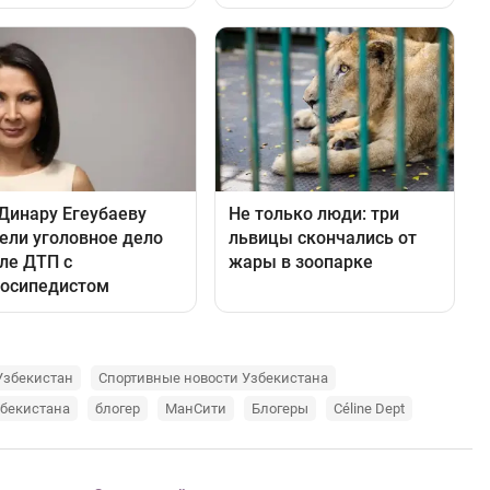
Узбекистан
Спортивные новости Узбекистана
збекистана
блогер
МанСити
Блогеры
Céline Dept