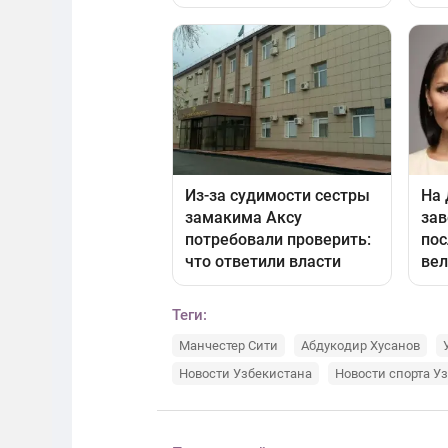
Теги:
Манчестер Сити
Абдукодир Хусанов
Новости Узбекистана
Новости спорта У