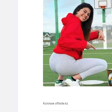
Коллаж offside.kz