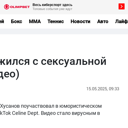
ей
Бокс
MMA
Теннис
Новости
Авто
Лайф
жился с сексуальной
део)
15.05.2025, 09:33
 Хусанов поучаствовал в юмористическом
kTok Celine Dept. Видео стало вирусным в