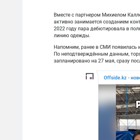
Вместе с партнером Михиелом Каллеб
активно занимается созданием конт
2022 году пара дебютировала в по
линию одежды.
Напомним, ранее в СМИ появилась
По неподтверждённым данным, торж
запланировано на 27 мая, сразу пос