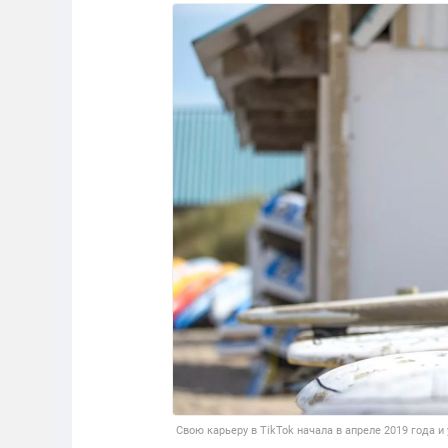
Свою карьеру в TikTok начала в апреле 2019 года и 