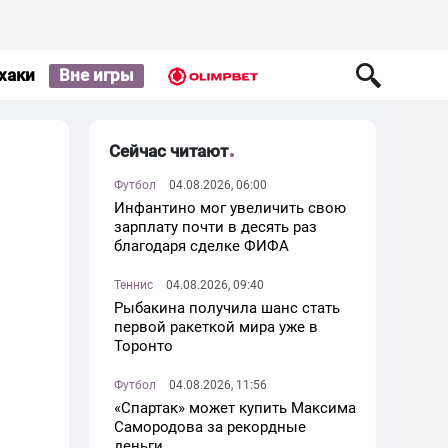
хаки
Вне игры
Сейчас читают
Футбол
04.08.2026, 06:00
Инфантино мог увеличить свою
зарплату почти в десять раз
благодаря сделке ФИФА
Теннис
04.08.2026, 09:40
Рыбакина получила шанс стать
первой ракеткой мира уже в
Торонто
Футбол
04.08.2026, 11:56
«Спартак» может купить Максима
Самородова за рекордные
деньги