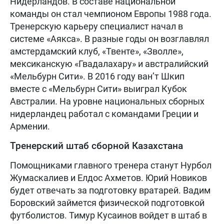
Нидерландов. В составе национальной
команды он стал чемпионом Европы 1988 года.
Тренерскую карьеру специалист начал в
системе «Аякса». В разные годы он возглавлял
амстердамский клуб, «Твенте», «Зволле»,
мексиканскую «Гвадалахару» и австралийский
«Мельбурн Сити». В 2016 году ван’т Шкип
вместе с «Мельбурн Сити» выиграл Кубок
Австралии. На уровне национальных сборных
нидерландец работал с командами Греции и
Армении.
Тренерский штаб сборной Казахстана
Помощниками главного тренера станут Нурбол
Жумаскалиев и Елдос Ахметов. Юрий Новиков
будет отвечать за подготовку вратарей. Вадим
Боровский займется физической подготовкой
футболистов. Тимур Кусаинов войдет в штаб в