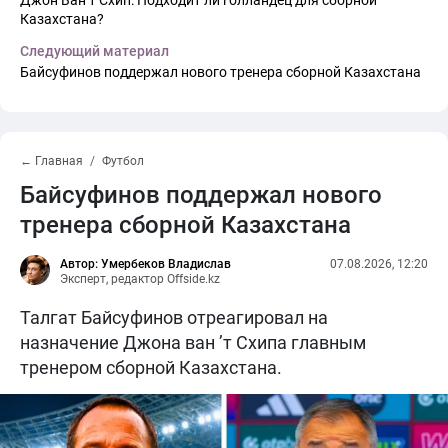
Джон Ван’т Схип: Подходит ли голландец для сборной
Казахстана?
Следующий материал
Байсуфинов поддержал нового тренера сборной Казахстана
← Главная
Футбол
Байсуфинов поддержал нового
тренера сборной Казахстана
Автор: Умербеков Владислав
07.08.2026, 12:20
Эксперт, редактор Offside.kz
Талгат Байсуфинов отреагировал на
назначение Джона ван ’т Схипа главным
тренером сборной Казахстана.