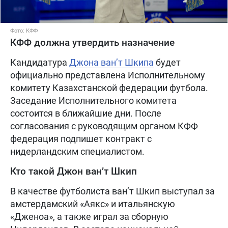
Фото: КФФ
КФФ должна утвердить назначение
Кандидатура
Джона ван’т Шкипа
будет
официально представлена Исполнительному
комитету Казахстанской федерации футбола.
Заседание Исполнительного комитета
состоится в ближайшие дни. После
согласования с руководящим органом КФФ
федерация подпишет контракт с
нидерландским специалистом.
Кто такой Джон ван’т Шкип
В качестве футболиста ван’т Шкип выступал за
амстердамский «Аякс» и итальянскую
«Дженоа», а также играл за сборную