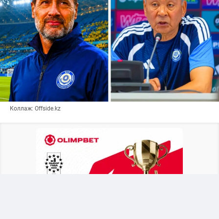
Коллаж: Offside.kz