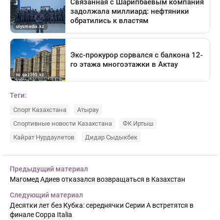
Теги:
Спорт Казахстана
Атырау
Спортивные новости Казахстана
ФК Иртыш
Кайрат Нурдаулетов
Дидар Сыдыкбек
Предыдущий материал
Магомед Адиев отказался возвращаться в Казахстан
Следующий материал
Десятки лет без Кубка: середнячки Серии А встретятся в
финале Coppa Italia