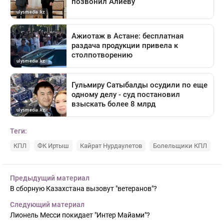
Теги:
КПЛ
ФК Иртыш
Кайрат Нурдаулетов
Болельщики КПЛ
Предыдущий материал
В сборную Казахстана вызовут "ветеранов"?
Следующий материал
Лионель Месси покидает "Интер Майами"?