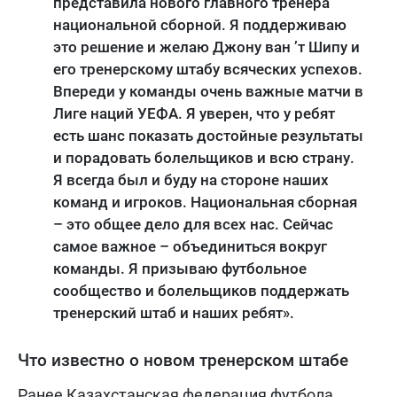
представила нового главного тренера
национальной сборной. Я поддерживаю
это решение и желаю Джону ван ’т Шипу и
его тренерскому штабу всяческих успехов.
Впереди у команды очень важные матчи в
Лиге наций УЕФА. Я уверен, что у ребят
есть шанс показать достойные результаты
и порадовать болельщиков и всю страну.
Я всегда был и буду на стороне наших
команд и игроков. Национальная сборная
– это общее дело для всех нас. Сейчас
самое важное – объединиться вокруг
команды. Я призываю футбольное
сообщество и болельщиков поддержать
тренерский штаб и наших ребят».
Что известно о новом тренерском штабе
Ранее Казахстанская федерация футбола