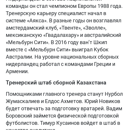
команды он стал чемпионом Европы 1988 года.
Тренерскую карьеру специалист начал в
системе «Аякса». В разные годы он возглавлял
амстердамский клуб, «Твенте», «Зволле»,
мексиканскую «Гвадалахару» и австралийский
«Мельбурн Сити». В 2016 году ван’т Шкип
вместе с «Мельбурн Сити» выиграл Кубок
Австралии. На уровне национальных сборных
нидерландец работал с командами Греции и
Армении.
Тренерский штаб сборной Казахстана
Помощниками главного тренера станут Нурбол
Жумаскалиев и Елдос Ахметов. Юрий Новиков
будет отвечать за подготовку вратарей. Вадим
Боровский займется физической подготовкой
футболистов. Тимур Кусаинов войдет в штаб в