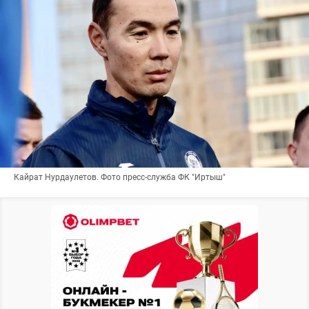
Кайрат Нурдаулетов. Фото пресс-служба ФК "Иртыш"