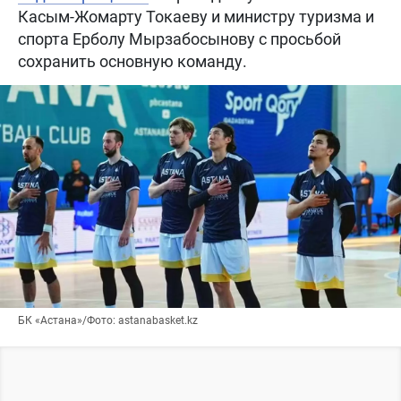
Касым-Жомарту Токаеву и министру туризма и
спорта Ерболу Мырзабосынову с просьбой
сохранить основную команду.
БК «Астана»/Фото: astanabasket.kz