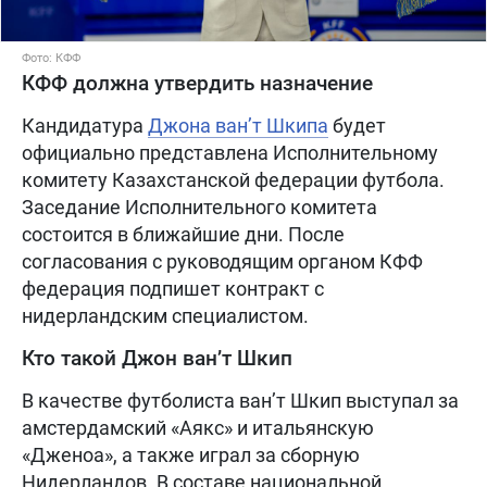
Фото: КФФ
КФФ должна утвердить назначение
Кандидатура
Джона ван’т Шкипа
будет
официально представлена Исполнительному
комитету Казахстанской федерации футбола.
Заседание Исполнительного комитета
состоится в ближайшие дни. После
согласования с руководящим органом КФФ
федерация подпишет контракт с
нидерландским специалистом.
Кто такой Джон ван’т Шкип
В качестве футболиста ван’т Шкип выступал за
амстердамский «Аякс» и итальянскую
«Дженоа», а также играл за сборную
Нидерландов. В составе национальной