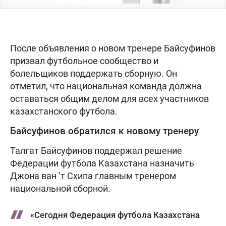
После объявления о новом тренере Байсуфинов
призвал футбольное сообщество и
болельщиков поддержать сборную. Он
отметил, что национальная команда должна
оставаться общим делом для всех участников
казахстанского футбола.
Байсуфинов обратился к новому тренеру
Талгат Байсуфинов поддержал решение
Федерации футбола Казахстана назначить
Джона ван ’т Схипа главным тренером
национальной сборной.
«Сегодня Федерация футбола Казахстана