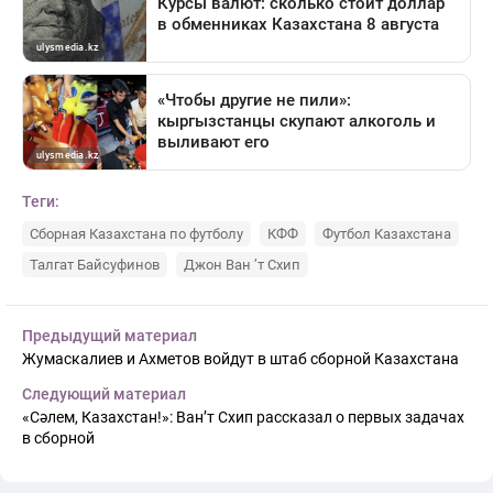
Теги:
Сборная Казахстана по футболу
КФФ
Футбол Казахстана
Талгат Байсуфинов
Джон Ван ’т Схип
Предыдущий материал
Жумаскалиев и Ахметов войдут в штаб сборной Казахстана
Следующий материал
«Сәлем, Казахстан!»: Ван’т Схип рассказал о первых задачах
в сборной