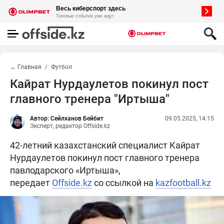
← Главная
Футбол
Кайрат Нурдаулетов покинул пост
главного тренера "Иртыша"
Автор: Сейлханов Бейбит
09.05.2025, 14:15
Эксперт, редактор Offside.kz
42-летний казахстанский специалист Кайрат
Нурдаулетов покинул пост главного тренера
павлодарского «Иртыша»,
передает
Offside.kz
со ссылкой на
kazfootball.kz