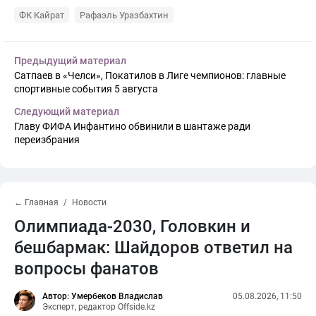
ФК Кайрат
Рафаэль Уразбахтин
Предыдущий материал
Сатпаев в «Челси», Покатилов в Лиге чемпионов: главные
спортивные события 5 августа
Следующий материал
Главу ФИФА Инфантино обвинили в шантаже ради
переизбрания
← Главная
Новости
Олимпиада-2030, Головкин и
бешбармак: Шайдоров ответил на
вопросы фанатов
Автор: Умербеков Владислав
05.08.2026, 11:50
Эксперт, редактор Offside.kz