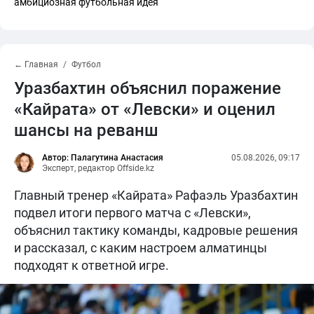
амбициозная футбольная идея
← Главная
Футбол
Уразбахтин объяснил поражение
«Кайрата» от «Левски» и оценил
шансы на реванш
Автор: Палагутина Анастасия
05.08.2026, 09:17
Эксперт, редактор Offside.kz
Главный тренер «Кайрата» Рафаэль Уразбахтин
подвел итоги первого матча с «Левски»,
объяснил тактику команды, кадровые решения
и рассказал, с каким настроем алматинцы
подходят к ответной игре.