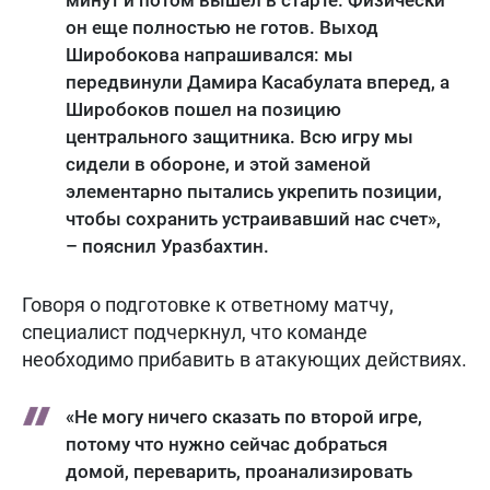
минут и потом вышел в старте. Физически
он еще полностью не готов. Выход
Широбокова напрашивался: мы
передвинули Дамира Касабулата вперед, а
Широбоков пошел на позицию
центрального защитника. Всю игру мы
сидели в обороне, и этой заменой
элементарно пытались укрепить позиции,
чтобы сохранить устраивавший нас счет»,
– пояснил Уразбахтин.
Говоря о подготовке к ответному матчу,
специалист подчеркнул, что команде
необходимо прибавить в атакующих действиях.
«Не могу ничего сказать по второй игре,
потому что нужно сейчас добраться
домой, переварить, проанализировать