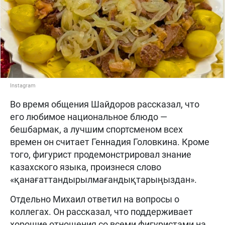
Instagram
Во время общения Шайдоров рассказал, что
его любимое национальное блюдо —
бешбармак, а лучшим спортсменом всех
времен он считает Геннадия Головкина. Кроме
того, фигурист продемонстрировал знание
казахского языка, произнеся слово
«қанағаттандырылмағандықтарыңыздан».
Отдельно Михаил ответил на вопросы о
коллегах. Он рассказал, что поддерживает
хорошие отношения со всеми фигуристами на