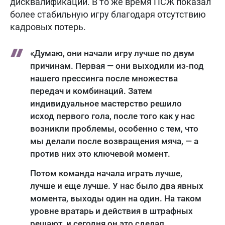
дисквалификации. В то же время ПСЖ показал
более стабильную игру благодаря отсутствию
кадровых потерь.
«Думаю, они начали игру лучше по двум
причинам. Первая — они выходили из-под
нашего прессинга после множества
передач и комбинаций. Затем
индивидуальное мастерство решило
исход первого гола, после того как у нас
возникли проблемы, особенно с тем, что
мы делали после возвращения мяча, — а
против них это ключевой момент.
Потом команда начала играть лучше,
лучше и еще лучше. У нас было два явных
момента, выходы один на один. На таком
уровне вратарь и действия в штрафных
решают, и сегодня он это сделал.