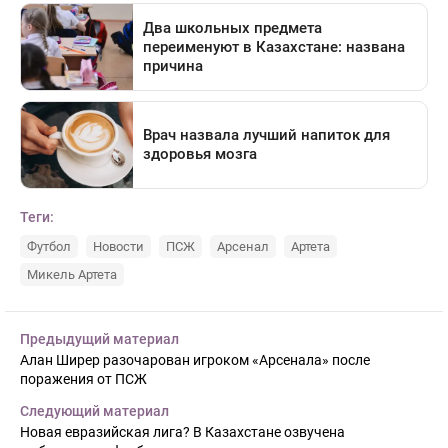
Теги:
Футбол
Новости
ПСЖ
Арсенал
Артета
Микель Артета
Предыдущий материал
Алан Ширер разочарован игроком «Арсенала» после
поражения от ПСЖ
Следующий материал
Новая евразийская лига? В Казахстане озвучена