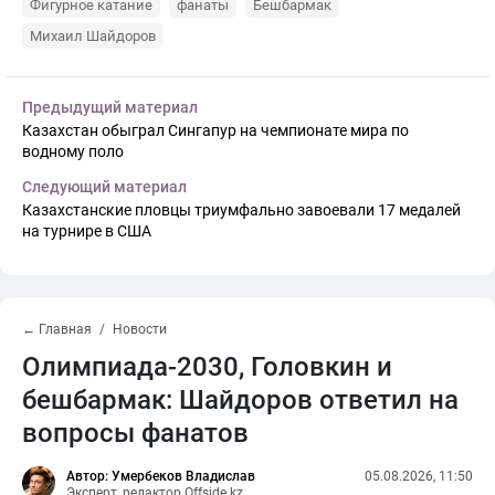
Фигурное катание
фанаты
Бешбармак
Михаил Шайдоров
Предыдущий материал
Казахстан обыграл Сингапур на чемпионате мира по
водному поло
Следующий материал
Казахстанские пловцы триумфально завоевали 17 медалей
на турнире в США
← Главная
Новости
Олимпиада-2030, Головкин и
бешбармак: Шайдоров ответил на
вопросы фанатов
Автор: Умербеков Владислав
05.08.2026, 11:50
Эксперт, редактор Offside.kz