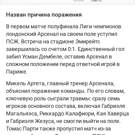
Назван причина поражения
В первом матче полуфинала Лиги чемпионов
лондонский Арсенал на своем поле уступил
ПСЖ. Встреча на стадионе Эмирейтс
завершилась со счетом 0:1. Единственный гол
забил Усман Дембеле, оставив Арсенал в
сложном положении перед ответной игрой в
Париже.
Микель Артета, главный тренер Арсенала,
объяснил поражение команды. По его словам,
ключевую роль сыграли травмы: сразу семь
игроков основного состава, включая Габриэля
Магальяэса, Риккардо Калафиори, Кая Хаверца
и Габриэля Жезуса, не смогли выйти на поле.
Томас Парти также пропустил матч из-за