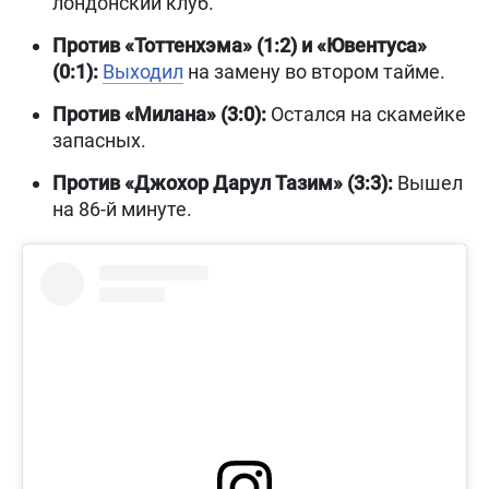
лондонский клуб.
Против «Тоттенхэма» (1:2) и «Ювентуса»
(0:1):
Выходил
на замену во втором тайме.
Против «Милана» (3:0):
Остался на скамейке
запасных.
Против «Джохор Дарул Тазим» (3:3):
Вышел
на 86-й минуте.