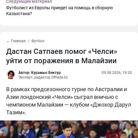
Следующий материал
Футболист из Европы приедет на помощь в сборную
Казахстана?
← Главная
Футбол
Дастан Сатпаев помог «Челси»
уйти от поражения в Малайзии
Автор: Курамыс Бектур
09.08.2026, 19:20
Эксперт, редактор Offside.kz
В рамках предсезонного турне по Австралии и
Азии лондонский «Челси» сыграл вничью с
чемпионом Малайзии — клубом «Джохор Дарул
Тазим».