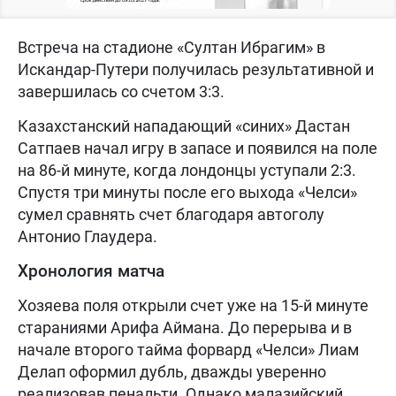
Встреча на стадионе «Султан Ибрагим» в
Искандар-Путери получилась результативной и
завершилась со счетом 3:3.
Казахстанский нападающий «синих» Дастан
Сатпаев начал игру в запасе и появился на поле
на 86-й минуте, когда лондонцы уступали 2:3.
Спустя три минуты после его выхода «Челси»
сумел сравнять счет благодаря автоголу
Антонио Глаудера.
Хронология матча
Хозяева поля открыли счет уже на 15-й минуте
стараниями Арифа Аймана. До перерыва и в
начале второго тайма форвард «Челси» Лиам
Делап оформил дубль, дважды уверенно
реализовав пенальти. Однако малазийский