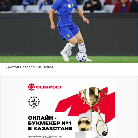
Дастан Сатпаев/ФК Челси