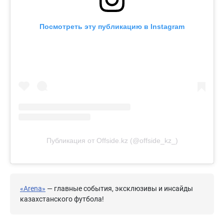
Посмотреть эту публикацию в Instagram
Публикация от Offside.kz (@offside_kz_)
«Arena»
— главные события, эксклюзивы и инсайды
казахстанского футбола!