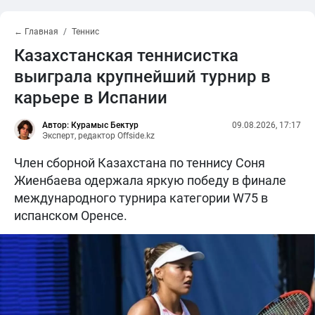
← Главная
Теннис
Казахстанская теннисистка
выиграла крупнейший турнир в
карьере в Испании
Автор: Курамыс Бектур
09.08.2026, 17:17
Эксперт, редактор Offside.kz
Член сборной Казахстана по теннису Соня
Жиенбаева одержала яркую победу в финале
международного турнира категории W75 в
испанском Оренсе.