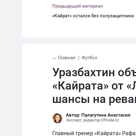
Предыдущий материал
«Кайрат» остался без полузащитника
← Главная
Футбол
Уразбахтин об
«Кайрата» от «
шансы на рев
Автор: Палагутина Анастасия
Эксперт, редактор Offside.kz
Главный тренер «Кайрата» Рафаэ