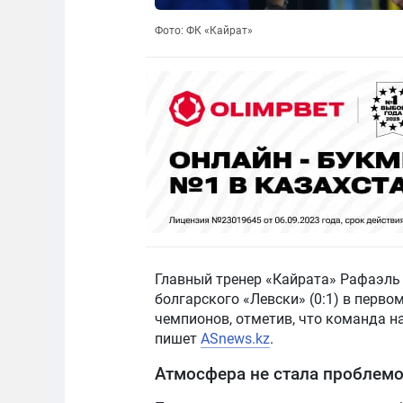
Фото: ФК «Кайрат»
Главный тренер «Кайрата» Рафаэль
болгарского «Левски» (0:1) в перв
чемпионов, отметив, что команда н
пишет
ASnews.kz
.
Атмосфера не стала проблем