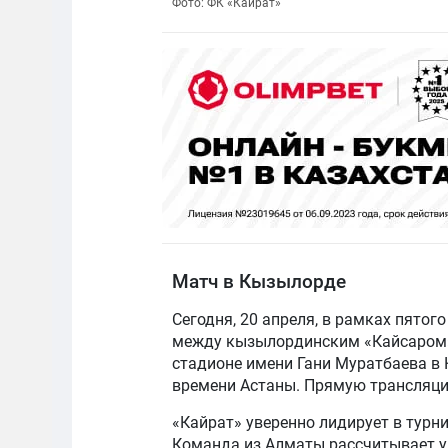
Фото: ФК «Кайрат»
Матч в Кызылорде
Сегодня, 20 апреля, в рамках пятог
между кызылординским «Кайсаром»
стадионе имени Гани Муратбаева в 
времени Астаны. Прямую трансляци
«Кайрат» уверенно лидирует в турни
Команда из Алматы рассчитывает у