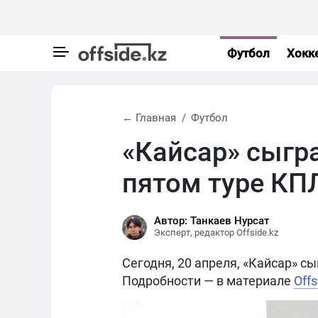
Футбол
Хокк
← Главная
Футбол
«Кайсар» сыгра
пятом туре КП
Автор: Танкаев Нурсат
Эксперт, редактор Offside.kz
Сегодня, 20 апреля, «Кайсар» с
Подробности — в материале
Offs