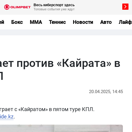
ей
Бокс
MMA
Теннис
Новости
Авто
Лайф
ет против «Кайрата» в
Л
20.04.2025, 14:45
ыграет с «Кайратом» в пятом туре КПЛ.
ide.kz
.