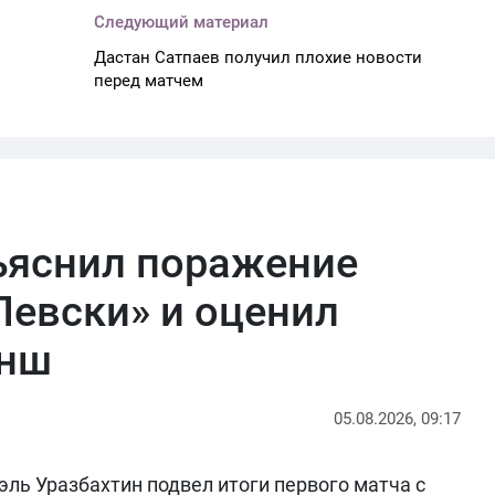
Следующий материал
Дастан Сатпаев получил плохие новости
перед матчем
ъяснил поражение
Левски» и оценил
анш
05.08.2026, 09:17
ль Уразбахтин подвел итоги первого матча с