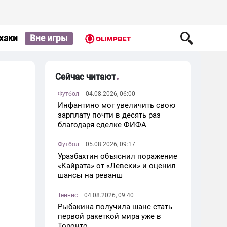
хаки
Вне игры
Сейчас читают
Футбол
04.08.2026, 06:00
Инфантино мог увеличить свою
зарплату почти в десять раз
благодаря сделке ФИФА
Футбол
05.08.2026, 09:17
Уразбахтин объяснил поражение
«Кайрата» от «Левски» и оценил
шансы на реванш
Теннис
04.08.2026, 09:40
Рыбакина получила шанс стать
первой ракеткой мира уже в
Торонто