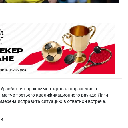
 Уразбахтин прокомментировал поражение от
ом матче третьего квалификационного раунда Лиги
амерена исправить ситуацию в ответной встрече,
ой