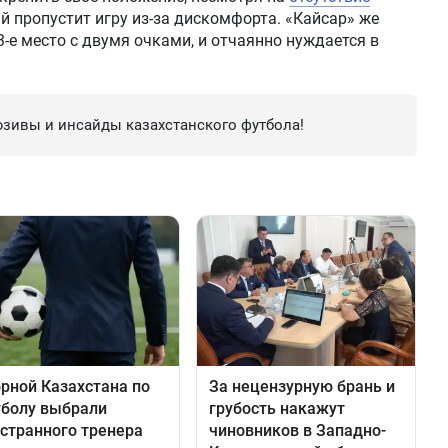
 пропустит игру из-за дискомфорта. «Кайсар» же
3-е место с двумя очками, и отчаянно нуждается в
зивы и инсайды казахстанского футбола!