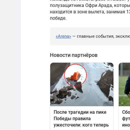
полузащитника Офри Арада, который
находится в зоне вылета, занимая 1
победе.
«Arena»
— главные события, эксклю