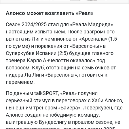
Алонсо может возглавить «Реал»
Сезон 2024/2025 стал для «Реала Мадрида»
настоящим испытанием. После разгромного
вылета из Лиги чемпионов от «Арсенала» (1:5
по сумме) и поражения от «Барселоны» в
Суперкубке Испании (2:5) будущее главного
тренера Карло Анчелотти оказалось под
вопросом. Клуб, отстающий на семь очков от
лидера Ла Лиги «Барселоны», готовится к
переменам.
По данным talkSPORT, «Реал» получил
серьёзный стимул в переговорах с Хаби Алонсо,
нынешним тренером «Байера». Леверкузен, где
Алонсо создал непобедимую команду,
выигравшую Бундеслигу в прошлом сезоне, не