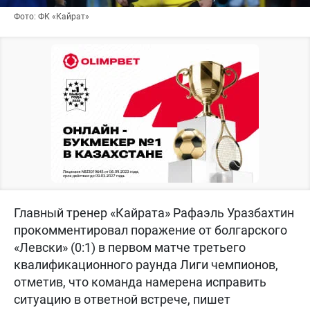
Фото: ФК «Кайрат»
Главный тренер «Кайрата» Рафаэль Уразбахтин
прокомментировал поражение от болгарского
«Левски» (0:1) в первом матче третьего
квалификационного раунда Лиги чемпионов,
отметив, что команда намерена исправить
ситуацию в ответной встрече, пишет