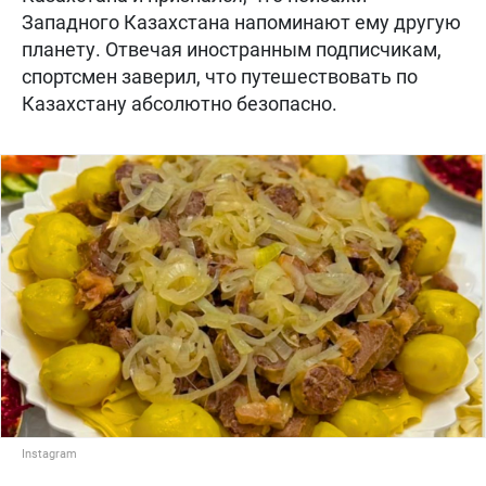
Западного Казахстана напоминают ему другую
планету. Отвечая иностранным подписчикам,
спортсмен заверил, что путешествовать по
Казахстану абсолютно безопасно.
Instagram