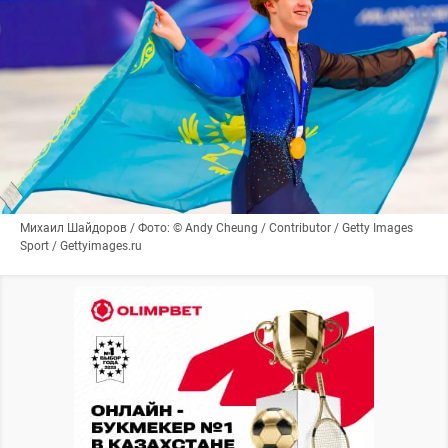
Михаил Шайдоров / Фото: © Andy Cheung / Contributor / Getty Images
Sport / Gettyimages.ru