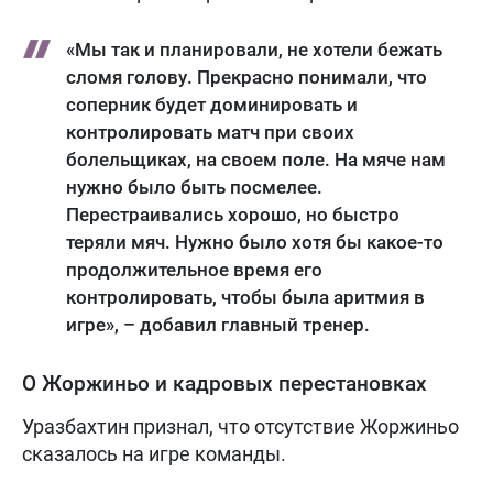
«Мы так и планировали, не хотели бежать
сломя голову. Прекрасно понимали, что
соперник будет доминировать и
контролировать матч при своих
болельщиках, на своем поле. На мяче нам
нужно было быть посмелее.
Перестраивались хорошо, но быстро
теряли мяч. Нужно было хотя бы какое-то
продолжительное время его
контролировать, чтобы была аритмия в
игре», – добавил главный тренер.
О Жоржиньо и кадровых перестановках
Уразбахтин признал, что отсутствие Жоржиньо
сказалось на игре команды.