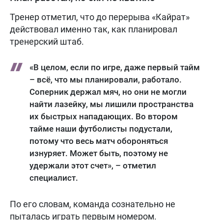
Тренер отметил, что до перерыва «Кайрат»
действовал именно так, как планировал
тренерский штаб.
«В целом, если по игре, даже первый тайм
– всё, что мы планировали, работало.
Соперник держал мяч, но они не могли
найти лазейку, мы лишили пространства
их быстрых нападающих. Во втором
тайме наши футболисты подустали,
потому что весь матч обороняться
изнуряет. Может быть, поэтому не
удержали этот счет», – отметил
специалист.
По его словам, команда сознательно не
пыталась играть первым номером.