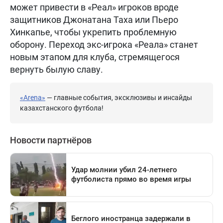
может привести в «Реал» игроков вроде
защитников Джонатана Таха или Пьеро
Хинкапье, чтобы укрепить проблемную
оборону. Переход экс-игрока «Реала» станет
новым этапом для клуба, стремящегося
вернуть былую славу.
«Arena»
— главные события, эксклюзивы и инсайды
казахстанского футбола!