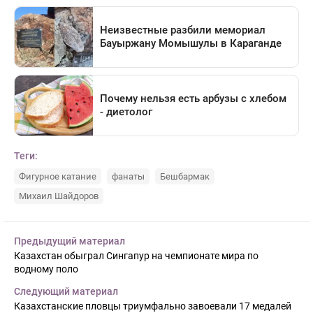
Теги:
Фигурное катание
фанаты
Бешбармак
Михаил Шайдоров
Предыдущий материал
Казахстан обыграл Сингапур на чемпионате мира по
водному поло
Следующий материал
Казахстанские пловцы триумфально завоевали 17 медалей