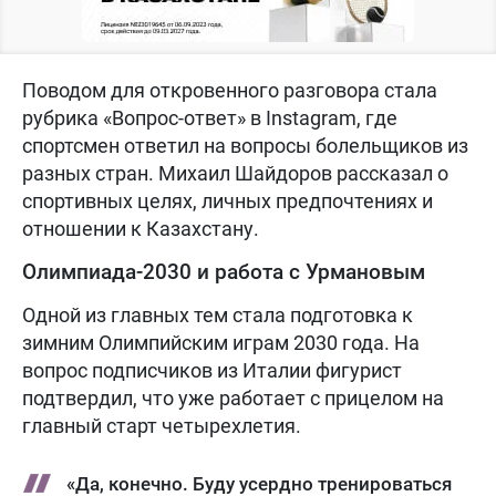
Поводом для откровенного разговора стала
рубрика «Вопрос-ответ» в Instagram, где
спортсмен ответил на вопросы болельщиков из
разных стран. Михаил Шайдоров рассказал о
спортивных целях, личных предпочтениях и
отношении к Казахстану.
Олимпиада-2030 и работа с Урмановым
Одной из главных тем стала подготовка к
зимним Олимпийским играм 2030 года. На
вопрос подписчиков из Италии фигурист
подтвердил, что уже работает с прицелом на
главный старт четырехлетия.
«Да, конечно. Буду усердно тренироваться