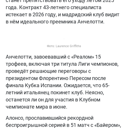
станет препятствовать его уходу летом 2025
года. Контракт 43-летнего специалиста
истекает в 2026 году, и мадридский клуб видит
в нём идеального преемника Анчелотти.
Фото: Laurence Griffiths
Анчелотти, завоевавший с «Реалом» 15
трофеев, включая три титула Лиги чемпионов,
проведёт решающие переговоры с
президентом Флорентино Пересом после
финала Кубка Испании. Ожидается, что 65-
летний итальянец покинет клуб. Неясно,
останется ли он для участия в Клубном
чемпионате мира в июне.
Алонсо, прославившийся рекордной
беспроигрышной серией в 51 матч с «Байером»,