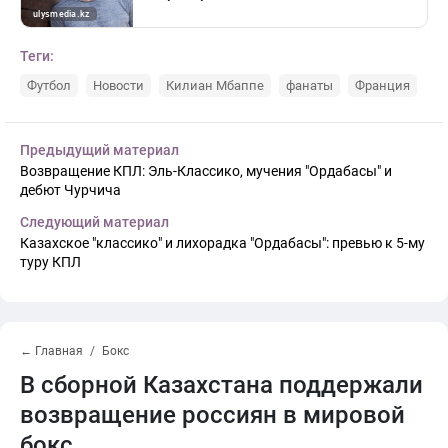
Теги:
Футбол
Новости
Килиан Мбаппе
фанаты
Франция
Предыдущий материал
Возвращение КПЛ: Эль-Классико, мучения "Ордабасы" и
дебют Чурчича
Следующий материал
Казахское "классико" и лихорадка "Ордабасы": превью к 5-му
туру КПЛ
← Главная
Бокс
В сборной Казахстана поддержали
возвращение россиян в мировой
бокс