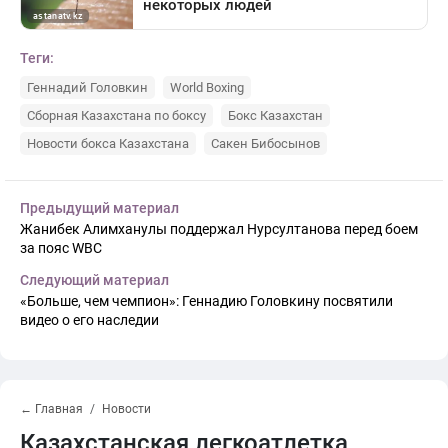
Теги:
Геннадий Головкин
World Boxing
Сборная Казахстана по боксу
Бокс Казахстан
Новости бокса Казахстана
Сакен Бибосынов
Предыдущий материал
Жанибек Алимханулы поддержал Нурсултанова перед боем
за пояс WBC
Следующий материал
«Больше, чем чемпион»: Геннадию Головкину посвятили
видео о его наследии
← Главная
Новости
Казахстанская легкоатлетка