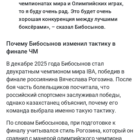
чемпионатах мира и Олимпийских играх,
то я буду очень рад. Это будет очень
хорошая конкуренция между лучшими
боксёрами», – сказал Бибосынов.
Почему Бибосынов изменил тактику в
финале ЧМ
В декабре 2025 года Бибосынов стал
двукратным чемпионом мира IBA, победив в
финале россиянина Вячеслава Рогозина. После
боя часть болельщиков посчитала, что
российский спортсмен заслуживал победы,
однако казахстанец объяснил, почему его
команда выбрала именно такую тактику.
По словам Бибосынова, при подготовке к
финалу учитывался стиль Рогозина, который он
сравнил с манерой олимпийского чемпиона