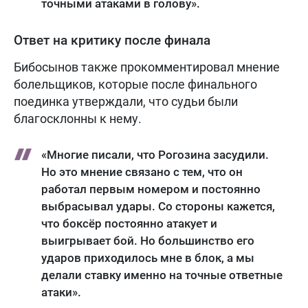
точными атаками в голову».
Ответ на критику после финала
Бибосынов также прокомментировал мнение
болельщиков, которые после финального
поединка утверждали, что судьи были
благосклонны к нему.
«Многие писали, что Рогозина засудили.
Но это мнение связано с тем, что он
работал первым номером и постоянно
выбрасывал удары. Со стороны кажется,
что боксёр постоянно атакует и
выигрывает бой. Но большинство его
ударов приходилось мне в блок, а мы
делали ставку именно на точные ответные
атаки».