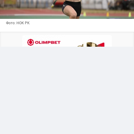
Фото: НОК РК
Казахстанская легкоатлетка начала
выступление на мировом первенстве с
успешной квалификации в прыжках с шестом.
Турнир проходит в Орегоне (США) среди