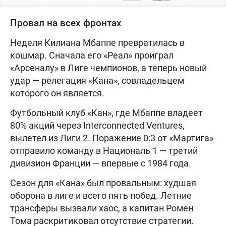
Провал на всех фронтах
Неделя Килиана Мбаппе превратилась в
кошмар. Сначала его «Реал» проиграл
«Арсеналу» в Лиге чемпионов, а теперь новый
удар — релегация «Кана», совладельцем
которого он является.
Футбольный клуб «Кан», где Мбаппе владеет
80% акций через Interconnected Ventures,
вылетел из Лиги 2. Поражение 0:3 от «Мартига»
отправило команду в Националь 1 — третий
дивизион Франции — впервые с 1984 года.
Сезон для «Кана» был провальным: худшая
оборона в лиге и всего пять побед. Летние
трансферы вызвали хаос, а капитан Ромен
Тома раскритиковал отсутствие стратегии.