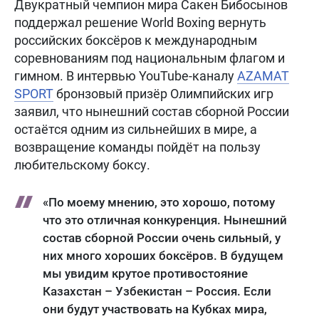
Двукратный чемпион мира Сакен Бибосынов
поддержал решение World Boxing вернуть
российских боксёров к международным
соревнованиям под национальным флагом и
гимном. В интервью YouTube-каналу
AZAMAT
SPORT
бронзовый призёр Олимпийских игр
заявил, что нынешний состав сборной России
остаётся одним из сильнейших в мире, а
возвращение команды пойдёт на пользу
любительскому боксу.
«По моему мнению, это хорошо, потому
что это отличная конкуренция. Нынешний
состав сборной России очень сильный, у
них много хороших боксёров. В будущем
мы увидим крутое противостояние
Казахстан – Узбекистан – Россия. Если
они будут участвовать на Кубках мира,