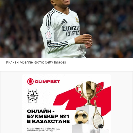
Килиан Мбаппе. фото: Getty Images