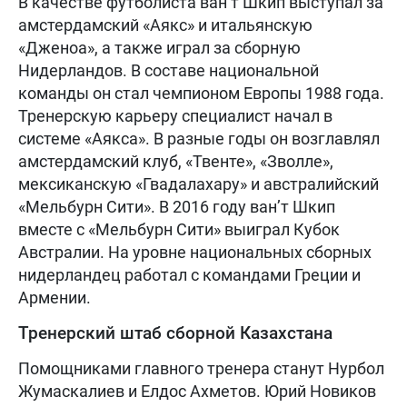
В качестве футболиста ван’т Шкип выступал за
амстердамский «Аякс» и итальянскую
«Дженоа», а также играл за сборную
Нидерландов. В составе национальной
команды он стал чемпионом Европы 1988 года.
Тренерскую карьеру специалист начал в
системе «Аякса». В разные годы он возглавлял
амстердамский клуб, «Твенте», «Зволле»,
мексиканскую «Гвадалахару» и австралийский
«Мельбурн Сити». В 2016 году ван’т Шкип
вместе с «Мельбурн Сити» выиграл Кубок
Австралии. На уровне национальных сборных
нидерландец работал с командами Греции и
Армении.
Тренерский штаб сборной Казахстана
Помощниками главного тренера станут Нурбол
Жумаскалиев и Елдос Ахметов. Юрий Новиков