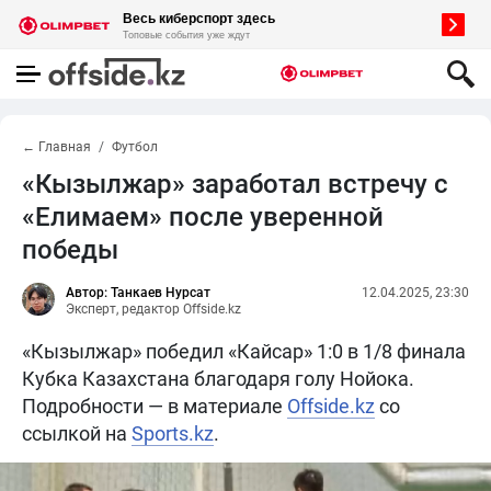
← Главная
Футбол
«Кызылжар» заработал встречу с
«Елимаем» после уверенной
победы
Автор: Танкаев Нурсат
12.04.2025, 23:30
Эксперт, редактор Offside.kz
«Кызылжар» победил «Кайсар» 1:0 в 1/8 финала
Кубка Казахстана благодаря голу Нойока.
Подробности — в материале
Offside.kz
со
ссылкой на
Sports.kz
.