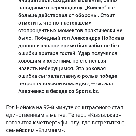
попадание в перекладину. „Кайсар“ же
больше действовал от обороны. Стоит
отметить, что по-настоящему
стопроцентных моментов практически не
было. Победный гол Александра Нойока в
дополнительное время был забит не без
ошибки вратаря гостей. Удар получился
хорошим и хлестким, но его нельзя
назвать неберущимся. Эта роковая
ошибка сыграла главную роль в победе
петропавловской команды», — сказал
Аверченко в беседе со Sports.kz.
Гол Нойока на 92-й минуте со штрафного стал
единственным в матче. Теперь «Кызылжар»
готовится к четвертьфиналу, где встретится с
семейским «Елимаем».