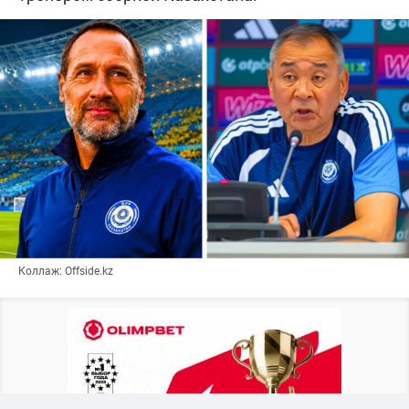
Коллаж: Offside.kz