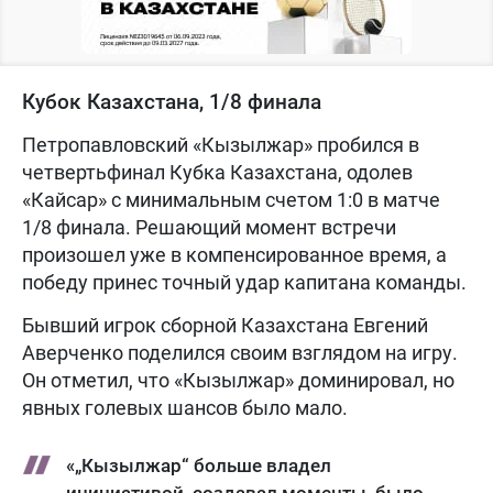
Кубок Казахстана, 1/8 финала
Петропавловский «Кызылжар» пробился в
четвертьфинал Кубка Казахстана, одолев
«Кайсар» с минимальным счетом 1:0 в матче
1/8 финала. Решающий момент встречи
произошел уже в компенсированное время, а
победу принес точный удар капитана команды.
Бывший игрок сборной Казахстана Евгений
Аверченко поделился своим взглядом на игру.
Он отметил, что «Кызылжар» доминировал, но
явных голевых шансов было мало.
«„Кызылжар“ больше владел
инициативой, создавал моменты, было