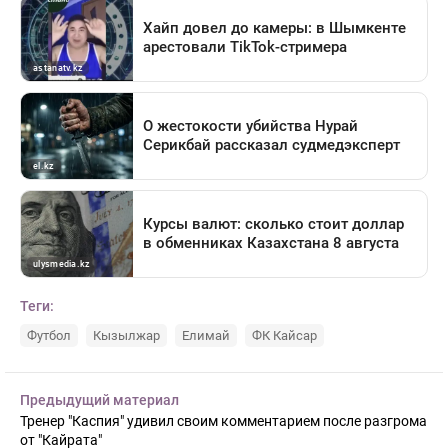
Теги:
Футбол
Кызылжар
Елимай
ФК Кайсар
Предыдущий материал
Тренер "Каспия" удивил своим комментарием после разгрома
от "Кайрата"