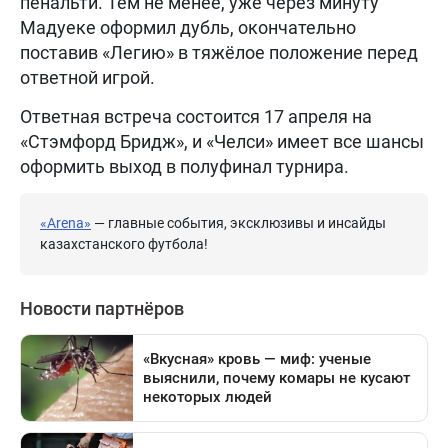
пенальти. Тем не менее, уже через минуту
Мадуеке оформил дубль, окончательно
поставив «Легию» в тяжёлое положение перед
ответной игрой.
Ответная встреча состоится 17 апреля на
«Стэмфорд Бридж», и «Челси» имеет все шансы
оформить выход в полуфинал турнира.
«Arena»
— главные события, эксклюзивы и инсайды
казахстанского футбола!