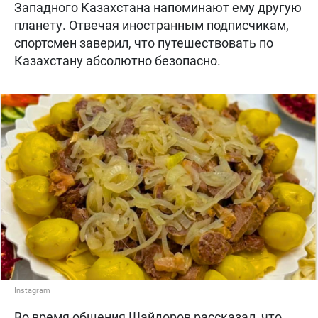
Западного Казахстана напоминают ему другую
планету. Отвечая иностранным подписчикам,
спортсмен заверил, что путешествовать по
Казахстану абсолютно безопасно.
Instagram
Во время общения Шайдоров рассказал, что