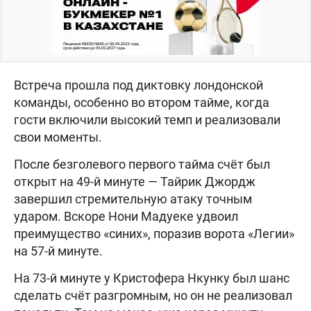
Встреча прошла под диктовку лондонской
команды, особенно во втором тайме, когда
гости включили высокий темп и реализовали
свои моменты.
После безголевого первого тайма счёт был
открыт на 49-й минуте — Тайрик Джордж
завершил стремительную атаку точным
ударом. Вскоре Нони Мадуеке удвоил
преимущество «синих», поразив ворота «Легии»
на 57-й минуте.
На 73-й минуте у Кристофера Нкунку был шанс
сделать счёт разгромным, но он не реализовал