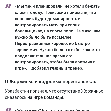
«Мы так и планировали, не хотели бежать
сломя голову. Прекрасно понимали, что
соперник будет доминировать и
контролировать матч при своих
болельщиках, на своем поле. На мяче нам
нужно было быть посмелее.
Перестраивались хорошо, но быстро
теряли мяч. Нужно было хотя бы какое-то
продолжительное время его
контролировать, чтобы была аритмия в
игре», – добавил главный тренер.
О Жоржиньо и кадровых перестановках
Уразбахтин признал, что отсутствие Жоржиньо
сказалось на игре команды.
«Жоржиньо? Его работоспособность