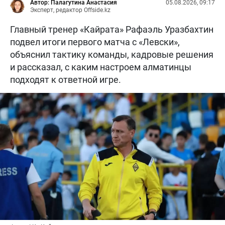
Автор: Палагутина Анастасия
05.08.2026, 09:17
Эксперт, редактор Offside.kz
Главный тренер «Кайрата» Рафаэль Уразбахтин
подвел итоги первого матча с «Левски»,
объяснил тактику команды, кадровые решения
и рассказал, с каким настроем алматинцы
подходят к ответной игре.