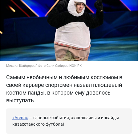
Михаил Шайдоров/ Фото Сали Сабиров НОК РК
Самым необычным и любимым костюмом в
своей карьере спортсмен назвал плюшевый
костюм панды, в котором ему довелось
выступать.
«Arena»
— главные события, эксклюзивы и инсайды
казахстанского футбола!