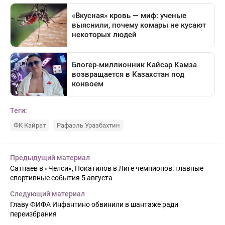
Теги:
ФК Кайрат
Рафаэль Уразбахтин
Предыдущий материал
Сатпаев в «Челси», Покатилов в Лиге чемпионов: главные
спортивные события 5 августа
Следующий материал
Главу ФИФА Инфантино обвинили в шантаже ради
переизбрания