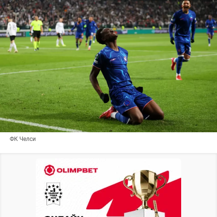
ФК Челси