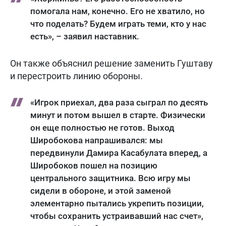
помогала нам, конечно. Его не хватило, но
что поделать? Будем играть теми, кто у нас
есть», – заявил наставник.
Он также объяснил решение заменить Гуштаву
и перестроить линию обороны.
«Игрок приехал, два раза сыграл по десять
минут и потом вышел в старте. Физически
он еще полностью не готов. Выход
Широбокова напрашивался: мы
передвинули Дамира Касабулата вперед, а
Широбоков пошел на позицию
центрального защитника. Всю игру мы
сидели в обороне, и этой заменой
элементарно пытались укрепить позиции,
чтобы сохранить устраивавший нас счет»,