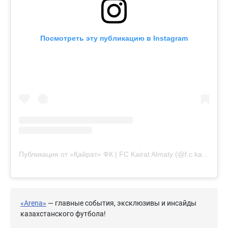
Посмотреть эту публикацию в Instagram
Публикация от «Қайрат» ФК | FC Kairat Almaty (@f.c.kairat)
«Arena»
— главные события, эксклюзивы и инсайды
казахстанского футбола!