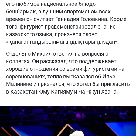
его любимое национальное блюдо —
бешбармак, а лучшим спортсменом всех
времен он считает Геннадия Головкина. Кроме
того, фигурист продемонстрировал знание
казахского языка, произнеся слово
«қанағаттандырылмағандықтарыңыздан».
Отдельно Михаил ответил на вопросы о
коллегах. Он рассказал, что поддерживает
хорошие отношения со всеми фигуристами на
соревнованиях, тепло высказался об Илье
Малинине и признался, что хотел бы пригласить
в Казахстан Юму Кагияму и Ча Чжун Хвана.