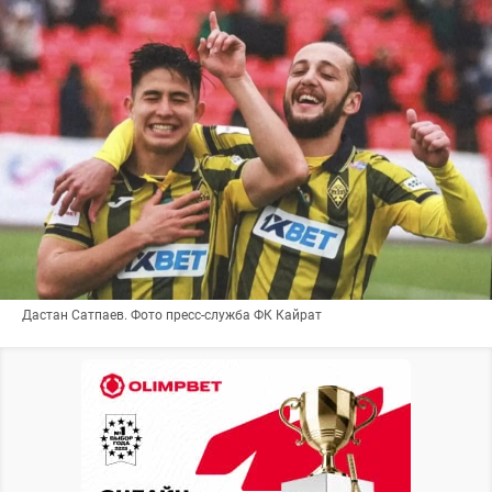
Дастан Сатпаев. Фото пресс-служба ФК Кайрат