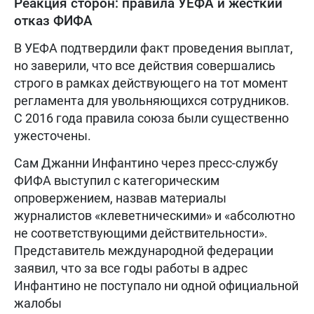
Реакция сторон: правила УЕФА и жесткий
отказ ФИФА
В УЕФА подтвердили факт проведения выплат,
но заверили, что все действия совершались
строго в рамках действующего на тот момент
регламента для увольняющихся сотрудников.
С 2016 года правила союза были существенно
ужесточены.
Сам Джанни Инфантино через пресс-службу
ФИФА выступил с категорическим
опровержением, назвав материалы
журналистов «клеветническими» и «абсолютно
не соответствующими действительности».
Представитель международной федерации
заявил, что за все годы работы в адрес
Инфантино не поступало ни одной официальной
жалобы