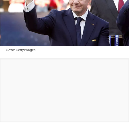
Фото: GettyImages