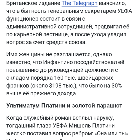
Британское издание
The Telegraph
выяснило,
что в бытность генеральным секретарем УЕФА
функционер состоит в связи с
административной сотрудницей, продвигал её
по карьерной лестнице, а после ухода уладил
вопрос за счет средств союза.
Имя женщины не разглашается, однако
известно, что Инфантино посодействовал её
повышению до руководящей должности с
окладом порядка 160 тыс. швейцарских
франков (около $198 тыс.), что было на 30%
выше её прежнего дохода.
Ультиматум Платини и золотой парашют
Когда служебный роман всплыл наружу,
тогдашний глава УЕФА Мишель Платини
жестко поставил вопрос ребром: «Она или ты».