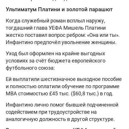
Ультиматум Платини и золотой парашют
Когда служебный роман всплыл наружу,
тогдашний глава УЕФА Мишель Платини
жестко поставил вопрос ребром: «Она или ты».
Инфантино предпочёл увольнение женщины.
Уход был оформлен на крайне выгодных
условиях за счёт бюджета европейского
футбольного союза:
Ей выплатили шестизначное выходное пособие
и полностью оплатили обучение по программе
MBA стоимостью £45 тыс. ($60,8 тыс.) в год.
Инфантино лично помог бывшей подчиненной
содействием при трудоустройстве на
аналогичную должность в другой структуре.