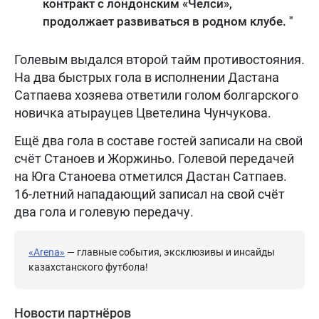
контракт с лондонским «Челси»,
продолжает развиваться в родном клубе. "
Голевым выдался второй тайм противостояния.
На два быстрых гола в исполнении Дастана
Сатпаева хозяева ответили голом болгарского
новичка атырауцев Цветелина Чунчукова.
Ещё два гола в составе гостей записали на свой
счёт Станоев и Жоржиньо. Голевой передачей
на Юга Станоева отметился Дастан Сатпаев.
16-летний нападающий записал на свой счёт
два гола и голевую передачу.
«Arena»
— главные события, эксклюзивы и инсайды
казахстанского футбола!