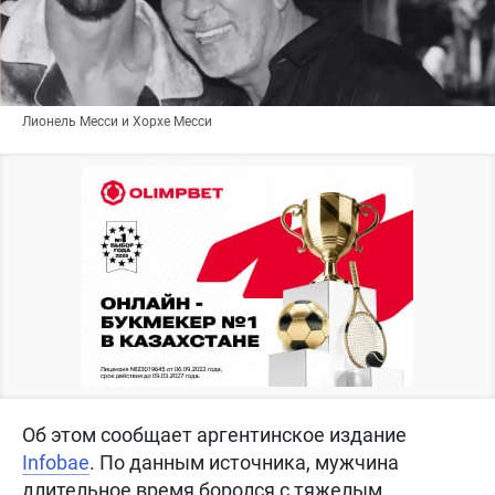
Лионель Месси и Хорхе Месси
Об этом сообщает аргентинское издание
Infobae
. По данным источника, мужчина
длительное время боролся с тяжелым