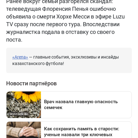
Ранее вокруг семьи разгорелся скандал:
телеведущая Флоренсия Пенья ошибочно
объявила о смерти Хорхе Месси в эфире Luzu
TV сразу после первого тура. Впоследствии
журналистка подала в отставку со своего
поста.
«Arena»
— главные события, эксклюзивы и инсайды
казахстанского футбола!