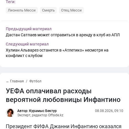
Теги:
Лионель Месси
Смерть
Отец Месси
Предыдущий материал
Дастан Сатпаев может отправиться в аренду в клуб из АПЛ
Следующий материал
Хулиан Альварез останется в «Атлетико» несмотря на
конфликт с клубом
← Главная
Футбол
УЕФА оплачивал расходы
вероятной любовницы Инфантино
Автор: Курамыс Бектур
08.08.2026, 09:10
Эксперт, редактор Offside.kz
Президент ФИФА Джанни Инфантино оказался