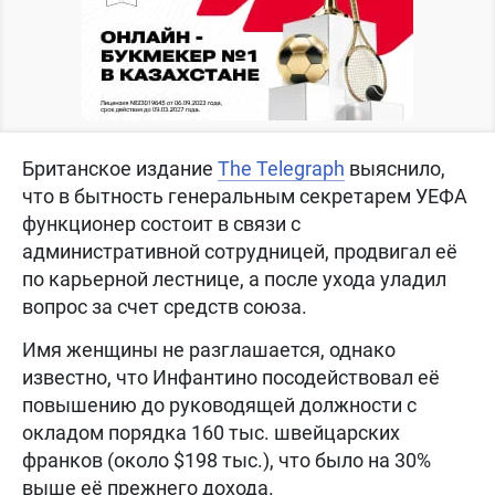
Британское издание
The Telegraph
выяснило,
что в бытность генеральным секретарем УЕФА
функционер состоит в связи с
административной сотрудницей, продвигал её
по карьерной лестнице, а после ухода уладил
вопрос за счет средств союза.
Имя женщины не разглашается, однако
известно, что Инфантино посодействовал её
повышению до руководящей должности с
окладом порядка 160 тыс. швейцарских
франков (около $198 тыс.), что было на 30%
выше её прежнего дохода.