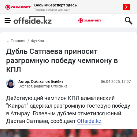
← Главная
Футбол
Дубль Сатпаева приносит
разгромную победу чемпиону в
КПЛ
Автор: Сейлханов Бейбит
06.04.2025, 17:07
Эксперт, редактор Offside.kz
Действующий чемпион КПЛ алматинский
"Кайрат" одержал разгромную гостевую победу
в Атырау. Голевым дублем отметился юный
Дастан Сатпаев, сообщает
Offside.kz