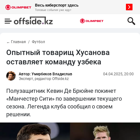
← Главная
Футбол
Опытный товарищ Хусанова
оставляет команду узбека
Автор: Умербеков Владислав
04.04.2025, 20:00
Эксперт, редактор Offside.kz
Полузащитник Кевин Де Брюйне покинет
«Манчестер Сити» по завершении текущего
сезона. Легенда клуба сообщил о своем
решении.