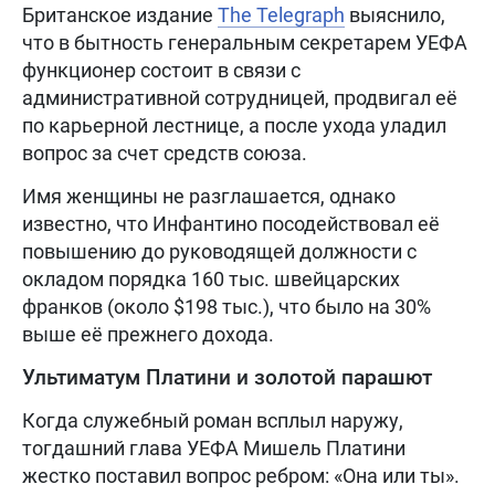
Британское издание
The Telegraph
выяснило,
что в бытность генеральным секретарем УЕФА
функционер состоит в связи с
административной сотрудницей, продвигал её
по карьерной лестнице, а после ухода уладил
вопрос за счет средств союза.
Имя женщины не разглашается, однако
известно, что Инфантино посодействовал её
повышению до руководящей должности с
окладом порядка 160 тыс. швейцарских
франков (около $198 тыс.), что было на 30%
выше её прежнего дохода.
Ультиматум Платини и золотой парашют
Когда служебный роман всплыл наружу,
тогдашний глава УЕФА Мишель Платини
жестко поставил вопрос ребром: «Она или ты».