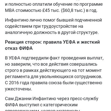
и полностью оплатили обучение по программе
MBA стоимостью £45 тыс. ($60,8 тыс.) в год.
Инфантино лично помог бывшей подчиненной
содействием при трудоустройстве на
аналогичную должность в другой структуре.
Реакция сторон: правила УЕФА и жесткий
отказ ФИФА
В УЕФА подтвердили факт проведения выплат,
но заверили, что все действия совершались
строго в рамках действующего на тот момент
регламента для увольняющихся сотрудников.
С 2016 года правила союза были существенно
ужесточены.
Сам Джанни Инфантино через пресс-службу
ФИФА выступил с категорическим
опровержением, назвав материалы