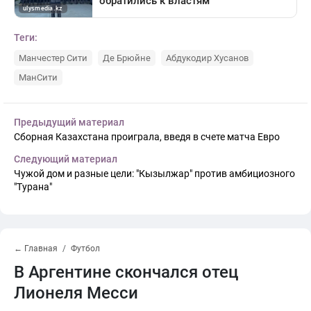
Теги:
Манчестер Сити
Де Брюйне
Абдукодир Хусанов
МанСити
Предыдущий материал
Сборная Казахстана проиграла, введя в счете матча Евро
Следующий материал
Чужой дом и разные цели: "Кызылжар" против амбициозного
"Турана"
← Главная
Футбол
В Аргентине скончался отец
Лионеля Месси