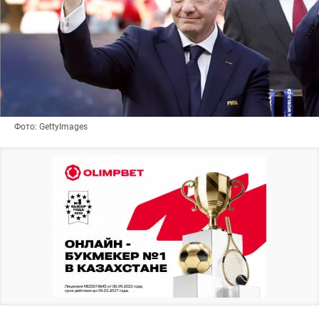
Фото: GettyImages