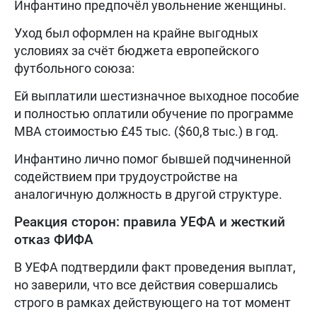
Инфантино предпочёл увольнение женщины.
Уход был оформлен на крайне выгодных
условиях за счёт бюджета европейского
футбольного союза:
Ей выплатили шестизначное выходное пособие
и полностью оплатили обучение по программе
MBA стоимостью £45 тыс. ($60,8 тыс.) в год.
Инфантино лично помог бывшей подчиненной
содействием при трудоустройстве на
аналогичную должность в другой структуре.
Реакция сторон: правила УЕФА и жесткий
отказ ФИФА
В УЕФА подтвердили факт проведения выплат,
но заверили, что все действия совершались
строго в рамках действующего на тот момент