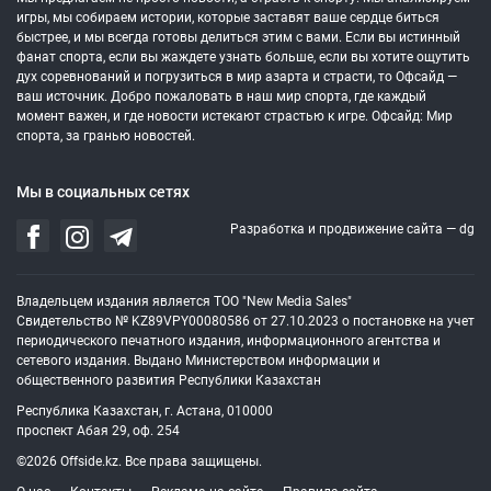
игры, мы собираем истории, которые заставят ваше сердце биться
быстрее, и мы всегда готовы делиться этим с вами. Если вы истинный
фанат спорта, если вы жаждете узнать больше, если вы хотите ощутить
дух соревнований и погрузиться в мир азарта и страсти, то Офсайд —
ваш источник. Добро пожаловать в наш мир спорта, где каждый
момент важен, и где новости истекают страстью к игре. Офсайд: Мир
спорта, за гранью новостей.
Мы в социальных сетях
Разработка и продвижение сайта —
dg
Владельцем издания является ТОО "New Media Sales"
Свидетельство № KZ89VPY00080586 от 27.10.2023 о постановке на учет
периодического печатного издания, информационного агентства и
сетевого издания. Выдано Министерством информации и
общественного развития Республики Казахстан
Республика Казахстан, г. Астана, 010000
проспект Абая 29, оф. 254
©2026 Offside.kz. Все права защищены.