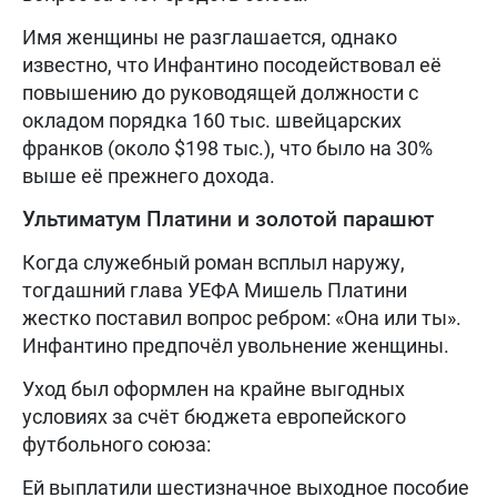
Имя женщины не разглашается, однако
известно, что Инфантино посодействовал её
повышению до руководящей должности с
окладом порядка 160 тыс. швейцарских
франков (около $198 тыс.), что было на 30%
выше её прежнего дохода.
Ультиматум Платини и золотой парашют
Когда служебный роман всплыл наружу,
тогдашний глава УЕФА Мишель Платини
жестко поставил вопрос ребром: «Она или ты».
Инфантино предпочёл увольнение женщины.
Уход был оформлен на крайне выгодных
условиях за счёт бюджета европейского
футбольного союза:
Ей выплатили шестизначное выходное пособие