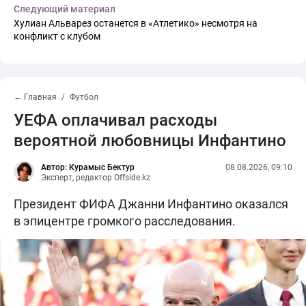
Следующий материал
Хулиан Альварез останется в «Атлетико» несмотря на
конфликт с клубом
← Главная
Футбол
УЕФА оплачивал расходы
вероятной любовницы Инфантино
Автор: Курамыс Бектур
08.08.2026, 09:10
Эксперт, редактор Offside.kz
Президент ФИФА Джанни Инфантино оказался
в эпицентре громкого расследования.