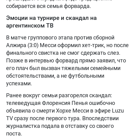
собирается вся семья форварда.
Эмоции на турнире и скандал на
аргентинском ТВ
В матче группового этапа против сборной
Алжира (3:0) Месси оформил хет-трик, но после
финального свистка не смог сдержать слез.
Позже в интервью форвард прямо заявил, что
его плач был вызван тяжелыми семейными
обстоятельствами, а не футбольными
успехами.
Ранее вокруг семьи разгорелся скандал:
телеведущая Флоренсия Пенья ошибочно
объявила о смерти Хорхе Месси в эфире Luzu
TV сразу после первого тура. Впоследствии
журналистка подала в отставку со своего
поста.