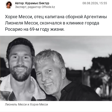
Автор: Курамыс Бектур
08.08.2026, 15:55
Эксперт, редактор Offside.kz
Хорхе Месси, отец капитана сборной Аргентины
Лионеля Месси, скончался в клинике города
Росарио на 69-м году жизни.
Лионель Месси и Хорхе Месси