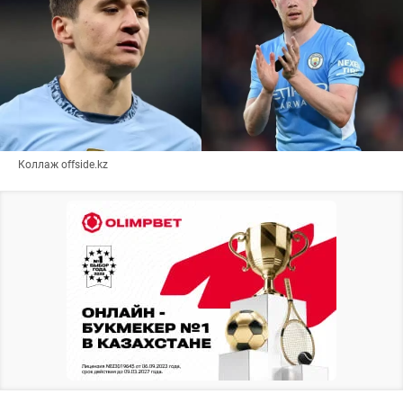
Коллаж offside.kz