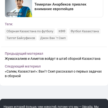
Теги:
Сборная Казахстана по футболу
КФФ
Футбол Казахстана
Талгат Байсуфинов
Джон Ван ’т Схип
Предыдущий материал
Жумаскалиев и Ахметов войдут в штаб сборной Казахстана
Следующий материал
«Сәлем, Казахстан!»: Ван’т Схип рассказал о первых задачах
в сборной
Наших историй больше, чем новостей, потому что мы — Офсайд. Мы