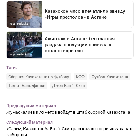
Теги:
Сборная Казахстана по футболу
КФФ
Футбол Казахстана
Талгат Байсуфинов
Джон Ван ’т Схип
Предыдущий материал
Жумаскалиев и Ахметов войдут в штаб сборной Казахстана
Следующий материал
«Сәлем, Казахстан!»: Ван’т Схип рассказал о первых задачах
в сборной