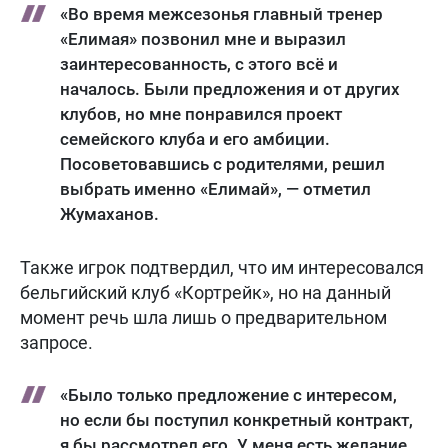
«Во время межсезонья главный тренер
«Елимая» позвонил мне и выразил
заинтересованность, с этого всё и
началось. Были предложения и от других
клубов, но мне понравился проект
семейского клуба и его амбиции.
Посоветовавшись с родителями, решил
выбрать именно «Елимай», — отметил
Жумаханов.
Также игрок подтвердил, что им интересовался
бельгийский клуб «Кортрейк», но на данный
момент речь шла лишь о предварительном
запросе.
«Было только предложение с интересом,
но если бы поступил конкретный контракт,
я бы рассмотрел его. У меня есть желание