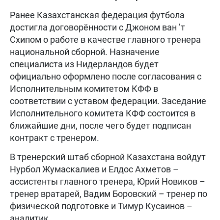
Ранее Казахстанская федерация футбола
достигла договорённости с Джоном ван ’т
Схипом о работе в качестве главного тренера
национальной сборной. Назначение
специалиста из Нидерландов будет
официально оформлено после согласования с
Исполнительным комитетом КФФ в
соответствии с уставом федерации. Заседание
Исполнительного комитета КФФ состоится в
ближайшие дни, после чего будет подписан
контракт с тренером.
В тренерский штаб сборной Казахстана войдут
Нурбол Жумаскалиев и Елдос Ахметов –
ассистенты главного тренера, Юрий Новиков –
тренер вратарей, Вадим Боровский – тренер по
физической подготовке и Тимур Кусаинов –
аналитик.