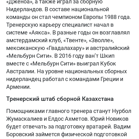
«Дженоа», а также играл за сборную
Нидерландов. В составе национальной
команды он стал чемпионом Европы 1988 года.
Тренерскую карьеру специалист начал в
системе «Аякса». В разные годы он возглавлял
амстердамский клуб, «Твенте», «Зволле»,
мексиканскую «Гвадалахару» и австралийский
«Мельбурн Сити». В 2016 году ван’т Шкип
вместе с «Мельбурн Сити» выиграл Кубок
Австралии. На уровне национальных сборных
нидерландец работал с командами Греции и
Армении.
Тренерский штаб сборной Казахстана
Помощниками главного тренера станут Нурбол
Жумаскалиев и Елдос Ахметов. Юрий Новиков
будет отвечать за подготовку вратарей. Вадим
Боровский займется физической подготовкой