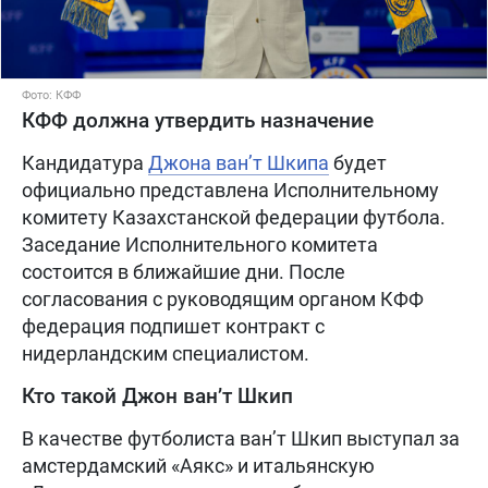
Фото: КФФ
КФФ должна утвердить назначение
Кандидатура
Джона ван’т Шкипа
будет
официально представлена Исполнительному
комитету Казахстанской федерации футбола.
Заседание Исполнительного комитета
состоится в ближайшие дни. После
согласования с руководящим органом КФФ
федерация подпишет контракт с
нидерландским специалистом.
Кто такой Джон ван’т Шкип
В качестве футболиста ван’т Шкип выступал за
амстердамский «Аякс» и итальянскую