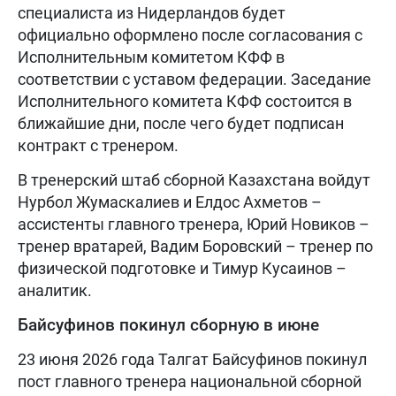
специалиста из Нидерландов будет
официально оформлено после согласования с
Исполнительным комитетом КФФ в
соответствии с уставом федерации. Заседание
Исполнительного комитета КФФ состоится в
ближайшие дни, после чего будет подписан
контракт с тренером.
В тренерский штаб сборной Казахстана войдут
Нурбол Жумаскалиев и Елдос Ахметов –
ассистенты главного тренера, Юрий Новиков –
тренер вратарей, Вадим Боровский – тренер по
физической подготовке и Тимур Кусаинов –
аналитик.
Байсуфинов покинул сборную в июне
23 июня 2026 года Талгат Байсуфинов покинул
пост главного тренера национальной сборной