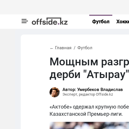
Футбол
Хокк
← Главная
Футбол
Мощным разгр
дерби "Атырау"
Автор: Умербеков Владислав
Эксперт, редактор Offside.kz
«Актобе» одержал крупную побед
Казахстанской Премьер-лиги.