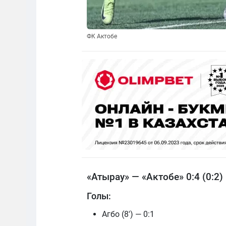
ФК Актобе
«Атырау» — «Актобе» 0:4 (0:2)
Голы:
Агбо (8') — 0:1