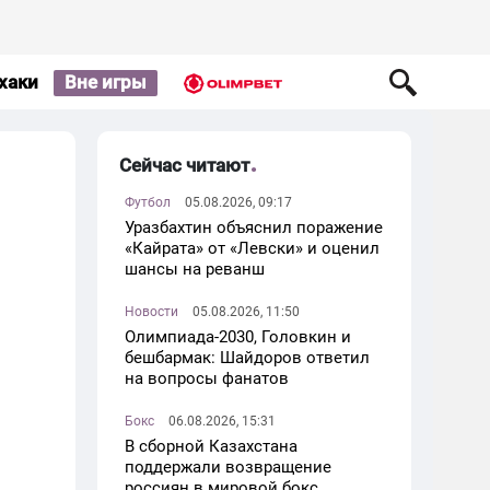
хаки
Вне игры
Сейчас читают
Футбол
05.08.2026, 09:17
Уразбахтин объяснил поражение
«Кайрата» от «Левски» и оценил
шансы на реванш
Новости
05.08.2026, 11:50
Олимпиада-2030, Головкин и
бешбармак: Шайдоров ответил
на вопросы фанатов
Бокс
06.08.2026, 15:31
В сборной Казахстана
поддержали возвращение
россиян в мировой бокс