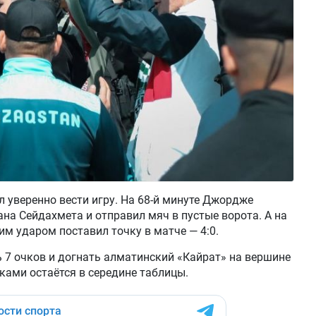
 уверенно вести игру. На 68-й минуте Джордже
на Сейдахмета и отправил мяч в пустые ворота. А на
им ударом поставил точку в матче — 4:0.
 7 очков и догнать алматинский «Кайрат» на вершине
ками остаётся в середине таблицы.