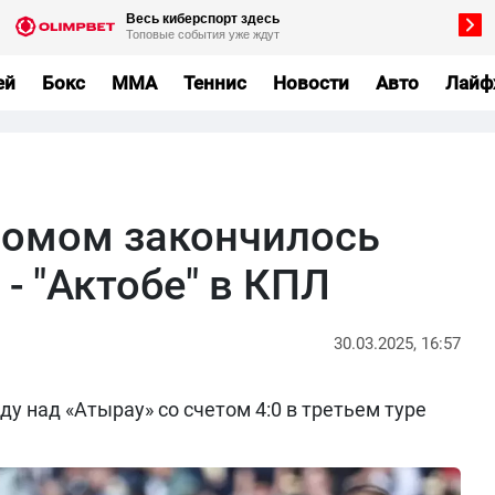
ей
Бокс
MMA
Теннис
Новости
Авто
Лайф
омом закончилось
 - "Актобе" в КПЛ
30.03.2025, 16:57
у над «Атырау» со счетом 4:0 в третьем туре