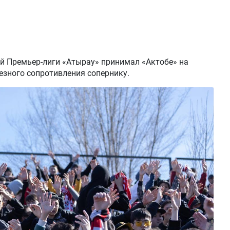
ой Премьер-лиги «Атырау» принимал «Актобе» на
ьезного сопротивления сопернику.