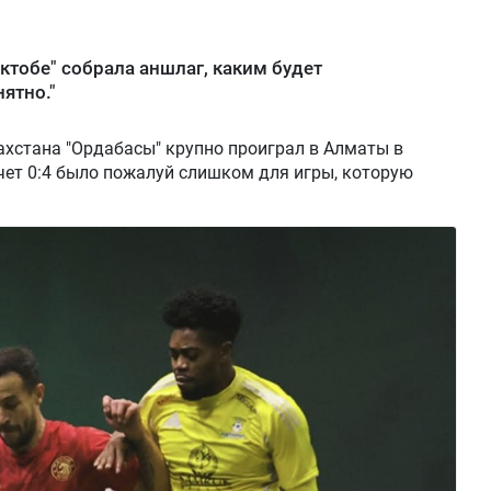
Актобе" собрала аншлаг, каким будет
ятно."
ахстана "Ордабасы" крупно проиграл в Алматы в
чет 0:4 было пожалуй слишком для игры, которую