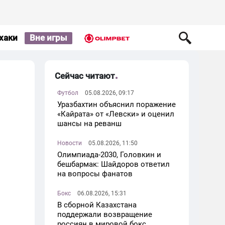
хаки
Вне игры
Сейчас читают
Футбол
05.08.2026, 09:17
Уразбахтин объяснил поражение
«Кайрата» от «Левски» и оценил
шансы на реванш
Новости
05.08.2026, 11:50
Олимпиада-2030, Головкин и
бешбармак: Шайдоров ответил
на вопросы фанатов
Бокс
06.08.2026, 15:31
В сборной Казахстана
поддержали возвращение
россиян в мировой бокс