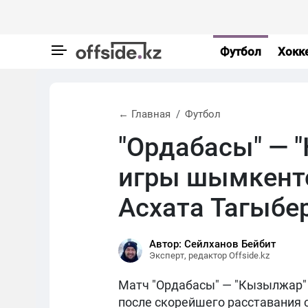
Футбол
Хокк
← Главная
Футбол
"Ордабасы" — 
игры шымкент
Асхата Тагыбе
Автор: Сейлханов Бейбит
Эксперт, редактор Offside.kz
Матч "Ордабасы" — "Кызылжар"
после скорейшего расставания с