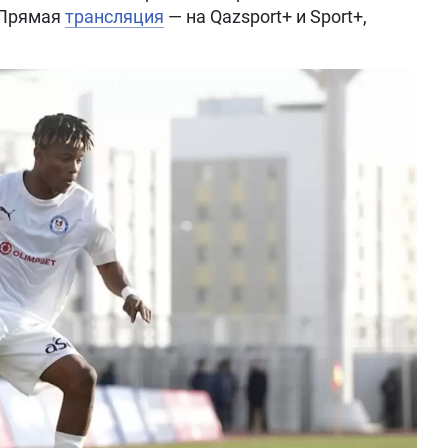
. Прямая
трансляция
— на Qazsport+ и Sport+,