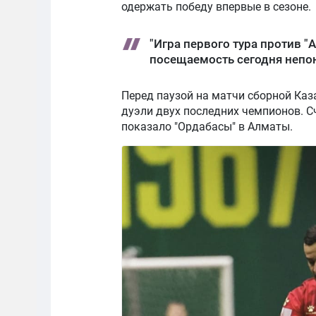
одержать победу впервые в сезоне.
"Игра первого тура против "
посещаемость сегодня непон
Перед паузой на матчи сборной Каз
дуэли двух последних чемпионов. С
показало "Ордабасы" в Алматы.