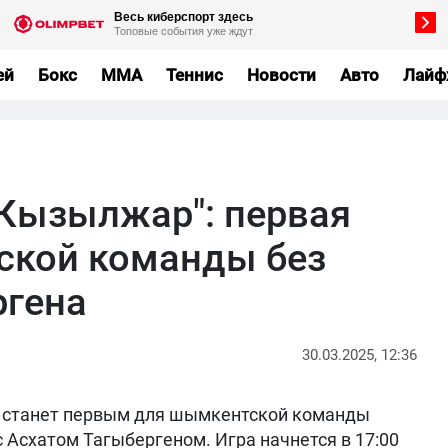
ей
Бокс
MMA
Теннис
Новости
Авто
Лайф
"Кызылжар": первая
ской команды без
ргена
30.03.2025, 12:36
 станет первым для шымкентской команды
 Асхатом Тагыбергеном. Игра начнется в 17:00