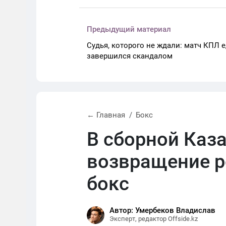
Предыдущий материал
Судья, которого не ждали: матч КПЛ е
завершился скандалом
← Главная
Бокс
В сборной Каз
возвращение р
бокс
Автор: Умербеков Владислав
Эксперт, редактор Offside.kz