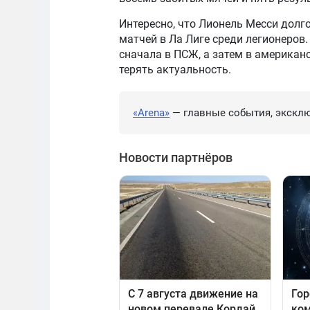
Интересно, что Лионель Месси долг
матчей в Ла Лиге среди легионеров.
сначала в ПСЖ, а затем в американ
терять актуальность.
«Arena»
— главные события, эксклю