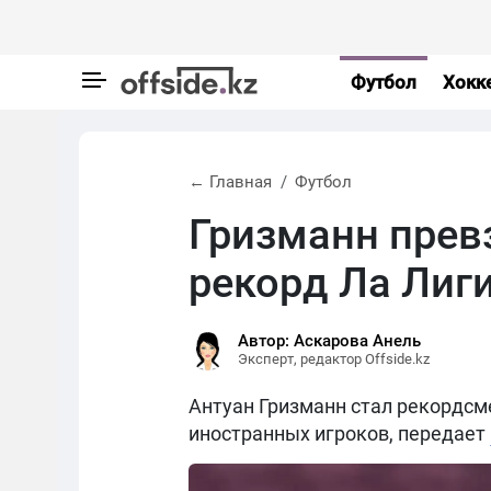
Футбол
Хокк
← Главная
Футбол
Гризманн прев
рекорд Ла Лиг
Автор: Аскарова Анель
Эксперт, редактор Offside.kz
Антуан Гризманн стал рекордсм
иностранных игроков, передает