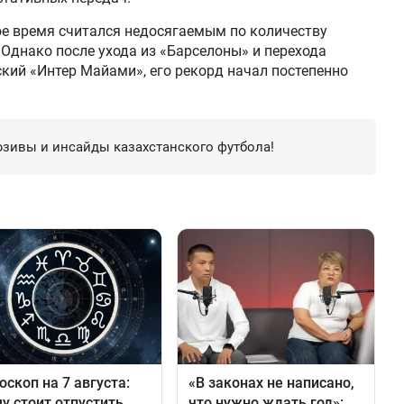
ое время считался недосягаемым по количеству
 Однако после ухода из «Барселоны» и перехода
ский «Интер Майами», его рекорд начал постепенно
зивы и инсайды казахстанского футбола!