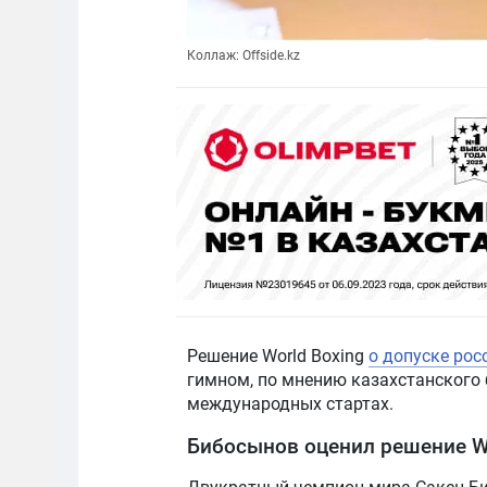
Коллаж: Offside.kz
Решение World Boxing
о допуске рос
гимном, по мнению казахстанского 
международных стартах.
Бибосынов оценил решение Wo