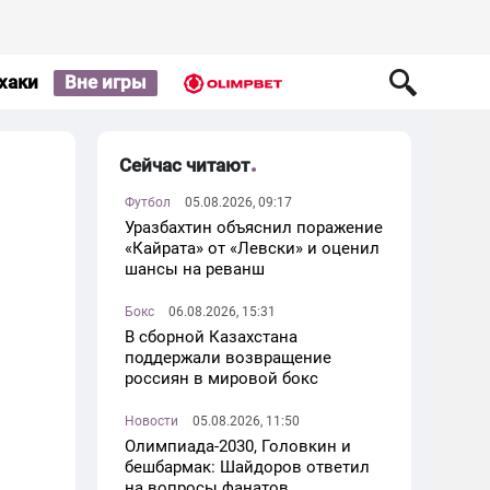
хаки
Вне игры
Сейчас читают
Футбол
05.08.2026, 09:17
Уразбахтин объяснил поражение
«Кайрата» от «Левски» и оценил
шансы на реванш
Бокс
06.08.2026, 15:31
В сборной Казахстана
поддержали возвращение
россиян в мировой бокс
Новости
05.08.2026, 11:50
Олимпиада-2030, Головкин и
бешбармак: Шайдоров ответил
на вопросы фанатов