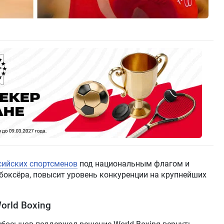
сийских спортсменов
под национальным флагом и
боксёра, повысит уровень конкуренции на крупнейших
rld Boxing