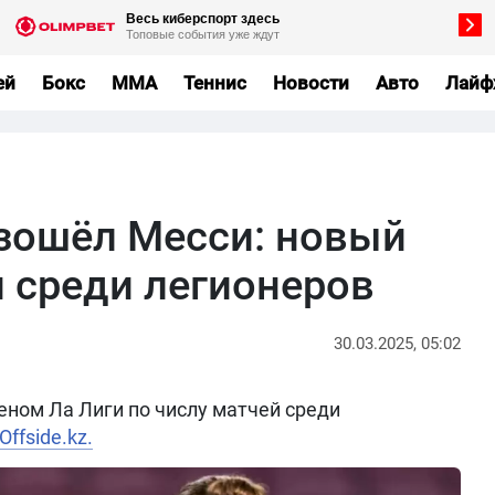
ей
Бокс
MMA
Теннис
Новости
Авто
Лайф
зошёл Месси: новый
и среди легионеров
30.03.2025, 05:02
еном Ла Лиги по числу матчей среди
Offside.kz.