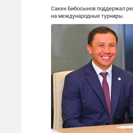
Сакен Бибосынов поддержал реш
на международные турниры.