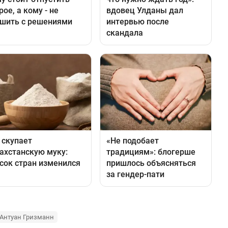
Антуан Гризманн