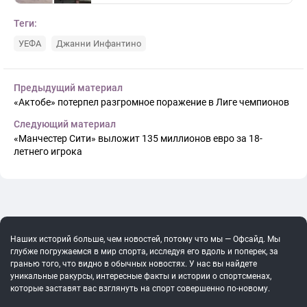
Теги:
УЕФА
Джанни Инфантино
Предыдущий материал
«Актобе» потерпел разгромное поражение в Лиге чемпионов
Следующий материал
«Манчестер Сити» выложит 135 миллионов евро за 18-
летнего игрока
Наших историй больше, чем новостей, потому что мы — Офсайд. Мы
глубже погружаемся в мир спорта, исследуя его вдоль и поперек, за
гранью того, что видно в обычных новостях. У нас вы найдете
уникальные ракурсы, интересные факты и истории о спортсменах,
которые заставят вас взглянуть на спорт совершенно по-новому.