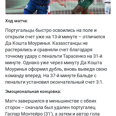
Ход матча:
Португальцы быстро освоились на поле и
открыли счет уже на 13-й минуте – отличился
Да Кошта Моуринья. Казахстанцы не
растерялись и сравняли счет благодаря
точному удару с пенальти Тарасенко на 31-й
минуте. Однако уже через минуту Да Кошта
Моуринья оформил дубль, вновь выведя свою
команду вперед. На 37-й минуте Бальде с
пенальти установил окончательный счет 3:1.
Эмоциональная концовка:
Матч завершился в меньшинстве с обеих
сторон – сначала был удален португалец
Гаспар Монтейро (31'), а затем и автор гола