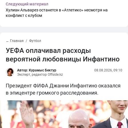
Следующий материал
Хулиан Альварез останется в «Атлетико» несмотря на
конфликт с клубом
← Главная
Футбол
УЕФА оплачивал расходы
вероятной любовницы Инфантино
Автор: Курамыс Бектур
08.08.2026, 09:10
Эксперт, редактор Offside.kz
Президент ФИФА Джанни Инфантино оказался
в эпицентре громкого расследования.