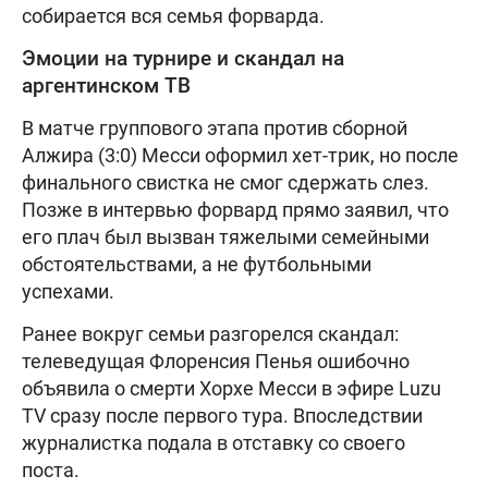
собирается вся семья форварда.
Эмоции на турнире и скандал на
аргентинском ТВ
В матче группового этапа против сборной
Алжира (3:0) Месси оформил хет-трик, но после
финального свистка не смог сдержать слез.
Позже в интервью форвард прямо заявил, что
его плач был вызван тяжелыми семейными
обстоятельствами, а не футбольными
успехами.
Ранее вокруг семьи разгорелся скандал:
телеведущая Флоренсия Пенья ошибочно
объявила о смерти Хорхе Месси в эфире Luzu
TV сразу после первого тура. Впоследствии
журналистка подала в отставку со своего
поста.