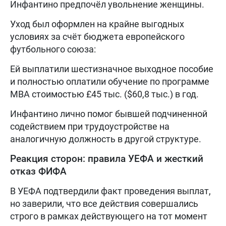
Инфантино предпочёл увольнение женщины.
Уход был оформлен на крайне выгодных
условиях за счёт бюджета европейского
футбольного союза:
Ей выплатили шестизначное выходное пособие
и полностью оплатили обучение по программе
MBA стоимостью £45 тыс. ($60,8 тыс.) в год.
Инфантино лично помог бывшей подчиненной
содействием при трудоустройстве на
аналогичную должность в другой структуре.
Реакция сторон: правила УЕФА и жесткий
отказ ФИФА
В УЕФА подтвердили факт проведения выплат,
но заверили, что все действия совершались
строго в рамках действующего на тот момент