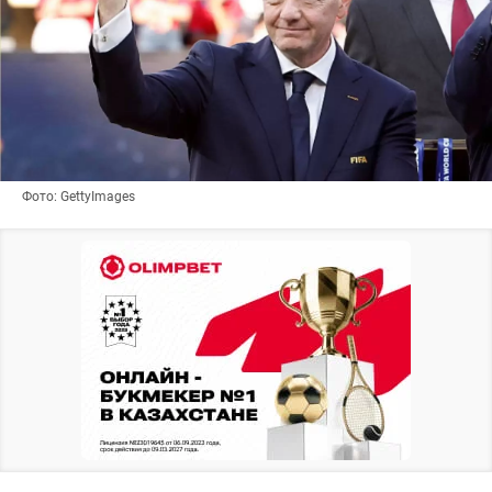
Фото: GettyImages