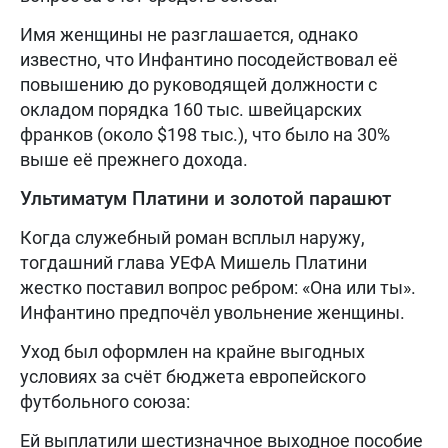
Имя женщины не разглашается, однако
известно, что Инфантино посодействовал её
повышению до руководящей должности с
окладом порядка 160 тыс. швейцарских
франков (около $198 тыс.), что было на 30%
выше её прежнего дохода.
Ультиматум Платини и золотой парашют
Когда служебный роман всплыл наружу,
тогдашний глава УЕФА Мишель Платини
жестко поставил вопрос ребром: «Она или ты».
Инфантино предпочёл увольнение женщины.
Уход был оформлен на крайне выгодных
условиях за счёт бюджета европейского
футбольного союза:
Ей выплатили шестизначное выходное пособие