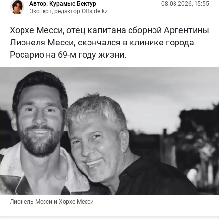
Автор: Курамыс Бектур
08.08.2026, 15:55
Эксперт, редактор Offside.kz
Хорхе Месси, отец капитана сборной Аргентины
Лионеля Месси, скончался в клинике города
Росарио на 69-м году жизни.
Лионель Месси и Хорхе Месси