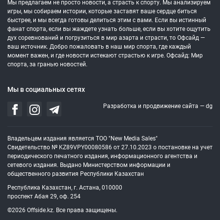
Мы предлагаем не просто новости, а страсть к спорту. Мы анализируем
игры, мы собираем истории, которые заставят ваше сердце биться
быстрее, и мы всегда готовы делиться этим с вами. Если вы истинный
фанат спорта, если вы жаждете узнать больше, если вы хотите ощутить
дух соревнований и погрузиться в мир азарта и страсти, то Офсайд —
ваш источник. Добро пожаловать в наш мир спорта, где каждый
момент важен, и где новости истекают страстью к игре. Офсайд: Мир
спорта, за гранью новостей.
Мы в социальных сетях
Разработка и продвижение сайта —
dg
Владельцем издания является ТОО "New Media Sales"
Свидетельство № KZ89VPY00080586 от 27.10.2023 о постановке на учет
периодического печатного издания, информационного агентства и
сетевого издания. Выдано Министерством информации и
общественного развития Республики Казахстан
Республика Казахстан, г. Астана, 010000
проспект Абая 29, оф. 254
©2026 Offside.kz. Все права защищены.