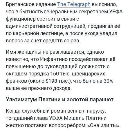
Британское издание
The Telegraph
выяснило,
что в бытность генеральным секретарем УЕФА
функционер состоит в связи с
административной сотрудницей, продвигал её
по карьерной лестнице, а после ухода уладил
вопрос за счет средств союза.
Имя женщины не разглашается, однако
известно, что Инфантино посодействовал её
повышению до руководящей должности с
окладом порядка 160 тыс. швейцарских
франков (около $198 тыс.), что было на 30%
выше её прежнего дохода.
Ультиматум Платини и золотой парашют
Когда служебный роман всплыл наружу,
тогдашний глава УЕФА Мишель Платини
жестко поставил вопрос ребром: «Она или ты».