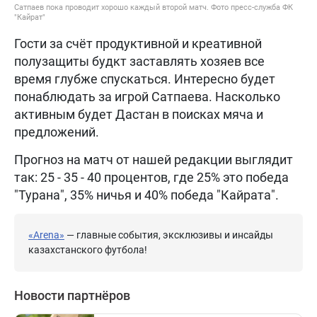
Сатпаев пока проводит хорошо каждый второй матч. Фото пресс-служба ФК
"Кайрат"
Гости за счёт продуктивной и креативной
полузащиты будкт заставлять хозяев все
время глубже спускаться. Интересно будет
понаблюдать за игрой Сатпаева. Насколько
активным будет Дастан в поисках мяча и
предложений.
Прогноз на матч от нашей редакции выглядит
так: 25 - 35 - 40 процентов, где 25% это победа
"Турана", 35% ничья и 40% победа "Кайрата".
«Arena»
— главные события, эксклюзивы и инсайды
казахстанского футбола!