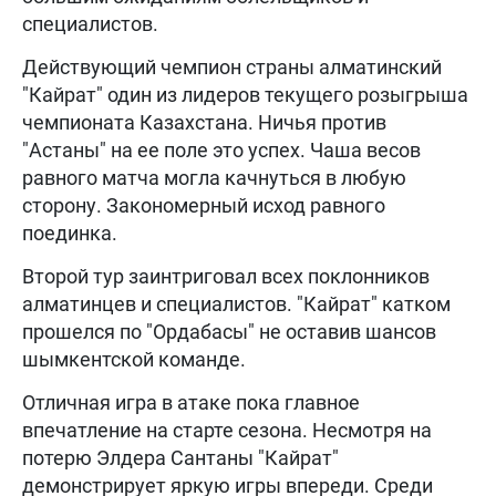
специалистов.
Действующий чемпион страны алматинский
"Кайрат" один из лидеров текущего розыгрыша
чемпионата Казахстана. Ничья против
"Астаны" на ее поле это успех. Чаша весов
равного матча могла качнуться в любую
сторону. Закономерный исход равного
поединка.
Второй тур заинтриговал всех поклонников
алматинцев и специалистов. "Кайрат" катком
прошелся по "Ордабасы" не оставив шансов
шымкентской команде.
Отличная игра в атаке пока главное
впечатление на старте сезона. Несмотря на
потерю Элдера Сантаны "Кайрат"
демонстрирует яркую игры впереди. Среди