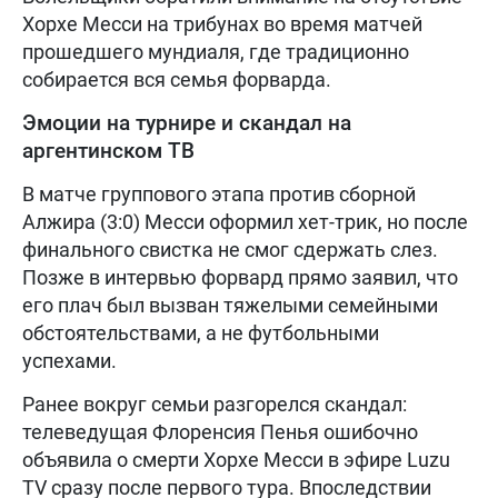
Хорхе Месси на трибунах во время матчей
прошедшего мундиаля, где традиционно
собирается вся семья форварда.
Эмоции на турнире и скандал на
аргентинском ТВ
В матче группового этапа против сборной
Алжира (3:0) Месси оформил хет-трик, но после
финального свистка не смог сдержать слез.
Позже в интервью форвард прямо заявил, что
его плач был вызван тяжелыми семейными
обстоятельствами, а не футбольными
успехами.
Ранее вокруг семьи разгорелся скандал:
телеведущая Флоренсия Пенья ошибочно
объявила о смерти Хорхе Месси в эфире Luzu
TV сразу после первого тура. Впоследствии