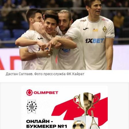
Дастан Сатпаев. Фото пресс-служба ФК Кайрат