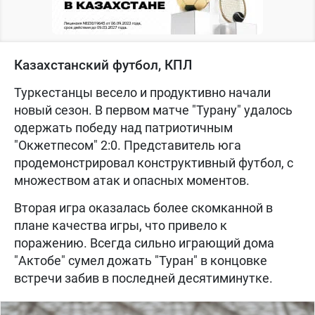
Казахстанский футбол, КПЛ
Туркестанцы весело и продуктивно начали
новый сезон. В первом матче "Турану" удалось
одержать победу над патриотичным
"Окжетпесом" 2:0. Представитель юга
продемонстрировал конструктивный футбол, с
множеством атак и опасных моментов.
Вторая игра оказалась более скомканной в
плане качества игры, что привело к
поражению. Всегда сильно играющий дома
"Актобе" сумел дожать "Туран" в концовке
встречи забив в последней десятиминутке.