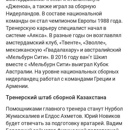
«Дженоа», а также играл за сборную
Нидерландов. В составе национальной
команды он стал чемпионом Европы 1988 года.
Тренерскую карьеру специалист начал в
системе «Аякса». В разные годы он возглавлял
амстердамский клуб, «Твенте», «Зволле»,
мексиканскую «Гвадалахару» и австралийский
«Мельбурн Сити». В 2016 году ван’т Шкип
вместе с «Мельбурн Сити» выиграл Кубок
Австралии. На уровне национальных сборных
нидерландец работал с командами Греции и
Армении.
Тренерский штаб сборной Казахстана
Помощниками главного тренера станут Нурбол
Жумаскалиев и Елдос Ахметов. Юрий Новиков
будет отвечать за подготовку вратарей. Вадим