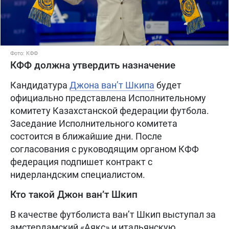
Фото: КФФ
КФФ должна утвердить назначение
Кандидатура
Джона ван’т Шкипа
будет
официально представлена Исполнительному
комитету Казахстанской федерации футбола.
Заседание Исполнительного комитета
состоится в ближайшие дни. После
согласования с руководящим органом КФФ
федерация подпишет контракт с
нидерландским специалистом.
Кто такой Джон ван’т Шкип
В качестве футболиста ван’т Шкип выступал за
амстердамский «Аякс» и итальянскую