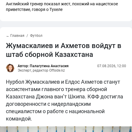
Английский тренер показал жест, похожий на нацистское
приветствие, говоря о Тухеле
← Главная
Футбол
Жумаскалиев и Ахметов войдут в
штаб сборной Казахстана
Автор: Палагутина Анастасия
07.08.2026, 12:00
Эксперт, редактор Offside.kz
Нурбол Жумаскалиев и Елдос Ахметов станут
ассистентами главного тренера сборной
Казахстана Джона ван’т Шкипа. КФФ достигла
договоренности с нидерландским
специалистом о работе с национальной
командой.