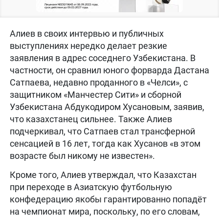
Алиев в своих интервью и публичных
выступлениях нередко делает резкие
заявления в адрес соседнего Узбекистана. В
частности, он сравнил юного форварда Дастана
Сатпаева, недавно проданного в «Челси», с
защитником «Манчестер Сити» и сборной
Узбекистана Абдукодиром Хусановым, заявив,
что казахстанец сильнее. Также Алиев
подчеркивал, что Сатпаев стал трансферной
сенсацией в 16 лет, тогда как Хусанов «в этом
возрасте был никому не известен».
Кроме того, Алиев утверждал, что Казахстан
при переходе в Азиатскую футбольную
конфедерацию якобы гарантированно попадёт
на чемпионат мира, поскольку, по его словам,