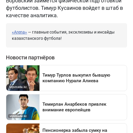
Боровский займется физической подготовкой
футболистов. Тимур Кусаинов войдет в штаб в
качестве аналитика.
«Arena»
— главные события, эксклюзивы и инсайды
казахстанского футбола!