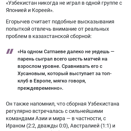
«Узбекистан никогда не играл в одной группе с
Японией и Кореей».
Егорычев считает подобные высказывания
попыткой отвлечь внимание от реальных
проблем в казахстанской сборной:
«На одном Сатпаеве далеко не уедешь —
парень сыграл всего шесть матчей на
взрослом уровне. Сравнивать его с
Хусановым, который выступает за топ-
клуб в Европе, мягко говоря,
преждевременно».
Он также напомнил, что сборная Узбекистана
регулярно встречалась с сильнейшими
командами Азии и мира — в частности, с
Ираном (2:2, дважды 0:0), Австралией (1:1) и