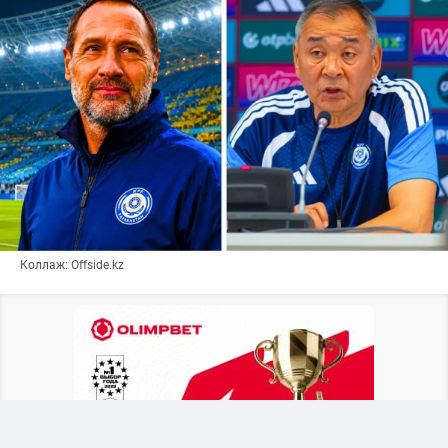
Коллаж: Offside.kz