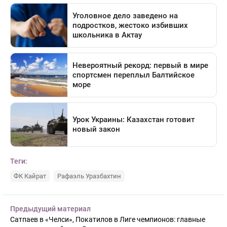
Теги:
ФК Кайрат
Рафаэль Уразбахтин
Предыдущий материал
Сатпаев в «Челси», Покатилов в Лиге чемпионов: главные