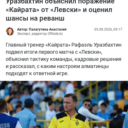
Уразбахтин объяснил поражение
«Кайрата» от «Левски» и оценил
шансы на реванш
Автор: Палагутина Анастасия
05.08.2026, 09:17
Эксперт, редактор Offside.kz
Главный тренер «Кайрата» Рафаэль Уразбахтин
подвел итоги первого матча с «Левски»,
объяснил тактику команды, кадровые решения
и рассказал, с каким настроем алматинцы
подходят к ответной игре.