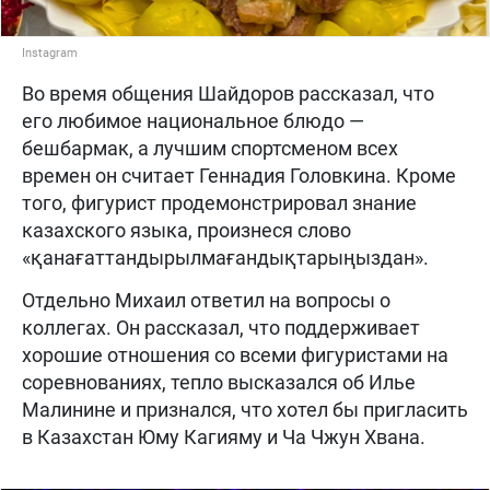
Instagram
Во время общения Шайдоров рассказал, что
его любимое национальное блюдо —
бешбармак, а лучшим спортсменом всех
времен он считает Геннадия Головкина. Кроме
того, фигурист продемонстрировал знание
казахского языка, произнеся слово
«қанағаттандырылмағандықтарыңыздан».
Отдельно Михаил ответил на вопросы о
коллегах. Он рассказал, что поддерживает
хорошие отношения со всеми фигуристами на
соревнованиях, тепло высказался об Илье
Малинине и признался, что хотел бы пригласить
в Казахстан Юму Кагияму и Ча Чжун Хвана.