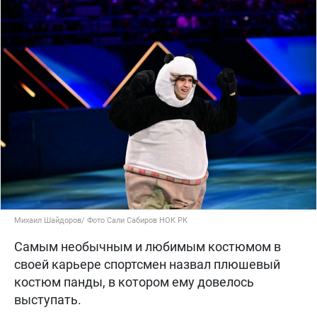
Михаил Шайдоров/ Фото Сали Сабиров НОК РК
Самым необычным и любимым костюмом в
своей карьере спортсмен назвал плюшевый
костюм панды, в котором ему довелось
выступать.