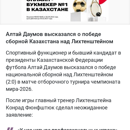
Алтай Даумов высказался о победе
сборной Казахстана над Лихтенштейном
Спортивный функционер и бывший кандидат в
президенты Казахстанской Федерации
футбола Алтай Даумов высказался о победе
национальной сборной над Лихтенштейном
(2:0) в матче отборочного турнира чемпионата
мира-2026.
После игры главный тренер Лихтенштейна
Конрад Фюнфштюк сделал неожиданное
заявление:
«У нас четыре профессиональных игрока»,