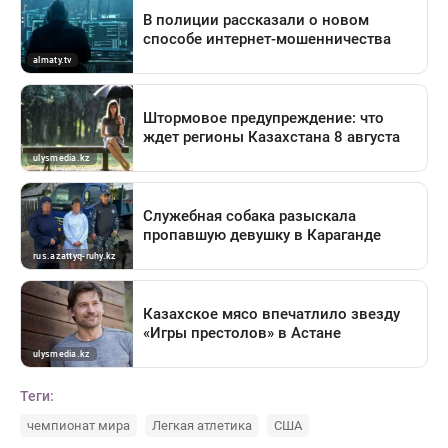
Теги:
чемпионат мира
Легкая атлетика
США