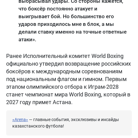
выбрасывал удары. Со стороны кажется,
что боксёр постоянно атакует и
выигрывает бой. Но большинство его
ударов приходилось мне в блок, а мы
делали ставку именно на точные ответные
атаки».
Ранее Исполнительный комитет World Boxing
официально утвердил возвращение российских
боксёров к международным соревнованиям
под национальным флагом и гимном. Первым
этапом олимпийского отбора к Играм-2028
станет чемпионат мира World Boxing, который в
2027 году примет Астана.
«Arena»
— главные события, эксклюзивы и инсайды
казахстанского футбола!