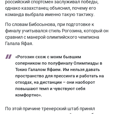
российский спортсмен заслуживал победы,
однако казахстанец объяснил, почему его
команда выбрала именно такую тактику.
По словам Бибосынова, при подготовке к
финалу учитывался стиль Рогозина, который он
сравнил с манерой олимпийского чемпиона
Галала Яфая.
«Рогозин схож с моим бывшим
соперником по полуфиналу Олимпиады в
Токио Галалом Яфаем. Им нельзя давать
пространство для прессинга и работать на
отходах, на дистанции – они наоборот
повышают темп и чувствуют себя
комфортно».
По этой причине тренерский штаб принял