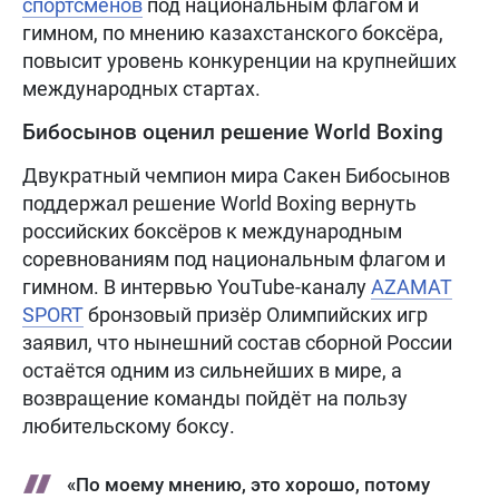
спортсменов
под национальным флагом и
гимном, по мнению казахстанского боксёра,
повысит уровень конкуренции на крупнейших
международных стартах.
Бибосынов оценил решение World Boxing
Двукратный чемпион мира Сакен Бибосынов
поддержал решение World Boxing вернуть
российских боксёров к международным
соревнованиям под национальным флагом и
гимном. В интервью YouTube-каналу
AZAMAT
SPORT
бронзовый призёр Олимпийских игр
заявил, что нынешний состав сборной России
остаётся одним из сильнейших в мире, а
возвращение команды пойдёт на пользу
любительскому боксу.
«По моему мнению, это хорошо, потому