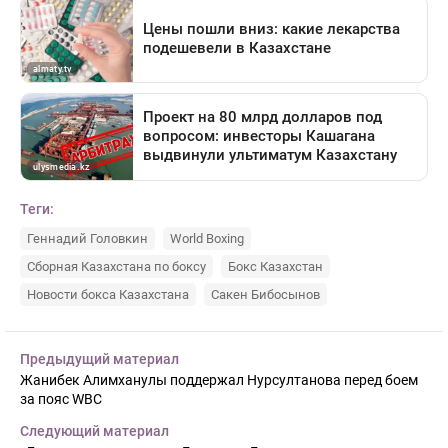
Теги:
Геннадий Головкин
World Boxing
Сборная Казахстана по боксу
Бокс Казахстан
Новости бокса Казахстана
Сакен Бибосынов
Предыдущий материал
Жанибек Алимханулы поддержал Нурсултанова перед боем
за пояс WBC
Следующий материал