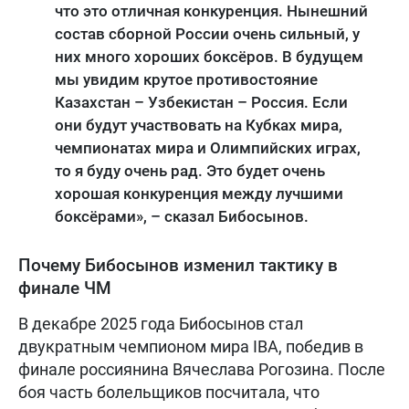
что это отличная конкуренция. Нынешний
состав сборной России очень сильный, у
них много хороших боксёров. В будущем
мы увидим крутое противостояние
Казахстан – Узбекистан – Россия. Если
они будут участвовать на Кубках мира,
чемпионатах мира и Олимпийских играх,
то я буду очень рад. Это будет очень
хорошая конкуренция между лучшими
боксёрами», – сказал Бибосынов.
Почему Бибосынов изменил тактику в
финале ЧМ
В декабре 2025 года Бибосынов стал
двукратным чемпионом мира IBA, победив в
финале россиянина Вячеслава Рогозина. После
боя часть болельщиков посчитала, что