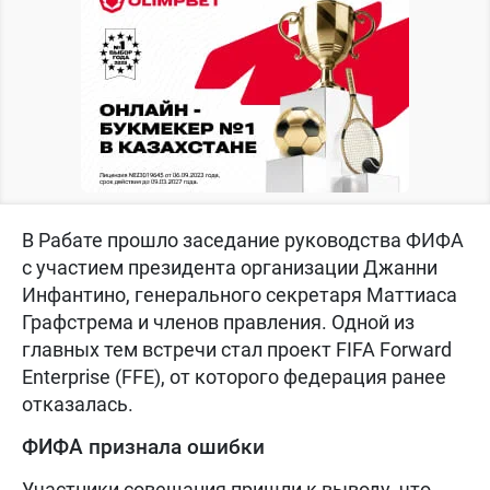
В Рабате прошло заседание руководства ФИФА
с участием президента организации Джанни
Инфантино, генерального секретаря Маттиаса
Графстрема и членов правления. Одной из
главных тем встречи стал проект FIFA Forward
Enterprise (FFE), от которого федерация ранее
отказалась.
ФИФА признала ошибки
Участники совещания пришли к выводу, что