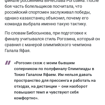
финале россиянина Вячеслава Рогозина. После
боя часть болельщиков посчитала, что
российский спортсмен заслуживал победы,
однако казахстанец объяснил, почему его
команда выбрала именно такую тактику.
По словам Бибосынова, при подготовке к
финалу учитывался стиль Рогозина, который он
сравнил с манерой олимпийского чемпиона
Галала Яфая.
«Рогозин схож с моим бывшим
соперником по полуфиналу Олимпиады в
Токио Галалом Яфаем. Им нельзя давать
пространство для прессинга и работать на
отходах, на дистанции – они наоборот
повышают темп и чувствуют себя
комфортно».