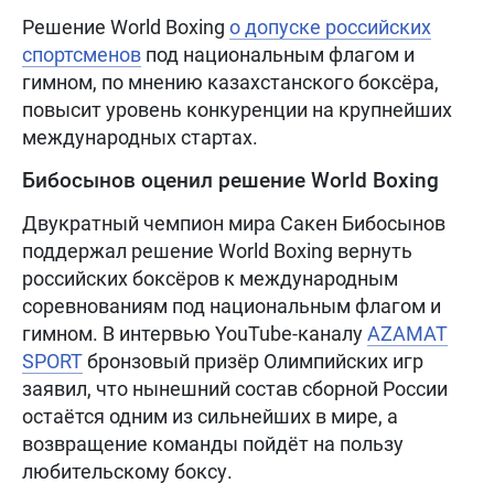
Решение World Boxing
о допуске российских
спортсменов
под национальным флагом и
гимном, по мнению казахстанского боксёра,
повысит уровень конкуренции на крупнейших
международных стартах.
Бибосынов оценил решение World Boxing
Двукратный чемпион мира Сакен Бибосынов
поддержал решение World Boxing вернуть
российских боксёров к международным
соревнованиям под национальным флагом и
гимном. В интервью YouTube-каналу
AZAMAT
SPORT
бронзовый призёр Олимпийских игр
заявил, что нынешний состав сборной России
остаётся одним из сильнейших в мире, а
возвращение команды пойдёт на пользу
любительскому боксу.