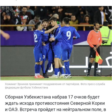
Хожимат Эркинов принимает поздравления от партнёров. Фото пресс-служба
федерации футбола Узбекистана
Сборная Узбекистана набрав 17 очков будет
ждать исхода противостояния Северной Кореи
и ОАЭ. Встреча пройдет на нейтральном поле, в