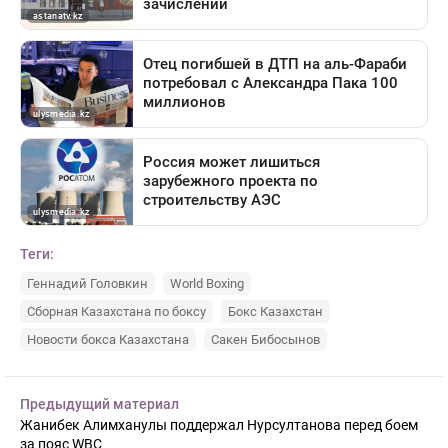
Теги:
Геннадий Головкин
World Boxing
Сборная Казахстана по боксу
Бокс Казахстан
Новости бокса Казахстана
Сакен Бибосынов
Предыдущий материал
Жанибек Алимханулы поддержал Нурсултанова перед боем
за пояс WBC