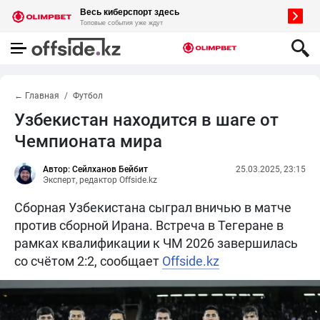
← Главная
Футбол
Узбекистан находится в шаге от
Чемпионата мира
Автор: Сейлханов Бейбит
25.03.2025, 23:15
Эксперт, редактор Offside.kz
Сборная Узбекистана сыграл вничью в матче
против сборной Ирана. Встреча в Тегеране в
рамках квалификации к ЧМ 2026 завершилась
со счётом 2:2, сообщает
Offside.kz