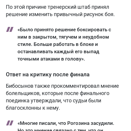
По этой причине тренерский штаб принял
решение изменить привычный рисунок боя.
«Было принято решение боксировать с
ним в закрытом, тягучем и неудобном
стиле. Больше работать в блоке и
останавливать каждый его выпад
точными атаками в голову».
Ответ на критику после финала
Бибосынов также прокомментировал мнение
болельщиков, которые после финального
поединка утверждали, что судьи были
благосклонны к нему.
«Многие писали, что Рогозина засудили.
Но это мнение связано с тем, что он