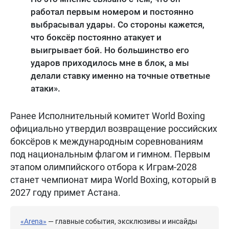
работал первым номером и постоянно
выбрасывал удары. Со стороны кажется,
что боксёр постоянно атакует и
выигрывает бой. Но большинство его
ударов приходилось мне в блок, а мы
делали ставку именно на точные ответные
атаки».
Ранее Исполнительный комитет World Boxing
официально утвердил возвращение российских
боксёров к международным соревнованиям
под национальным флагом и гимном. Первым
этапом олимпийского отбора к Играм-2028
станет чемпионат мира World Boxing, который в
2027 году примет Астана.
«Arena»
— главные события, эксклюзивы и инсайды