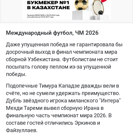
Международный футбол, ЧМ 2026
Даже упущенная победа не гарантировала бы
досрочный выход в финал чемпионата мира
сборной Узбекистана. Футболистам не стоит
посыпать голову пеплом из-за упущенной
победы.
Подопечные Тимура Кападзе дважды вели в
счёте, но не сумели удержать преимущество.
Дубль звёздного игрока миланского "Интера"
Мехди Тареми вывел сборную Ирана в
финальную часть чемпионат мира 2026. В
составе гостей отличились Эркинов и
Файзуллаев.