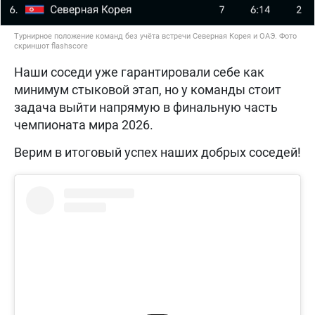
Турнирное положение команд без учёта встречи Северная Корея и ОАЭ. Фото
скриншот flashscore
Наши соседи уже гарантировали себе как
минимум стыковой этап, но у команды стоит
задача выйти напрямую в финальную часть
чемпионата мира 2026.
Верим в итоговый успех наших добрых соседей!