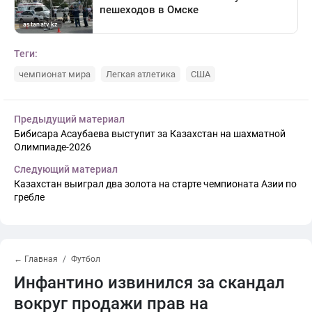
Теги:
чемпионат мира
Легкая атлетика
США
Предыдущий материал
Бибисара Асаубаева выступит за Казахстан на шахматной
Олимпиаде-2026
Следующий материал
Казахстан выиграл два золота на старте чемпионата Азии по
гребле
← Главная
Футбол
Инфантино извинился за скандал
вокруг продажи прав на