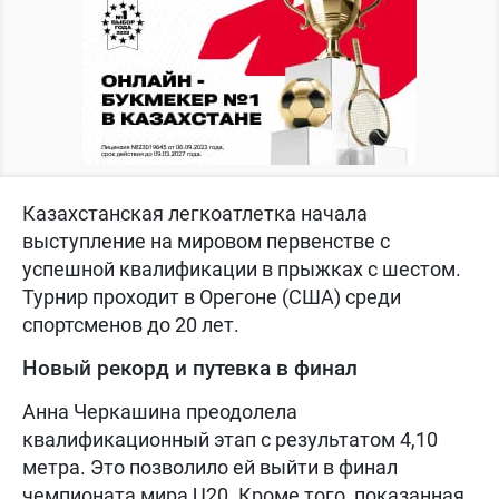
Казахстанская легкоатлетка начала
выступление на мировом первенстве с
успешной квалификации в прыжках с шестом.
Турнир проходит в Орегоне (США) среди
спортсменов до 20 лет.
Новый рекорд и путевка в финал
Анна Черкашина преодолела
квалификационный этап с результатом 4,10
метра. Это позволило ей выйти в финал
чемпионата мира U20. Кроме того, показанная