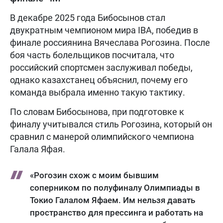
В декабре 2025 года Бибосынов стал
двукратным чемпионом мира IBA, победив в
финале россиянина Вячеслава Рогозина. После
боя часть болельщиков посчитала, что
российский спортсмен заслуживал победы,
однако казахстанец объяснил, почему его
команда выбрала именно такую тактику.
По словам Бибосынова, при подготовке к
финалу учитывался стиль Рогозина, который он
сравнил с манерой олимпийского чемпиона
Галала Яфая.
«Рогозин схож с моим бывшим
соперником по полуфиналу Олимпиады в
Токио Галалом Яфаем. Им нельзя давать
пространство для прессинга и работать на