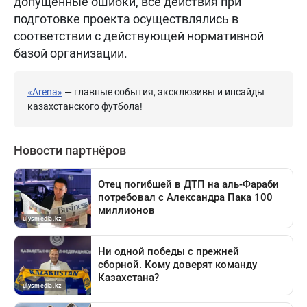
допущенные ошибки, все действия при
подготовке проекта осуществлялись в
соответствии с действующей нормативной
базой организации.
«Arena»
— главные события, эксклюзивы и инсайды
казахстанского футбола!