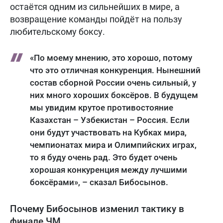
остаётся одним из сильнейших в мире, а
возвращение команды пойдёт на пользу
любительскому боксу.
«По моему мнению, это хорошо, потому
что это отличная конкуренция. Нынешний
состав сборной России очень сильный, у
них много хороших боксёров. В будущем
мы увидим крутое противостояние
Казахстан – Узбекистан – Россия. Если
они будут участвовать на Кубках мира,
чемпионатах мира и Олимпийских играх,
то я буду очень рад. Это будет очень
хорошая конкуренция между лучшими
боксёрами», – сказал Бибосынов.
Почему Бибосынов изменил тактику в
финале ЧМ