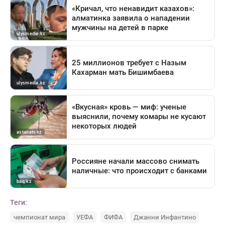
Теги:
чемпионат мира
УЕФА
ФИФА
Джанни Инфантино