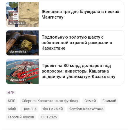
Теги:
КПЛ
Сборная Казахстана по футболу
Семей
Елимай
КФФ
Польша
ФК Елимай
Футбол Казахстана
Георгий Жуков
КПЛ 2025