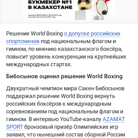
Решение World Boxing
о допуске российских
спортсменов
под национальным флагом и
гимном, по мнению казахстанского боксёра,
повысит уровень конкуренции на крупнейших
международных стартах.
Бибосынов оценил решение World Boxing
Двукратный чемпион мира Сакен Бибосынов
поддержал решение World Boxing вернуть
российских боксёров к международным
соревнованиям под национальным флагом и
гимном. В интервью YouTube-каналу
AZAMAT
SPORT
бронзовый призёр Олимпийских игр
заявил, что нынешний состав сборной России