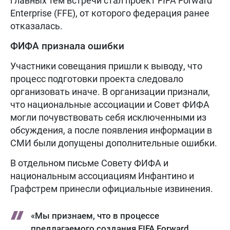
главных тем встречи стал проект FIFA Forward
Enterprise (FFE), от которого федерация ранее
отказалась.
ФИФА признала ошибки
Участники совещания пришли к выводу, что
процесс подготовки проекта следовало
организовать иначе. В организации признали,
что национальные ассоциации и Совет ФИФА
могли почувствовать себя исключенными из
обсуждения, а после появления информации в
СМИ были допущены дополнительные ошибки.
В отдельном письме Совету ФИФА и
национальным ассоциациям Инфантино и
Графстрем принесли официальные извинения.
«Мы признаем, что в процессе
предлагаемого создания FIFA Forward