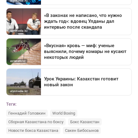
Теги:
Геннадий Головкин
World Boxing
Сборная Казахстана по боксу
Бокс Казахстан
Новости бокса Казахстана
Сакен Бибосынов