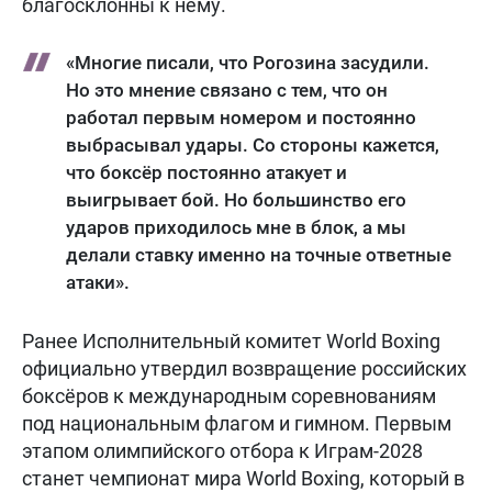
благосклонны к нему.
«Многие писали, что Рогозина засудили.
Но это мнение связано с тем, что он
работал первым номером и постоянно
выбрасывал удары. Со стороны кажется,
что боксёр постоянно атакует и
выигрывает бой. Но большинство его
ударов приходилось мне в блок, а мы
делали ставку именно на точные ответные
атаки».
Ранее Исполнительный комитет World Boxing
официально утвердил возвращение российских
боксёров к международным соревнованиям
под национальным флагом и гимном. Первым
этапом олимпийского отбора к Играм-2028
станет чемпионат мира World Boxing, который в