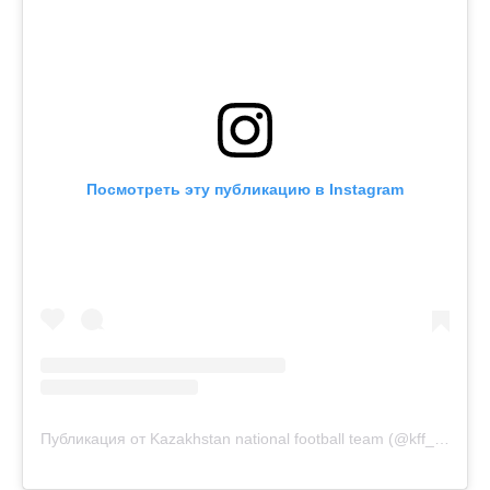
Посмотреть эту публикацию в Instagram
Публикация от Kazakhstan national football team (@kff_team)