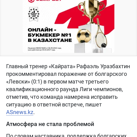
Главный тренер «Кайрата» Рафаэль Уразбахтин
прокомментировал поражение от болгарского
«Левски» (0:1) в первом матче третьего
квалификационного раунда Лиги чемпионов,
отметив, что команда намерена исправить
ситуацию в ответной встрече, пишет
ASnews.kz
.
Атмосфера не стала проблемой
По словам наставника, поддержка болгарских