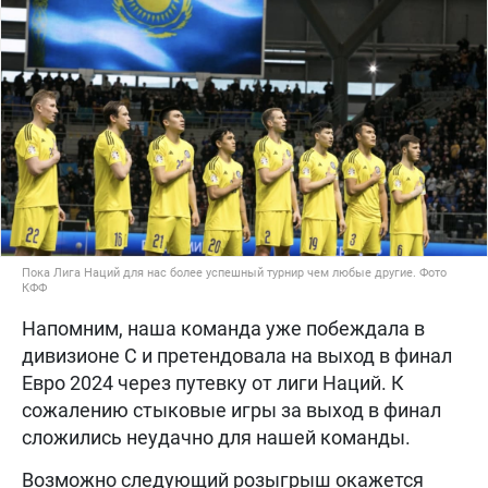
Пока Лига Наций для нас более успешный турнир чем любые другие. Фото
КФФ
Напомним, наша команда уже побеждала в
дивизионе С и претендовала на выход в финал
Евро 2024 через путевку от лиги Наций. К
сожалению стыковые игры за выход в финал
сложились неудачно для нашей команды.
Возможно следующий розыгрыш окажется