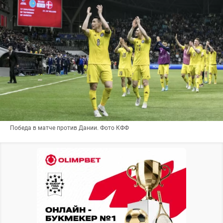
Победа в матче против Дании. Фото КФФ