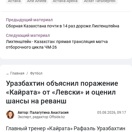
Астана
Али Алиев
Астана-Арена
Асхат Тагыберген
Предыдущий материал
Сборная Казахстана почти в 14 раз дороже Лихтенштейна
Следующий материал
Лихтенштейн - Казахстан: прямая трансляция матча
отборочного цикла ЧМ-26
← Главная
Футбол
Уразбахтин объяснил поражение
«Кайрата» от «Левски» и оценил
шансы на реванш
Автор: Палагутина Анастасия
05.08.2026, 09:17
Эксперт, редактор Offside.kz
Главный тренер «Кайрата» Рафаэль Уразбахтин