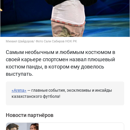
Михаил Шайдоров/ Фото Сали Сабиров НОК РК
Самым необычным и любимым костюмом в
своей карьере спортсмен назвал плюшевый
костюм панды, в котором ему довелось
выступать.
«Arena»
— главные события, эксклюзивы и инсайды
казахстанского футбола!