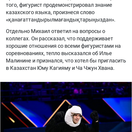
того, фигурист продемонстрировал знание
казахского языка, произнеся слово
«қанағаттандырылмағандықтарыңыздан».
Отдельно Михаил ответил на вопросы о
коллегах. Он рассказал, что поддерживает
хорошие отношения со всеми фигуристами на
соревнованиях, тепло высказался об Илье
Малинине и признался, что хотел бы пригласить
в Казахстан Юму Кагияму и Ча Чжун Хвана.