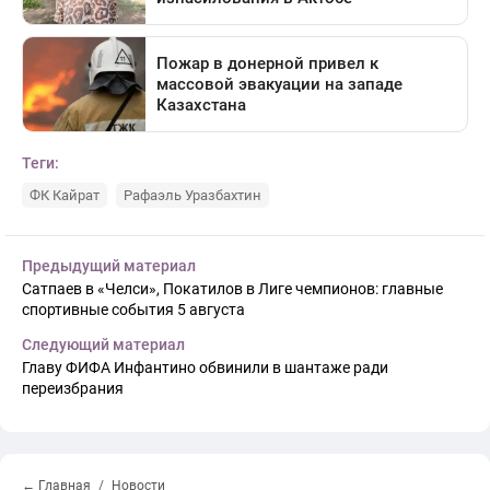
Теги:
ФК Кайрат
Рафаэль Уразбахтин
Предыдущий материал
Сатпаев в «Челси», Покатилов в Лиге чемпионов: главные
спортивные события 5 августа
Следующий материал
Главу ФИФА Инфантино обвинили в шантаже ради
переизбрания
← Главная
Новости