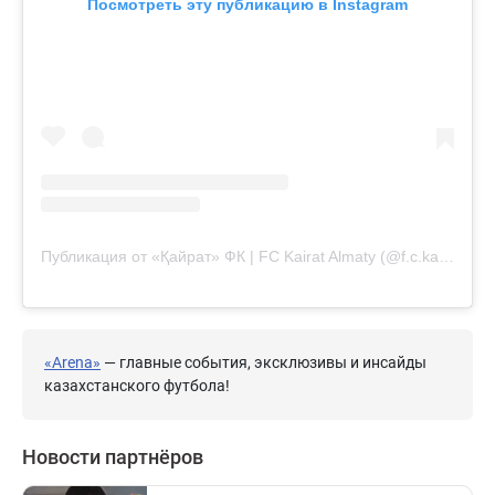
Посмотреть эту публикацию в Instagram
Публикация от «Қайрат» ФК | FC Kairat Almaty (@f.c.kairat)
«Arena»
— главные события, эксклюзивы и инсайды
казахстанского футбола!