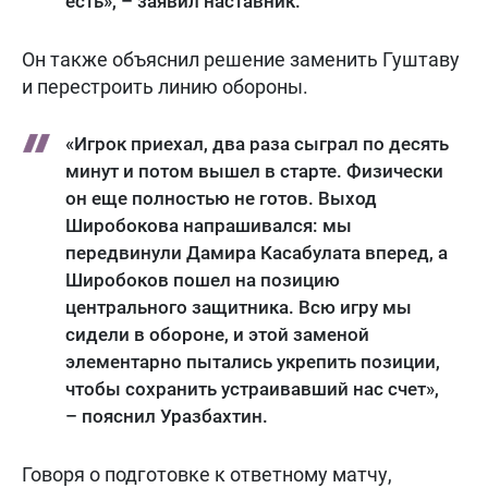
есть», – заявил наставник.
Он также объяснил решение заменить Гуштаву
и перестроить линию обороны.
«Игрок приехал, два раза сыграл по десять
минут и потом вышел в старте. Физически
он еще полностью не готов. Выход
Широбокова напрашивался: мы
передвинули Дамира Касабулата вперед, а
Широбоков пошел на позицию
центрального защитника. Всю игру мы
сидели в обороне, и этой заменой
элементарно пытались укрепить позиции,
чтобы сохранить устраивавший нас счет»,
– пояснил Уразбахтин.
Говоря о подготовке к ответному матчу,