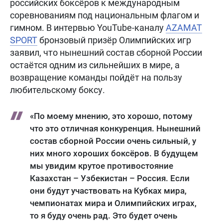
российских боксёров к международным
соревнованиям под национальным флагом и
гимном. В интервью YouTube-каналу
AZAMAT
SPORT
бронзовый призёр Олимпийских игр
заявил, что нынешний состав сборной России
остаётся одним из сильнейших в мире, а
возвращение команды пойдёт на пользу
любительскому боксу.
«По моему мнению, это хорошо, потому
что это отличная конкуренция. Нынешний
состав сборной России очень сильный, у
них много хороших боксёров. В будущем
мы увидим крутое противостояние
Казахстан – Узбекистан – Россия. Если
они будут участвовать на Кубках мира,
чемпионатах мира и Олимпийских играх,
то я буду очень рад. Это будет очень