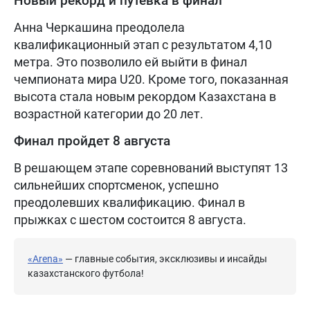
Новый рекорд и путевка в финал
Анна Черкашина преодолела
квалификационный этап с результатом 4,10
метра. Это позволило ей выйти в финал
чемпионата мира U20. Кроме того, показанная
высота стала новым рекордом Казахстана в
возрастной категории до 20 лет.
Финал пройдет 8 августа
В решающем этапе соревнований выступят 13
сильнейших спортсменок, успешно
преодолевших квалификацию. Финал в
прыжках с шестом состоится 8 августа.
«Arena»
— главные события, эксклюзивы и инсайды
казахстанского футбола!