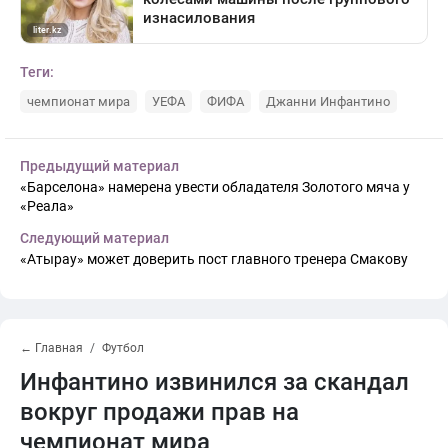
Теги:
чемпионат мира
УЕФА
ФИФА
Джанни Инфантино
Предыдущий материал
«Барселона» намерена увести обладателя Золотого мяча у
«Реала»
Следующий материал
«Атырау» может доверить пост главного тренера Смакову
← Главная
Футбол
Инфантино извинился за скандал
вокруг продажи прав на
чемпионат мира