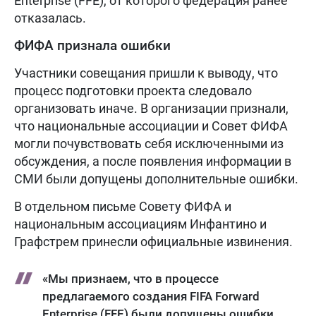
Enterprise (FFE), от которого федерация ранее
отказалась.
ФИФА признала ошибки
Участники совещания пришли к выводу, что
процесс подготовки проекта следовало
организовать иначе. В организации признали,
что национальные ассоциации и Совет ФИФА
могли почувствовать себя исключенными из
обсуждения, а после появления информации в
СМИ были допущены дополнительные ошибки.
В отдельном письме Совету ФИФА и
национальным ассоциациям Инфантино и
Графстрем принесли официальные извинения.
«Мы признаем, что в процессе
предлагаемого создания FIFA Forward
Enterprise (FFE) были допущены ошибки.