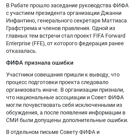
В Рабате прошло заседание руководства ФИФА
с участием президента организации Джанни
Инфантино, генерального секретаря Маттиаса
Графстрема и членов правления. Одной из
главных тем встречи стал проект FIFA Forward
Enterprise (FFE), от которого федерация ранее
отказалась.
ФИФА признала ошибки
Участники совещания пришли к выводу, что
процесс подготовки проекта следовало
организовать иначе. В организации признали,
что национальные ассоциации и Совет ФИФА
могли почувствовать себя исключенными из
обсуждения, а после появления информации в
СМИ были допущены дополнительные ошибки.
В отдельном письме Совету ФИФА и