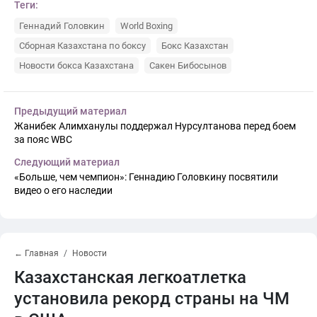
Теги:
Геннадий Головкин
World Boxing
Сборная Казахстана по боксу
Бокс Казахстан
Новости бокса Казахстана
Сакен Бибосынов
Предыдущий материал
Жанибек Алимханулы поддержал Нурсултанова перед боем
за пояс WBC
Следующий материал
«Больше, чем чемпион»: Геннадию Головкину посвятили
видео о его наследии
← Главная
Новости
Казахстанская легкоатлетка
установила рекорд страны на ЧМ