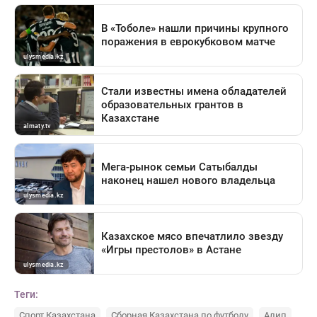
Теги:
Спорт Казахстана
Сборная Казахстана по футболу
Алип