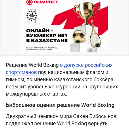
Решение World Boxing
о допуске российских
спортсменов
под национальным флагом и
гимном, по мнению казахстанского боксёра,
повысит уровень конкуренции на крупнейших
международных стартах.
Бибосынов оценил решение World Boxing
Двукратный чемпион мира Сакен Бибосынов
поддержал решение World Boxing вернуть