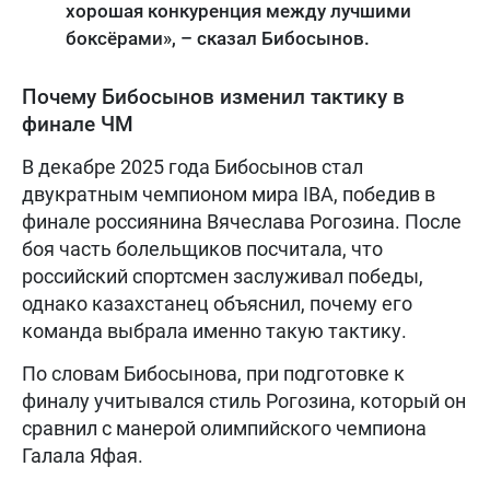
хорошая конкуренция между лучшими
боксёрами», – сказал Бибосынов.
Почему Бибосынов изменил тактику в
финале ЧМ
В декабре 2025 года Бибосынов стал
двукратным чемпионом мира IBA, победив в
финале россиянина Вячеслава Рогозина. После
боя часть болельщиков посчитала, что
российский спортсмен заслуживал победы,
однако казахстанец объяснил, почему его
команда выбрала именно такую тактику.
По словам Бибосынова, при подготовке к
финалу учитывался стиль Рогозина, который он
сравнил с манерой олимпийского чемпиона
Галала Яфая.