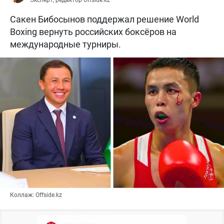
Эксперт, редактор Offside.kz
Сакен Бибосынов поддержал решение World
Boxing вернуть российских боксёров на
международные турниры.
Коллаж: Offside.kz