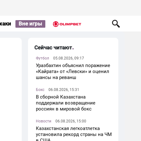
хаки
Вне игры
Сейчас читают
Футбол
05.08.2026, 09:17
Уразбахтин объяснил поражение
«Кайрата» от «Левски» и оценил
шансы на реванш
Бокс
06.08.2026, 15:31
В сборной Казахстана
поддержали возвращение
россиян в мировой бокс
Новости
06.08.2026, 15:00
Казахстанская легкоатлетка
установила рекорд страны на ЧМ
в США