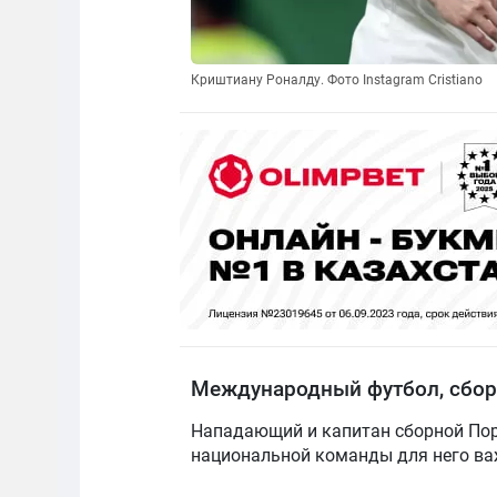
Криштиану Роналду. Фото Instagram Cristiano
Международный футбол, сбо
Нападающий и капитан сборной Пор
национальной команды для него важн