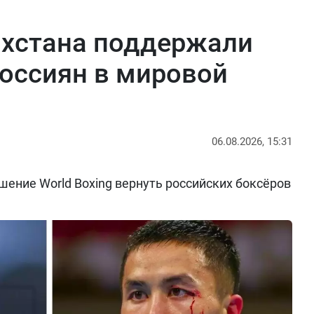
ахстана поддержали
оссиян в мировой
06.08.2026, 15:31
ение World Boxing вернуть российских боксёров