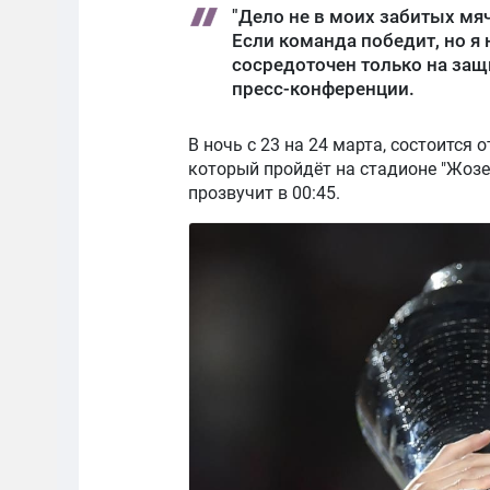
"Дело не в моих забитых мяч
Если команда победит, но я 
сосредоточен только на защ
пресс-конференции.
В ночь с 23 на 24 марта, состоится
который пройдёт на стадионе "Жозе
прозвучит в 00:45.