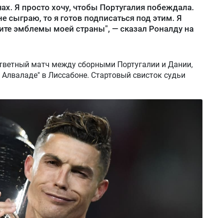
ах. Я просто хочу, чтобы Португалия побеждала.
не сыграю, то я готов подписаться под этим. Я
ите эмблемы моей страны", — сказал Роналду на
 ответный матч между сборными Португалии и Дании,
 Алваладе" в Лиссабоне. Стартовый свисток судьи