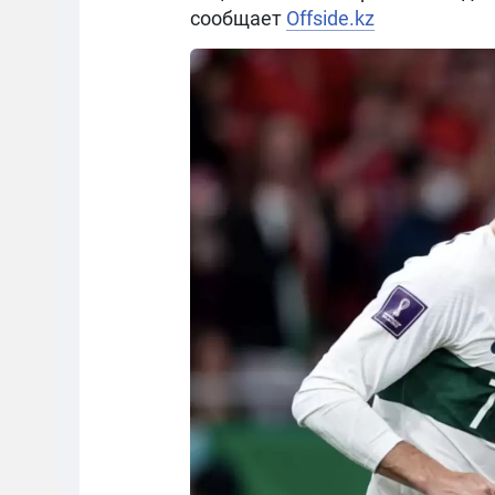
сообщает
Offside.kz