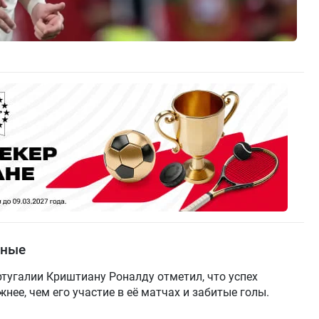
рные
тугалии Криштиану Роналду отметил, что успех
ее, чем его участие в её матчах и забитые голы.