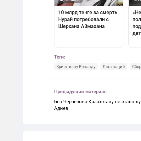
Теги:
Криштиану Роналду
Лига наций
Сбор
Предыдущий материал
Без Черчесова Казахстану не стало лу
Адиев