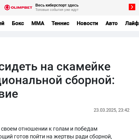
ей
Бокс
MMA
Теннис
Новости
Авто
Лайф
 сидеть на скамейке
циональной сборной:
вие
23.03.2025, 23:42
 своем отношении к голам и победам
щий готов пойти на жертвы ради сборной,