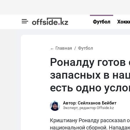
Футбол
Хокк
← Главная
Футбол
Роналду готов
запасных в на
есть одно усло
Автор: Сейлханов Бейбит
Эксперт, редактор Offside.kz
Криштиану Роналду рассказал о
национальной сборной. Нападаю