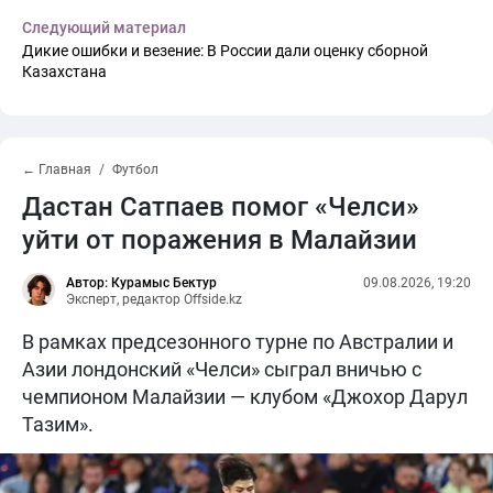
Следующий материал
Дикие ошибки и везение: В России дали оценку сборной
Казахстана
← Главная
Футбол
Дастан Сатпаев помог «Челси»
уйти от поражения в Малайзии
Автор: Курамыс Бектур
09.08.2026, 19:20
Эксперт, редактор Offside.kz
В рамках предсезонного турне по Австралии и
Азии лондонский «Челси» сыграл вничью с
чемпионом Малайзии — клубом «Джохор Дарул
Тазим».