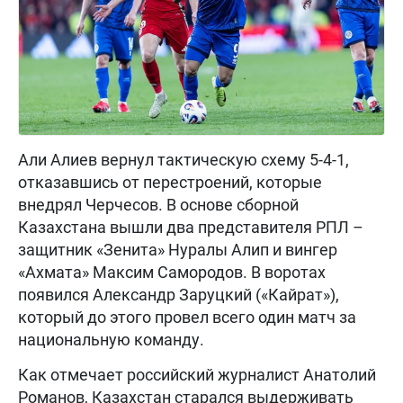
Али Алиев вернул тактическую схему 5-4-1,
отказавшись от перестроений, которые
внедрял Черчесов. В основе сборной
Казахстана вышли два представителя РПЛ –
защитник «Зенита» Нуралы Алип и вингер
«Ахмата» Максим Самородов. В воротах
появился Александр Заруцкий («Кайрат»),
который до этого провел всего один матч за
национальную команду.
Как отмечает российский журналист Анатолий
Романов, Казахстан старался выдерживать