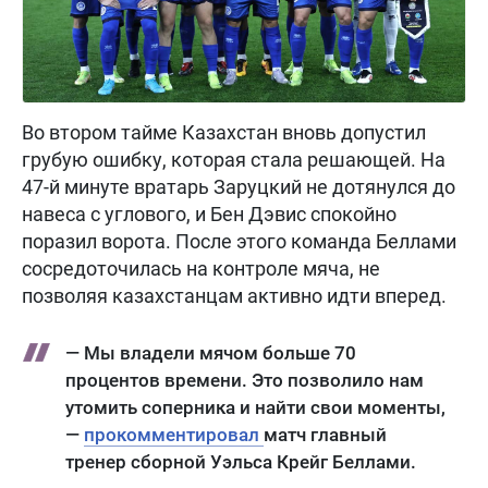
Во втором тайме Казахстан вновь допустил
грубую ошибку, которая стала решающей. На
47-й минуте вратарь Заруцкий не дотянулся до
навеса с углового, и Бен Дэвис спокойно
поразил ворота. После этого команда Беллами
сосредоточилась на контроле мяча, не
позволяя казахстанцам активно идти вперед.
— Мы владели мячом больше 70
процентов времени. Это позволило нам
утомить соперника и найти свои моменты,
—
прокомментировал
матч главный
тренер сборной Уэльса Крейг Беллами.