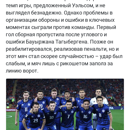
темп игры, предложенный Уэльсом, и не
выглядел безнадежно. Однако проблемы в
организации обороны и ошибки в ключевых
моментах сыграли против команды. Первый
гол сборная пропустила после углового и
ошибки Бауыржана Тагыбергена. Позже он
реабилитировался, реализовав пенальти, но и
этот мяч стал скорее случайностью – удар был
слабым, и мяч лишь с рикошетом заполз за
линию ворот.