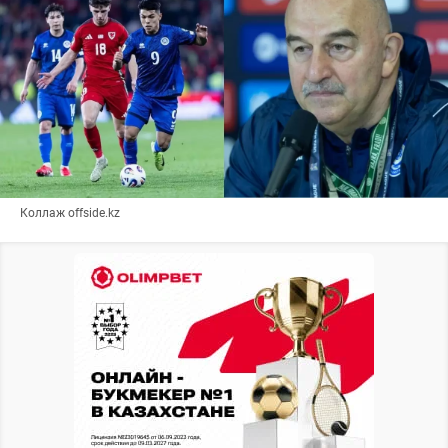
Коллаж offside.kz