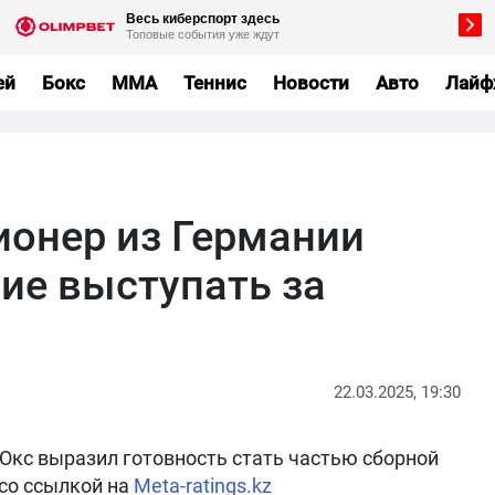
ей
Бокс
MMA
Теннис
Новости
Авто
Лайф
ионер из Германии
ие выступать за
22.03.2025, 19:30
Окс выразил готовность стать частью сборной
со ссылкой на
Meta-ratings.kz