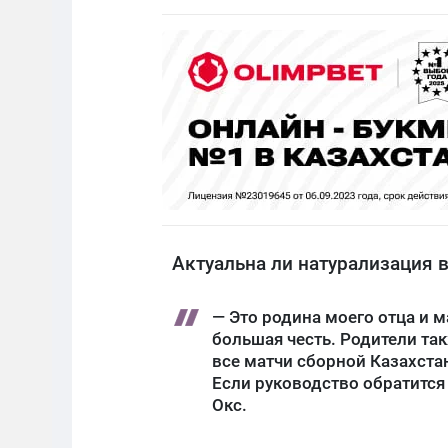
Актуальна ли натурализация 
— Это родина моего отца и м
большая честь. Родители т
все матчи сборной Казахстан
Если руководство обратится 
Окс.