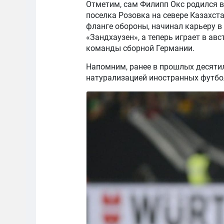
Отметим, сам Филипп Окс родился в
поселка Розовка на севере Казахст
фланге обороны, начинал карьеру в
«Зандхаузен», а теперь играет в ав
команды сборной Германии.
Напомним, ранее в прошлых десяти
натурализацией иностранных футбо