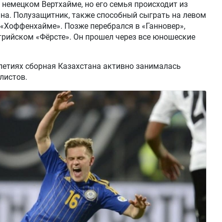
 немецком Вертхайме, но его семья происходит из
ана. Полузащитник, также способный сыграть на левом
 «Хоффенхайме». Позже перебрался в «Ганновер»,
стрийском «Фёрсте». Он прошел через все юношеские
летиях сборная Казахстана активно занималась
листов.