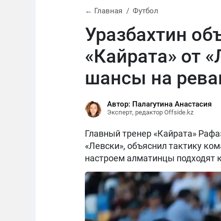
← Главная
Футбол
Уразбахтин об
«Кайрата» от «
шансы на рев
Автор: Палагутина Анастасия
Эксперт, редактор Offside.kz
Главный тренер «Кайрата» Рафаэ
«Левски», объяснил тактику ком
настроем алматинцы подходят к