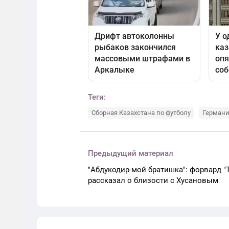
Теги:
Сборная Казахстана по футболу
Герман
Предыдущий материал
"Абдукодир-мой братишка": форвард "
рассказал о близости с Хусановым