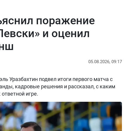
ъяснил поражение
Левски» и оценил
анш
05.08.2026, 09:17
ль Уразбахтин подвел итоги первого матча с
анды, кадровые решения и рассказал, с каким
 ответной игре.