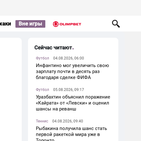
хаки
Вне игры
Сейчас читают
Футбол
04.08.2026, 06:00
Инфантино мог увеличить свою
зарплату почти в десять раз
благодаря сделке ФИФА
Футбол
05.08.2026, 09:17
Уразбахтин объяснил поражение
«Кайрата» от «Левски» и оценил
шансы на реванш
Теннис
04.08.2026, 09:40
Рыбакина получила шанс стать
первой ракеткой мира уже в
Торонто