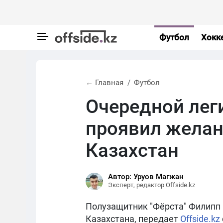
Футбол
Хокк
← Главная
Футбол
Очередной лег
проявил желан
Казахстан
Автор: Уруов Магжан
Эксперт, редактор Offside.kz
Полузащитник "Фёрста" Филипп 
Казахстана, передает
Offside.kz