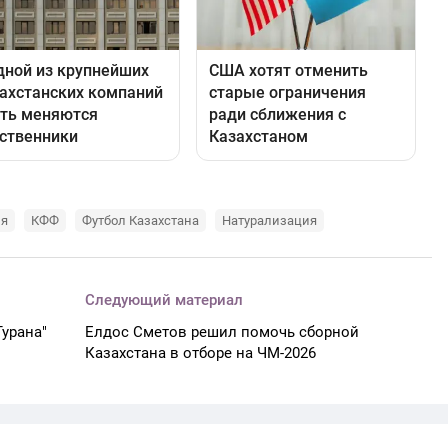
ия
КФФ
Футбол Казахстана
Натурализация
Следующий материал
Турана"
Елдос Сметов решил помочь сборной
Казахстана в отборе на ЧМ-2026