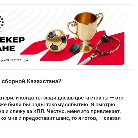
в сборной Казахстана?
атери, и когда ты защищаешь цвета страны — это
акже были бы рады такому событию. Я смотрю
а и слежу за КПЛ. Честно, меня это привлекает.
ко мне и предоставит шанс, то я готов, — сказал