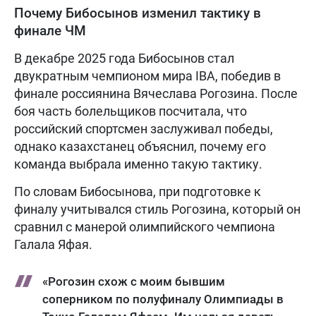
Почему Бибосынов изменил тактику в
финале ЧМ
В декабре 2025 года Бибосынов стал
двукратным чемпионом мира IBA, победив в
финале россиянина Вячеслава Рогозина. После
боя часть болельщиков посчитала, что
российский спортсмен заслуживал победы,
однако казахстанец объяснил, почему его
команда выбрала именно такую тактику.
По словам Бибосынова, при подготовке к
финалу учитывался стиль Рогозина, который он
сравнил с манерой олимпийского чемпиона
Галала Яфая.
«Рогозин схож с моим бывшим
соперником по полуфиналу Олимпиады в