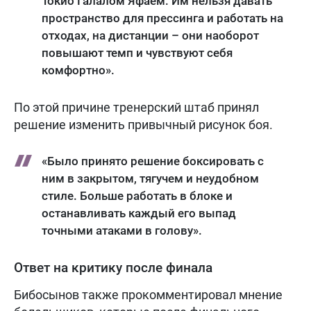
Токио Галалом Яфаем. Им нельзя давать
пространство для прессинга и работать на
отходах, на дистанции – они наоборот
повышают темп и чувствуют себя
комфортно».
По этой причине тренерский штаб принял
решение изменить привычный рисунок боя.
«Было принято решение боксировать с
ним в закрытом, тягучем и неудобном
стиле. Больше работать в блоке и
останавливать каждый его выпад
точными атаками в голову».
Ответ на критику после финала
Бибосынов также прокомментировал мнение