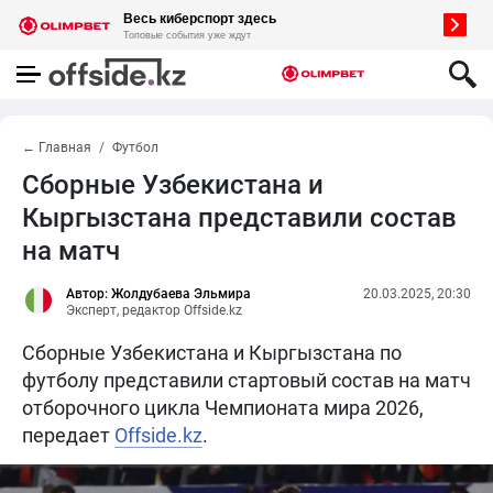
← Главная
Футбол
Сборные Узбекистана и
Кыргызстана представили состав
на матч
Автор: Жолдубаева Эльмира
20.03.2025, 20:30
Эксперт, редактор Offside.kz
Сборные Узбекистана и Кыргызстана по
футболу представили стартовый состав на матч
отборочного цикла Чемпионата мира 2026,
передает
Offside.kz
.