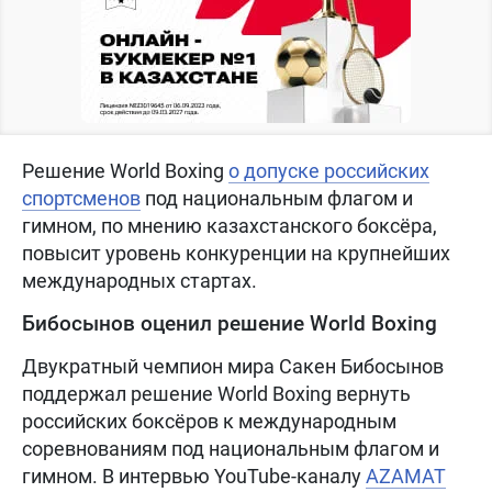
Решение World Boxing
о допуске российских
спортсменов
под национальным флагом и
гимном, по мнению казахстанского боксёра,
повысит уровень конкуренции на крупнейших
международных стартах.
Бибосынов оценил решение World Boxing
Двукратный чемпион мира Сакен Бибосынов
поддержал решение World Boxing вернуть
российских боксёров к международным
соревнованиям под национальным флагом и
гимном. В интервью YouTube-каналу
AZAMAT