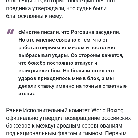
болельщиков, которые после финального
поединка утверждали, что судьи были
благосклонны к нему.
«Многие писали, что Рогозина засудили.
Но это мнение связано с тем, что он
работал первым номером и постоянно
выбрасывал удары. Со стороны кажется,
что боксёр постоянно атакует и
выигрывает бой. Но большинство его
ударов приходилось мне в блок, а мы
делали ставку именно на точные ответные
атаки».
Ранее Исполнительный комитет World Boxing
официально утвердил возвращение российских
боксёров к международным соревнованиям
под национальным флагом и гимном. Первым