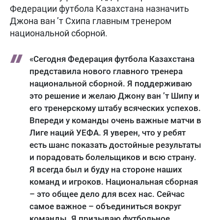
Федерации футбола Казахстана назначить
Джона ван ’т Схипа главным тренером
национальной сборной.
«Сегодня Федерация футбола Казахстана
представила нового главного тренера
национальной сборной. Я поддерживаю
это решение и желаю Джону ван ’т Шипу и
его тренерскому штабу всяческих успехов.
Впереди у команды очень важные матчи в
Лиге наций УЕФА. Я уверен, что у ребят
есть шанс показать достойные результаты
и порадовать болельщиков и всю страну.
Я всегда был и буду на стороне наших
команд и игроков. Национальная сборная
– это общее дело для всех нас. Сейчас
самое важное – объединиться вокруг
команды. Я призываю футбольное