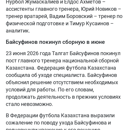
Нурбол Жумаскалиев и Елдос Ахметов –
ассистенты главного тренера, Юрий Новиков –
тренер вратарей, Вадим Боровский – тренер по
физической подготовке и Тимур Кусаинов –
аналитик.
Байсуфинов покинул сборную в июне
23 июня 2026 года Талгат Байсуфинов покинул
пост главного тренера национальной сборной
Казахстана. Федерация футбола Казахстана
сообщила об уходе специалиста. Байсуфинов
объяснил решение отсутствием необходимых
условий для работы. По его словам,
продолжать деятельность в прежних условиях
стало невозможно.
В Федерации футбола Казахстана выразили
сожаление по поводу ухода Байсуфинова и
подчеркнули уважение к его решению.