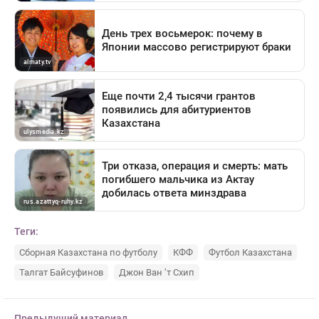
Теги:
Сборная Казахстана по футболу
КФФ
Футбол Казахстана
Талгат Байсуфинов
Джон Ван ’т Схип
Предыдущий материал