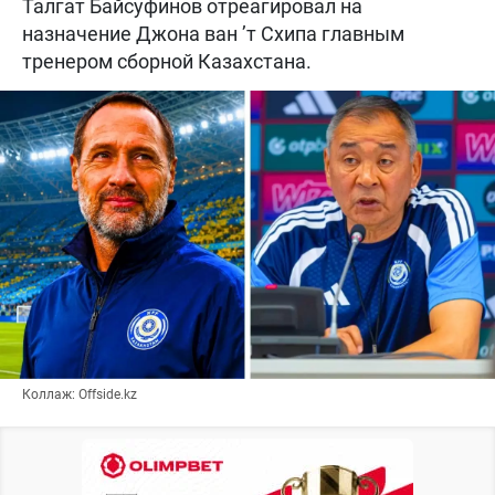
Талгат Байсуфинов отреагировал на
назначение Джона ван ’т Схипа главным
тренером сборной Казахстана.
Коллаж: Offside.kz