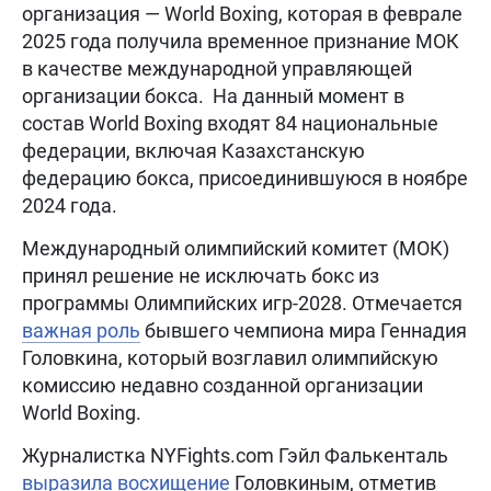
организация — World Boxing, которая в феврале
2025 года получила временное признание МОК
в качестве международной управляющей
организации бокса. На данный момент в
состав World Boxing входят 84 национальные
федерации, включая Казахстанскую
федерацию бокса, присоединившуюся в ноябре
2024 года.
Международный олимпийский комитет (МОК)
принял решение не исключать бокс из
программы Олимпийских игр-2028. Отмечается
важная роль
бывшего чемпиона мира Геннадия
Головкина, который возглавил олимпийскую
комиссию недавно созданной организации
World Boxing.
Журналистка NYFights.com Гэйл Фалькенталь
выразила восхищение
Головкиным, отметив