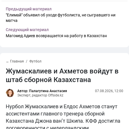
Предыдущий материал
"Елимай" объявил об уходе футболиста, не сыгравшего ни
матча
Следующий материал
Магомед Адиев возвращается на работу в Казахстан
← Главная
Футбол
Жумаскалиев и Ахметов войдут в
штаб сборной Казахстана
Автор: Палагутина Анастасия
07.08.2026, 12:00
Эксперт, редактор Offside.kz
Нурбол Жумаскалиев и Елдос Ахметов станут
ассистентами главного тренера сборной
Казахстана Джона ван’т Шкипа. КФФ достигла
договоренности с нидерландским