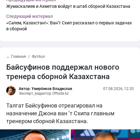
Жумаскалиев и Ахметов войдут в штаб сборной Казахстана
Следующий материал
«Сәлем, Казахстан!»: Ван’т Схип рассказал о первых задачах
в сборной
← Главная
Футбол
Байсуфинов поддержал нового
тренера сборной Казахстана
Автор: Умербеков Владислав
07.08.2026, 12:20
Эксперт, редактор Offside.kz
Талгат Байсуфинов отреагировал на
назначение Джона ван ’т Схипа главным
тренером сборной Казахстана.