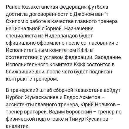
Ранее Казахстанская федерация футбола
достигла договорённости с Джоном ван ’т
Схипом о работе в качестве главного тренера
национальной сборной. Назначение
специалиста из Нидерландов будет
официально оформлено после согласования с
Исполнительным комитетом КФФ в
соответствии с уставом федерации. Заседание
Исполнительного комитета КФФ состоится в
ближайшие дни, после чего будет подписан
контракт с тренером.
В тренерский штаб сборной Казахстана войдут
Нурбол Жумаскалиев и Елдос Ахметов –
ассистенты главного тренера, Юрий Новиков –
тренер вратарей, Вадим Боровский – тренер по
физической подготовке и Тимур Кусаинов –
аналитик.