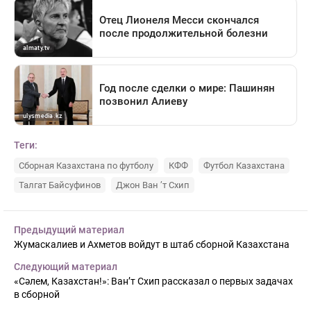
Теги:
Сборная Казахстана по футболу
КФФ
Футбол Казахстана
Талгат Байсуфинов
Джон Ван ’т Схип
Предыдущий материал
Жумаскалиев и Ахметов войдут в штаб сборной Казахстана
Следующий материал
«Сәлем, Казахстан!»: Ван’т Схип рассказал о первых задачах
в сборной