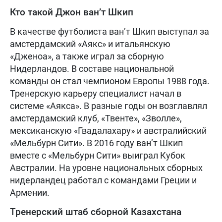
Кто такой Джон ван’т Шкип
В качестве футболиста ван’т Шкип выступал за
амстердамский «Аякс» и итальянскую
«Дженоа», а также играл за сборную
Нидерландов. В составе национальной
команды он стал чемпионом Европы 1988 года.
Тренерскую карьеру специалист начал в
системе «Аякса». В разные годы он возглавлял
амстердамский клуб, «Твенте», «Зволле»,
мексиканскую «Гвадалахару» и австралийский
«Мельбурн Сити». В 2016 году ван’т Шкип
вместе с «Мельбурн Сити» выиграл Кубок
Австралии. На уровне национальных сборных
нидерландец работал с командами Греции и
Армении.
Тренерский штаб сборной Казахстана