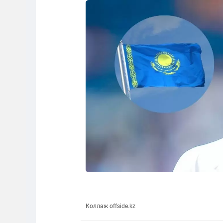
Коллаж offside.kz