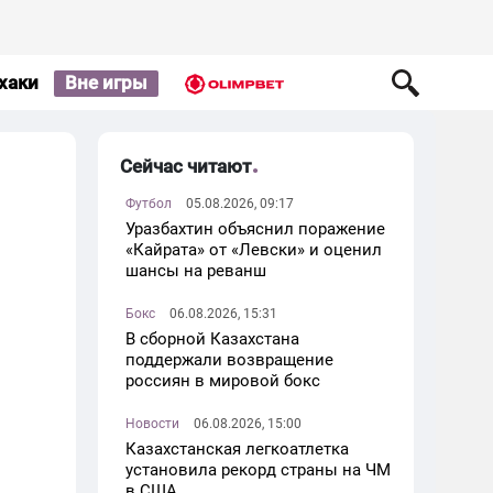
хаки
Вне игры
Сейчас читают
Футбол
05.08.2026, 09:17
Уразбахтин объяснил поражение
«Кайрата» от «Левски» и оценил
шансы на реванш
Бокс
06.08.2026, 15:31
В сборной Казахстана
поддержали возвращение
россиян в мировой бокс
Новости
06.08.2026, 15:00
Казахстанская легкоатлетка
установила рекорд страны на ЧМ
в США