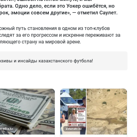
брата. Одно дело, если это Уокер ошибётся, но
рок, эмоции совсем другие», — отметил Саулет.
ложный путь становления в одном из топ-клубов
следят за его прогрессом и искренне переживают за
ляющего страну на мировой арене.
зивы и инсайды казахстанского футбола!