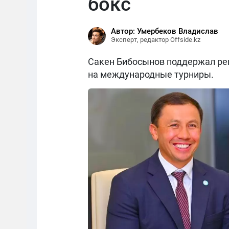
бокс
Автор: Умербеков Владислав
Эксперт, редактор Offside.kz
Сакен Бибосынов поддержал реш
на международные турниры.