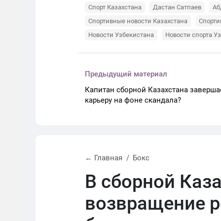
Спорт Казахстана
Дастан Сатпаев
Аб
Спортивные новости Казахстана
Спорти
Новости Узбекистана
Новости спорта У
Предыдущий материал
Капитан сборной Казахстана заверша
карьеру на фоне скандала?
← Главная
Бокс
В сборной Каз
возвращение р