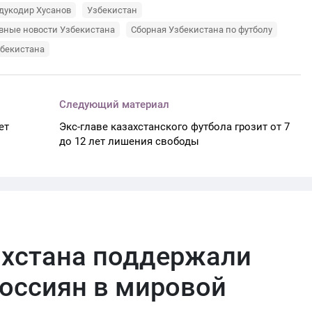
дукодир Хусанов
Узбекистан
вные новости Узбекистана
Сборная Узбекистана по футболу
збекистана
Следующий материал
ет
Экс-главе казахстанского футбола грозит от 7
до 12 лет лишения свободы
ахстана поддержали
оссиян в мировой