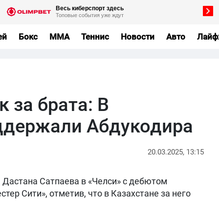
ей
Бокс
MMA
Теннис
Новости
Авто
Лайф
к за брата: В
ддержали Абдукодира
20.03.2025, 13:15
 Дастана Сатпаева в «Челси» с дебютом
тер Сити», отметив, что в Казахстане за него