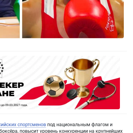
сийских спортсменов
под национальным флагом и
боксёра, повысит уровень конкуренции на крупнейших