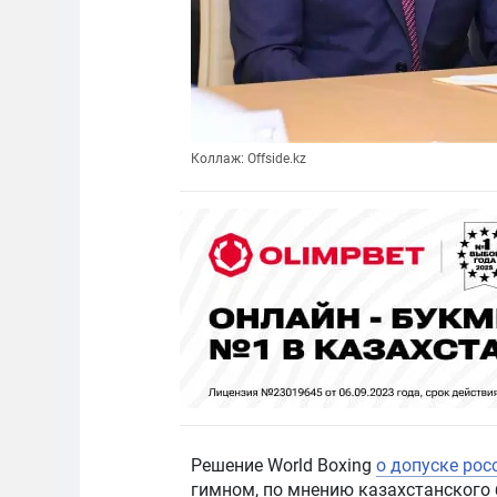
Коллаж: Offside.kz
Решение World Boxing
о допуске рос
гимном, по мнению казахстанского 