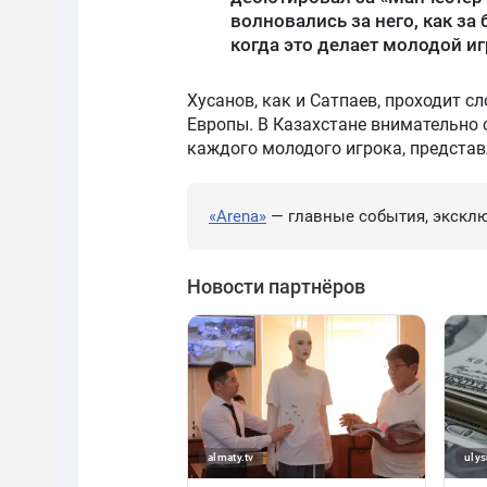
волновались за него, как за 
когда это делает молодой иг
Хусанов, как и Сатпаев, проходит с
Европы. В Казахстане внимательно 
каждого молодого игрока, представ
«Arena»
— главные события, эксклю