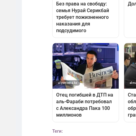
Теги: