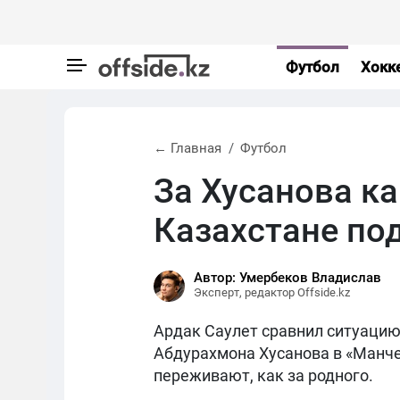
Футбол
Хокк
← Главная
Футбол
За Хусанова ка
Казахстане по
Автор: Умербеков Владислав
Эксперт, редактор Offside.kz
Ардак Саулет сравнил ситуацию
Абдурахмона Хусанова в «Манчес
переживают, как за родного.