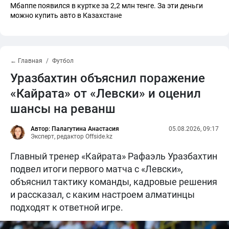
Мбаппе появился в куртке за 2,2 млн тенге. За эти деньги
можно купить авто в Казахстане
← Главная
Футбол
Уразбахтин объяснил поражение
«Кайрата» от «Левски» и оценил
шансы на реванш
Автор: Палагутина Анастасия
05.08.2026, 09:17
Эксперт, редактор Offside.kz
Главный тренер «Кайрата» Рафаэль Уразбахтин
подвел итоги первого матча с «Левски»,
объяснил тактику команды, кадровые решения
и рассказал, с каким настроем алматинцы
подходят к ответной игре.