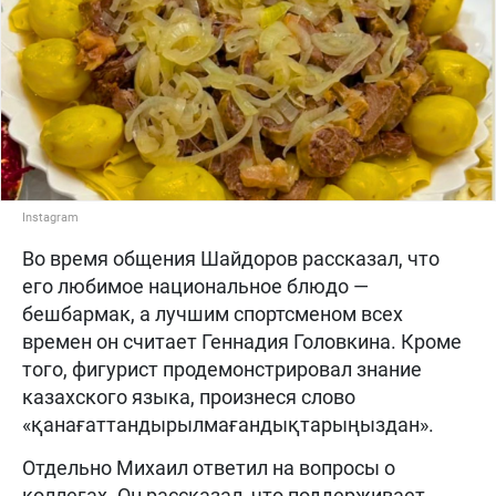
Instagram
Во время общения Шайдоров рассказал, что
его любимое национальное блюдо —
бешбармак, а лучшим спортсменом всех
времен он считает Геннадия Головкина. Кроме
того, фигурист продемонстрировал знание
казахского языка, произнеся слово
«қанағаттандырылмағандықтарыңыздан».
Отдельно Михаил ответил на вопросы о
коллегах. Он рассказал, что поддерживает