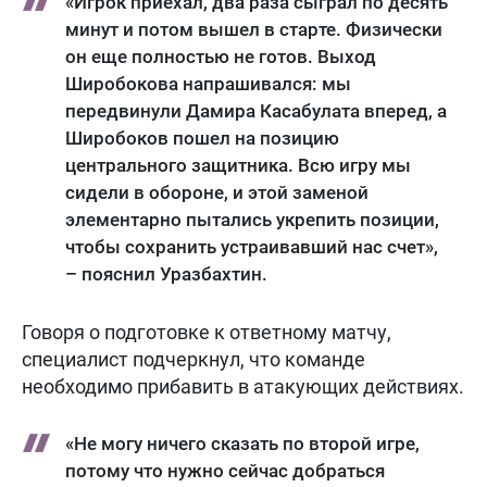
«Игрок приехал, два раза сыграл по десять
минут и потом вышел в старте. Физически
он еще полностью не готов. Выход
Широбокова напрашивался: мы
передвинули Дамира Касабулата вперед, а
Широбоков пошел на позицию
центрального защитника. Всю игру мы
сидели в обороне, и этой заменой
элементарно пытались укрепить позиции,
чтобы сохранить устраивавший нас счет»,
– пояснил Уразбахтин.
Говоря о подготовке к ответному матчу,
специалист подчеркнул, что команде
необходимо прибавить в атакующих действиях.
«Не могу ничего сказать по второй игре,
потому что нужно сейчас добраться