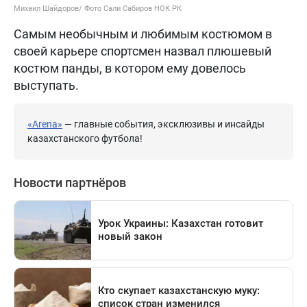
Михаил Шайдоров/ Фото Сали Сабиров НОК РК
Самым необычным и любимым костюмом в
своей карьере спортсмен назвал плюшевый
костюм панды, в котором ему довелось
выступать.
«Arena»
— главные события, эксклюзивы и инсайды
казахстанского футбола!