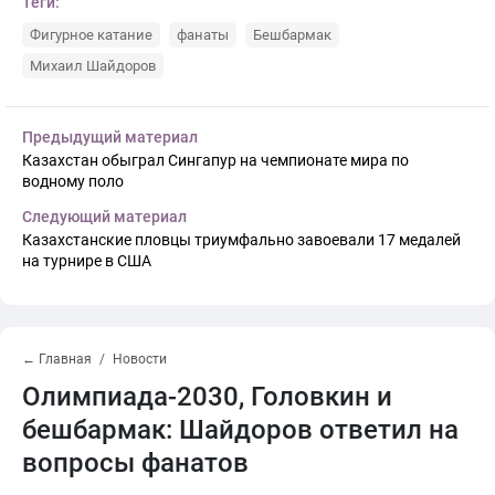
Теги:
Фигурное катание
фанаты
Бешбармак
Михаил Шайдоров
Предыдущий материал
Казахстан обыграл Сингапур на чемпионате мира по
водному поло
Следующий материал
Казахстанские пловцы триумфально завоевали 17 медалей
на турнире в США
← Главная
Новости
Олимпиада-2030, Головкин и
бешбармак: Шайдоров ответил на
вопросы фанатов