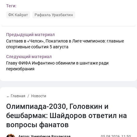
Теги:
ФК Кайрат
Рафаэль Уразбахтин
Предыдущий материал
Сатпаев в «Челси», Покатилов в Лиге чемпионов: главные
спортивные события 5 августа
Следующий материал
Главу ФИФА Инфантино обвинили в шантаже ради
переизбрания
← Главная
Новости
Олимпиада-2030, Головкин и
бешбармак: Шайдоров ответил на
вопросы фанатов
Автор: Умербеков Владислав
05.08.2026, 11:50