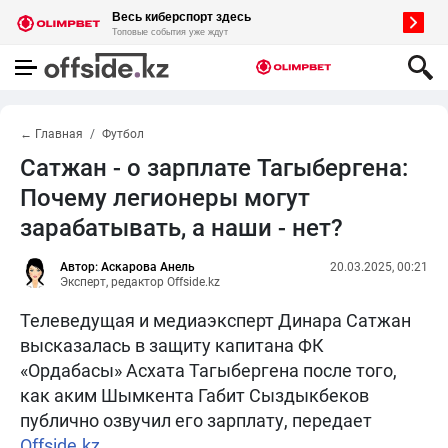
← Главная
Футбол
Сатжан - о зарплате Тагыбергена:
Почему легионеры могут
зарабатывать, а наши - нет?
Автор: Аскарова Анель
20.03.2025, 00:21
Эксперт, редактор Offside.kz
Телеведущая и медиаэксперт Динара Сатжан
высказалась в защиту капитана ФК
«Ордабасы» Асхата Тагыбергена после того,
как аким Шымкента Габит Сыздыкбеков
публично озвучил его зарплату, передает
Offside.kz.