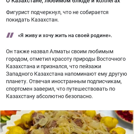
О Казахстане, любимом блюде и коллегах
Фигурист подчеркнул, что не собирается
покидать Казахстан.
«Я живу и хочу жить на своей родине».
Он также назвал Алматы своим любимым
городом, отметил красоту природы Восточного
Казахстана и признался, что пейзажи
Западного Казахстана напоминают ему другую
планету. Отвечая иностранным подписчикам,
спортсмен заверил, что путешествовать по
Казахстану абсолютно безопасно.