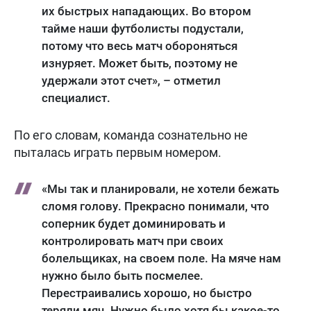
их быстрых нападающих. Во втором
тайме наши футболисты подустали,
потому что весь матч обороняться
изнуряет. Может быть, поэтому не
удержали этот счет», – отметил
специалист.
По его словам, команда сознательно не
пыталась играть первым номером.
«Мы так и планировали, не хотели бежать
сломя голову. Прекрасно понимали, что
соперник будет доминировать и
контролировать матч при своих
болельщиках, на своем поле. На мяче нам
нужно было быть посмелее.
Перестраивались хорошо, но быстро
теряли мяч. Нужно было хотя бы какое-то